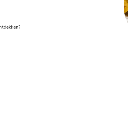
ntdekken?