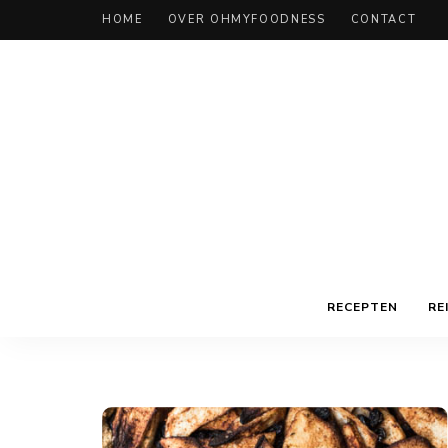
HOME
OVER OHMYFOODNESS
CONTACT
RECEPTEN
RE