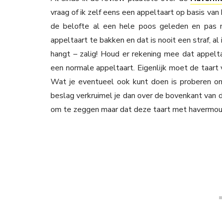
vraag of ik zelf eens een appeltaart op basis van
de belofte al een hele poos geleden en pas 
appeltaart te bakken en dat is nooit een straf, al
hangt – zalig! Houd er rekening mee dat appelta
een normale appeltaart. Eigenlijk moet de taar
Wat je eventueel ook kunt doen is proberen o
beslag verkruimel je dan over de bovenkant van de
om te zeggen maar dat deze taart met havermout 