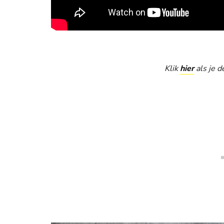
Klik
hier
als je d