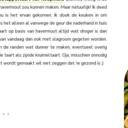
 havermout zou kunnen maken. Maar natuurlijk! Ik deed
nu is het ervan gekomen. Ik dook de keuken in om
 is het alleen al vanwege de geur die naderhand in huis
art op basis van havermout altijd wat droger is dan
t van vandaag dan ook met slagroom gegeten worden.
m de randen wat dunner te maken, eventueel overig
 taart als zijnde kruimeltaart. Oja, misschien onnodig
wordt gemaakt wil niet zeggen dat ‘ie gezond is ;)