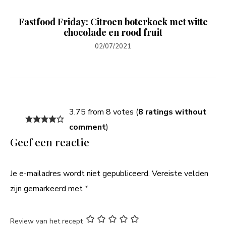
Fastfood Friday: Citroen boterkoek met witte
chocolade en rood fruit
02/07/2021
3.75 from 8 votes (
8 ratings without
comment
)
Geef een reactie
Je e-mailadres wordt niet gepubliceerd.
Vereiste velden
zijn gemarkeerd met
*
Review van het recept