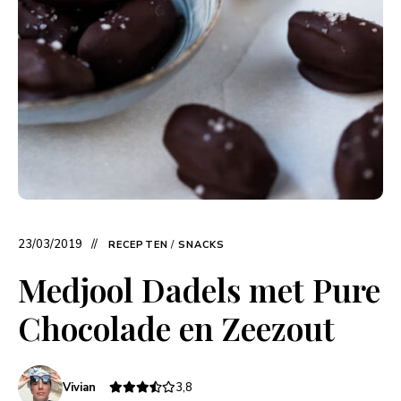
23/03/2019
RECEPTEN
/
SNACKS
Medjool Dadels met Pure
Chocolade en Zeezout
Vivian
3,8