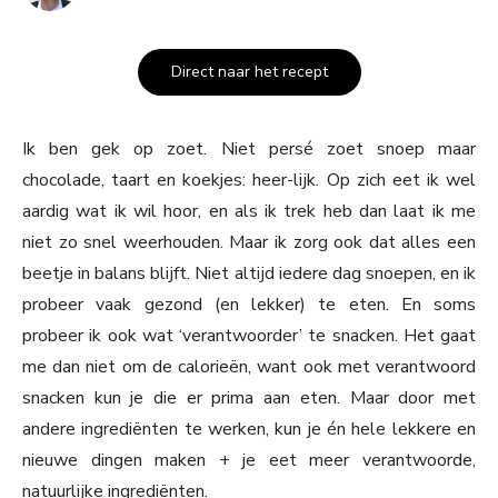
Direct naar het recept
Ik ben gek op zoet. Niet persé zoet snoep maar
chocolade, taart en koekjes: heer-lijk. Op zich eet ik wel
aardig wat ik wil hoor, en als ik trek heb dan laat ik me
niet zo snel weerhouden. Maar ik zorg ook dat alles een
beetje in balans blijft. Niet altijd iedere dag snoepen, en ik
probeer vaak gezond (en lekker) te eten. En soms
probeer ik ook wat ‘verantwoorder’ te snacken. Het gaat
me dan niet om de calorieën, want ook met verantwoord
snacken kun je die er prima aan eten. Maar door met
andere ingrediënten te werken, kun je én hele lekkere en
nieuwe dingen maken + je eet meer verantwoorde,
natuurlijke ingrediënten.