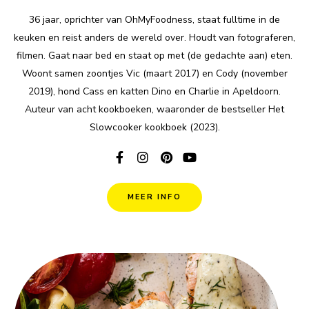
36 jaar, oprichter van OhMyFoodness, staat fulltime in de
keuken en reist anders de wereld over. Houdt van fotograferen,
filmen. Gaat naar bed en staat op met (de gedachte aan) eten.
Woont samen zoontjes Vic (maart 2017) en Cody (november
2019), hond Cass en katten Dino en Charlie in Apeldoorn.
Auteur van acht kookboeken, waaronder de bestseller Het
Slowcooker kookboek (2023).
MEER INFO