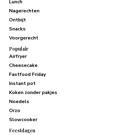
Lunch
Nagerechten
Ontbijt
Snacks
Voorgerecht
Populair
Airfryer
Cheesecake
Fastfood Friday
Instant pot
Koken zonder pakjes
Noedels
Orzo
Slowcooker
Feestdagen