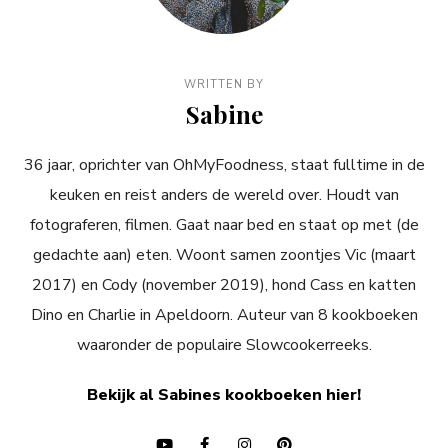
WRITTEN BY
Sabine
36 jaar, oprichter van OhMyFoodness, staat fulltime in de
keuken en reist anders de wereld over. Houdt van
fotograferen, filmen. Gaat naar bed en staat op met (de
gedachte aan) eten. Woont samen zoontjes Vic (maart
2017) en Cody (november 2019), hond Cass en katten
Dino en Charlie in Apeldoorn. Auteur van 8 kookboeken
waaronder de populaire Slowcookerreeks.
Bekijk al Sabines kookboeken hier!