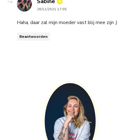
says:
Sabine
26/11/2021 17:05
Haha, daar zal mijn moeder vast blij mee zijn ;)
Beantwoorden