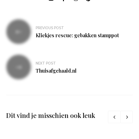
Bericht
PREVIOUS POST
navigatie
Kliekjes rescue: gebakken stamppot
NEXT POST
Thuisafgehaald.nl
Dit vind je misschien ook leuk