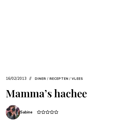
16/02/2013
DINER
/
RECEPTEN
/
VLEES
Mamma’s hachee
Sabine