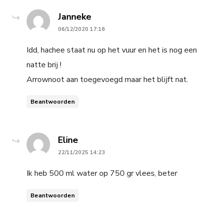
says:
Janneke
06/12/2020 17:16
Idd, hachee staat nu op het vuur en het is nog een
natte brij !
Arrownoot aan toegevoegd maar het blijft nat.
Beantwoorden
says:
Eline
22/11/2025 14:23
Ik heb 500 ml water op 750 gr vlees, beter
Beantwoorden