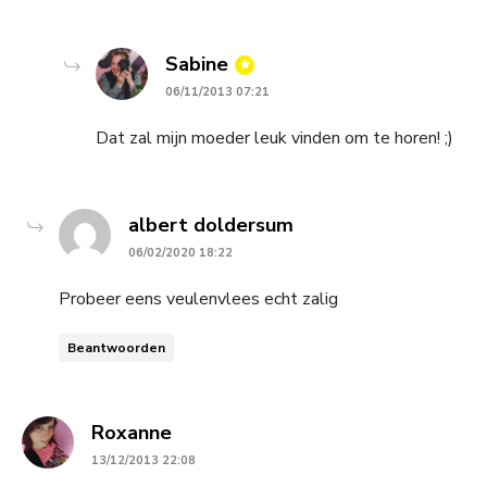
says:
Sabine
06/11/2013 07:21
Dat zal mijn moeder leuk vinden om te horen! ;)
says:
albert doldersum
06/02/2020 18:22
Probeer eens veulenvlees echt zalig
Beantwoorden
says:
Roxanne
13/12/2013 22:08