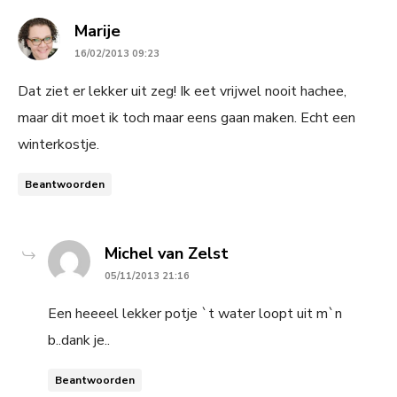
says:
Marije
16/02/2013 09:23
Dat ziet er lekker uit zeg! Ik eet vrijwel nooit hachee,
maar dit moet ik toch maar eens gaan maken. Echt een
winterkostje.
Beantwoorden
says:
Michel van Zelst
05/11/2013 21:16
Een heeeel lekker potje `t water loopt uit m`n
b..dank je..
Beantwoorden