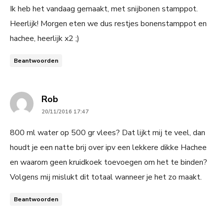
Ik heb het vandaag gemaakt, met snijbonen stamppot.
Heerlijk! Morgen eten we dus restjes bonenstamppot en
hachee, heerlijk x2 ;)
Beantwoorden
says:
Rob
20/11/2016 17:47
800 ml water op 500 gr vlees? Dat lijkt mij te veel, dan
houdt je een natte brij over ipv een lekkere dikke Hachee
en waarom geen kruidkoek toevoegen om het te binden?
Volgens mij mislukt dit totaal wanneer je het zo maakt.
Beantwoorden