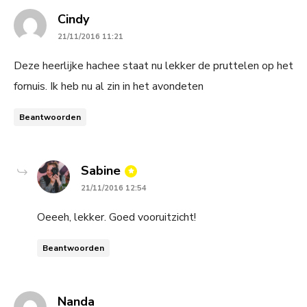
says:
Cindy
21/11/2016 11:21
Deze heerlijke hachee staat nu lekker de pruttelen op het
fornuis. Ik heb nu al zin in het avondeten
Beantwoorden
says:
Sabine
21/11/2016 12:54
Oeeeh, lekker. Goed vooruitzicht!
Beantwoorden
says:
Nanda