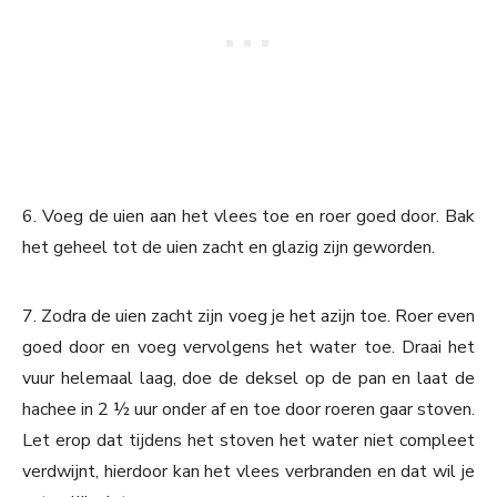
6. Voeg de uien aan het vlees toe en roer goed door. Bak
het geheel tot de uien zacht en glazig zijn geworden.
7. Zodra de uien zacht zijn voeg je het azijn toe. Roer even
goed door en voeg vervolgens het water toe. Draai het
vuur helemaal laag, doe de deksel op de pan en laat de
hachee in 2 ½ uur onder af en toe door roeren gaar stoven.
Let erop dat tijdens het stoven het water niet compleet
verdwijnt, hierdoor kan het vlees verbranden en dat wil je