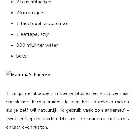
2 laurierblaadjes
2 kruidnagels
1 theelepel kristalsuiker
1 eetlepel azijn
800 milliliter water
boter
1. Snijd de riblappen in kleine blokjes en kruid ze naar
smaak met hacheekruiden. Je kunt het zo gekruid maken
als je zelf wil natuurlijk, ik gebruik vaak zo’n anderhalf –
twee eetlepels kruiden. Masseer de kruiden in het vlees
en laat even rusten.