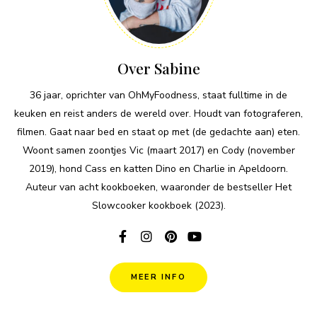
Over Sabine
36 jaar, oprichter van OhMyFoodness, staat fulltime in de
keuken en reist anders de wereld over. Houdt van fotograferen,
filmen. Gaat naar bed en staat op met (de gedachte aan) eten.
Woont samen zoontjes Vic (maart 2017) en Cody (november
2019), hond Cass en katten Dino en Charlie in Apeldoorn.
Auteur van acht kookboeken, waaronder de bestseller Het
Slowcooker kookboek (2023).
MEER INFO