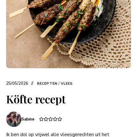
25/05/2026
RECEPTEN
/
VLEES
Köfte recept
Sabine
Ik ben dol op vrijwel alle vleesgerechten uit het