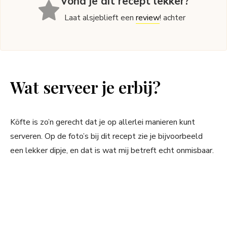
Vond je dit recept lekker?
Laat alsjeblieft een
review
! achter
Wat serveer je erbij?
Köfte is zo’n gerecht dat je op allerlei manieren kunt
serveren. Op de foto’s bij dit recept zie je bijvoorbeeld
een lekker dipje, en dat is wat mij betreft echt onmisbaar.