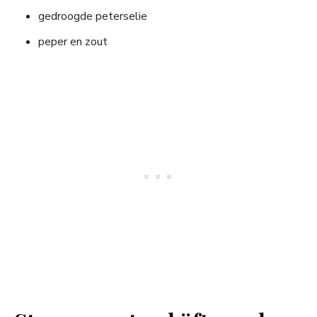
gedroogde peterselie
peper en zout