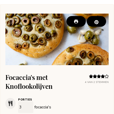
Focaccia's met
4
VAN
2
STEMMEN
Knoflookolijven
PORTIES
focaccia's