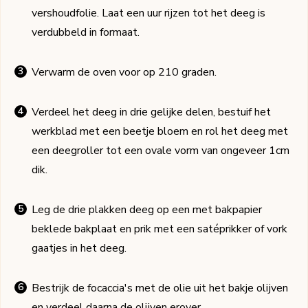
vershoudfolie. Laat een uur rijzen tot het deeg is
verdubbeld in formaat.
Verwarm de oven voor op 210 graden.
Verdeel het deeg in drie gelijke delen, bestuif het
werkblad met een beetje bloem en rol het deeg met
een deegroller tot een ovale vorm van ongeveer 1cm
dik.
Leg de drie plakken deeg op een met bakpapier
beklede bakplaat en prik met een satéprikker of vork
gaatjes in het deeg.
Bestrijk de focaccia's met de olie uit het bakje olijven
en verdeel daarna de olijven erover.