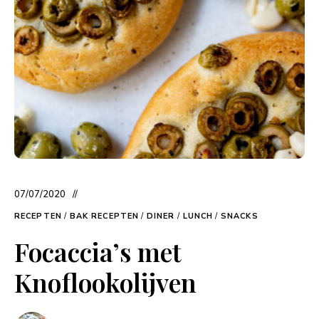
07/07/2020
RECEPTEN
/
BAK RECEPTEN
/
DINER
/
LUNCH
/
SNACKS
Focaccia’s met
Knoflookolijven