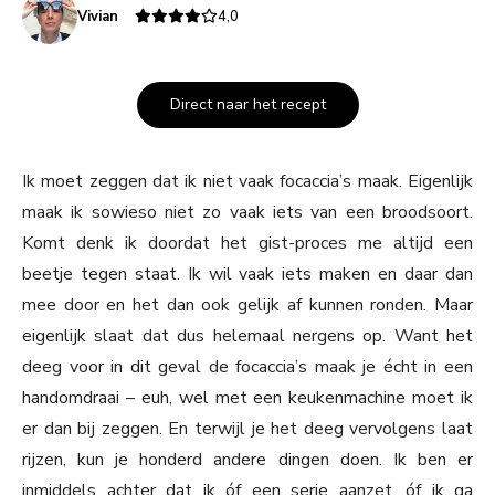
Vivian
4,0
Direct naar het recept
Ik moet zeggen dat ik niet vaak focaccia’s maak. Eigenlijk
maak ik sowieso niet zo vaak iets van een broodsoort.
Komt denk ik doordat het gist-proces me altijd een
beetje tegen staat. Ik wil vaak iets maken en daar dan
mee door en het dan ook gelijk af kunnen ronden. Maar
eigenlijk slaat dat dus helemaal nergens op. Want het
deeg voor in dit geval de focaccia’s maak je écht in een
handomdraai – euh, wel met een keukenmachine moet ik
er dan bij zeggen. En terwijl je het deeg vervolgens laat
rijzen, kun je honderd andere dingen doen. Ik ben er
inmiddels achter dat ik óf een serie aanzet, óf ik ga