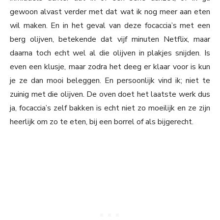
gewoon alvast verder met dat wat ik nog meer aan eten
wil maken. En in het geval van deze focaccia’s met een
berg olijven, betekende dat vijf minuten Netflix, maar
daarna toch echt wel al die olijven in plakjes snijden. Is
even een klusje, maar zodra het deeg er klaar voor is kun
je ze dan mooi beleggen. En persoonlijk vind ik; niet te
zuinig met die olijven. De oven doet het laatste werk dus
ja, focaccia’s zelf bakken is echt niet zo moeilijk en ze zijn
heerlijk om zo te eten, bij een borrel of als bijgerecht.