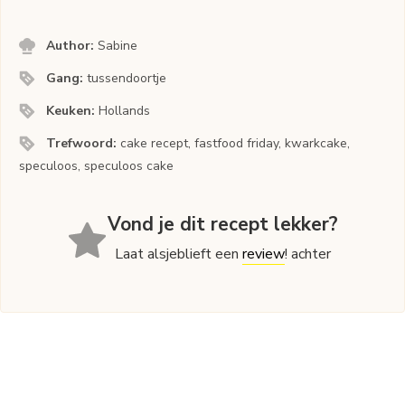
Author:
Sabine
Gang:
tussendoortje
Keuken:
Hollands
Trefwoord:
cake recept, fastfood friday, kwarkcake,
speculoos, speculoos cake
Vond je dit recept lekker?
Laat alsjeblieft een
review
! achter