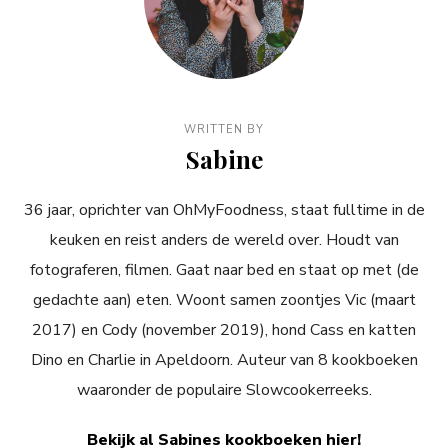
WRITTEN BY
Sabine
36 jaar, oprichter van OhMyFoodness, staat fulltime in de
keuken en reist anders de wereld over. Houdt van
fotograferen, filmen. Gaat naar bed en staat op met (de
gedachte aan) eten. Woont samen zoontjes Vic (maart
2017) en Cody (november 2019), hond Cass en katten
Dino en Charlie in Apeldoorn. Auteur van 8 kookboeken
waaronder de populaire Slowcookerreeks.
Bekijk al Sabines kookboeken hier!