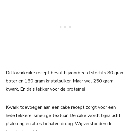
Dit kwarkcake recept bevat bijvoorbeeld slechts 80 gram
boter en 150 gram kristalsuiker. Maar wel 250 gram
kwark. En da’s lekker voor de proteïne!
Kwark toevoegen aan een cake recept zorgt voor een
hele lekkere, smeuïge textuur. De cake wordt bijna licht
plakkerig en alles behalve droog. Wij verslonden de