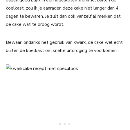
dagen goed blijft in een afgesloten trommel buiten de
koelkast, zou ik je aanraden deze cake niet langer dan 4
dagen te bewaren. Je zult dan ook vanzelf al merken dat
de cake wat te droog wordt.
Bewaar, ondanks het gebruik van kwark, de cake wel echt
buiten de koelkast om snelle uitdroging te voorkomen.