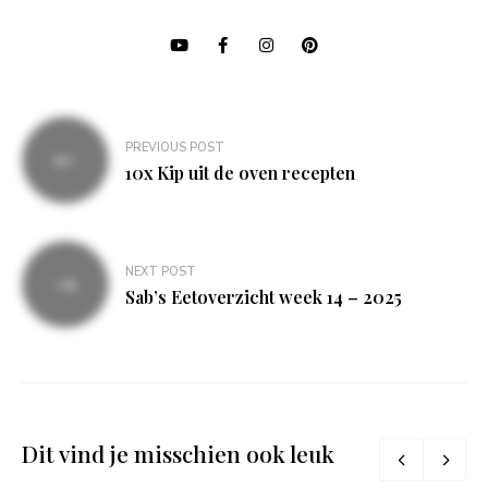
Bericht
PREVIOUS POST
navigatie
10x Kip uit de oven recepten
NEXT POST
Sab’s Eetoverzicht week 14 – 2025
Dit vind je misschien ook leuk