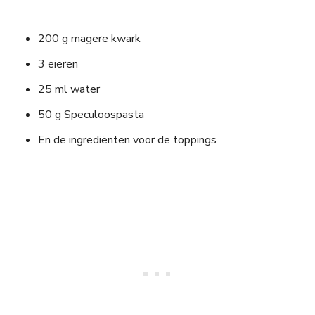
200 g magere kwark
3 eieren
25 ml water
50 g Speculoospasta
En de ingrediënten voor de toppings