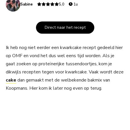
Sabine
5,0
1u
Direct naar het recept
Ik heb nog niet eerder een kwarkcake recept gedeeld hier
op OMF en vond het dus wel eens tijd worden. Als je
gaat zoeken op proteïnerijke tussendoortjes, kom je
dikwijls recepten tegen voor kwarkcake. Vaak wordt deze
cake
dan gemaakt met de welbekende bakmix van
Koopmans. Hier kom ik later nog even op terug.