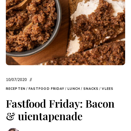
10/07/2020
RECEPTEN
/
FASTFOOD FRIDAY
/
LUNCH
/
SNACKS
/
VLEES
Fastfood Friday: Bacon
& uientapenade