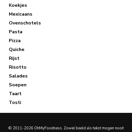
Koekjes
Mexicaans
Ovenschotels
Pasta
Pizza
Quiche
Rijst
Risotto
Salades
Soepen
Taart
Tosti
© 2011-2026 OhMyFoodness. Zowel beeld als tekst mogen nooit