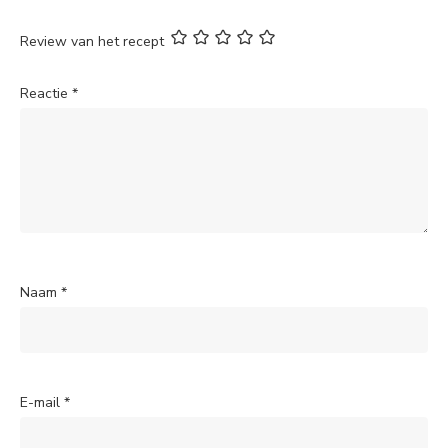
Review van het recept
Reactie
*
Naam
*
E-mail
*