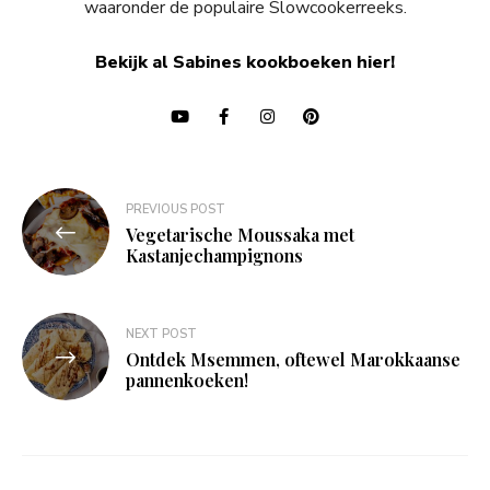
waaronder de populaire Slowcookerreeks.
Bekijk al Sabines kookboeken hier!
Bericht
PREVIOUS POST
navigatie
Vegetarische Moussaka met
Kastanjechampignons
NEXT POST
Ontdek Msemmen, oftewel Marokkaanse
pannenkoeken!