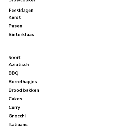
Slowcooker
Feestdagen
Kerst
Pasen
Sinterklaas
Soort
Aziatisch
BBQ
Borrelhapjes
Brood bakken
Cakes
Curry
Gnocchi
Italiaans