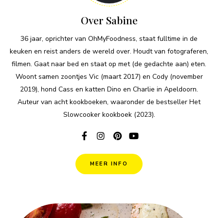
Over Sabine
36 jaar, oprichter van OhMyFoodness, staat fulltime in de
keuken en reist anders de wereld over. Houdt van fotograferen,
filmen. Gaat naar bed en staat op met (de gedachte aan) eten.
Woont samen zoontjes Vic (maart 2017) en Cody (november
2019), hond Cass en katten Dino en Charlie in Apeldoorn.
Auteur van acht kookboeken, waaronder de bestseller Het
Slowcooker kookboek (2023).
MEER INFO