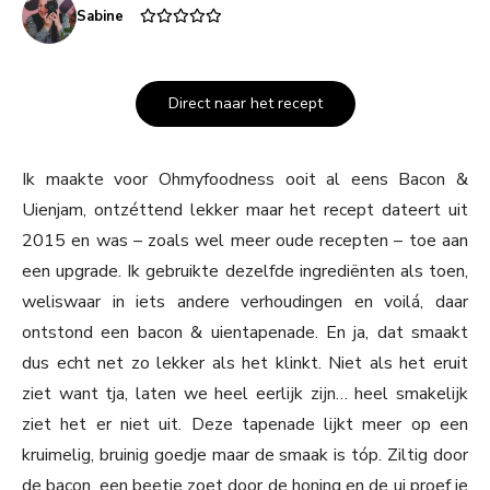
Sabine
Direct naar het recept
Ik maakte voor Ohmyfoodness ooit al eens Bacon &
Uienjam, ontzéttend lekker maar het recept dateert uit
2015 en was – zoals wel meer oude recepten – toe aan
een upgrade. Ik gebruikte dezelfde ingrediënten als toen,
weliswaar in iets andere verhoudingen en voilá, daar
ontstond een bacon & uientapenade. En ja, dat smaakt
dus echt net zo lekker als het klinkt. Niet als het eruit
ziet want tja, laten we heel eerlijk zijn… heel smakelijk
ziet het er niet uit. Deze tapenade lijkt meer op een
kruimelig, bruinig goedje maar de smaak is tóp. Ziltig door
de bacon, een beetje zoet door de honing en de ui proef je