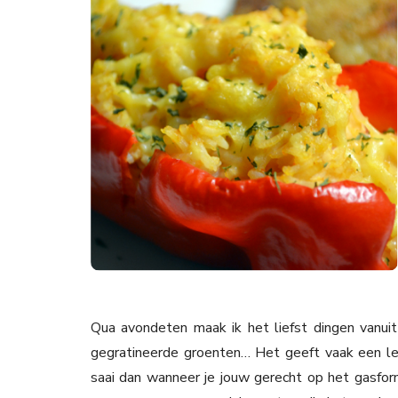
Qua avondeten maak ik het liefst dingen vanui
gegratineerde groenten… Het geeft vaak een lek
saai dan wanneer je jouw gerecht op het gasfornu