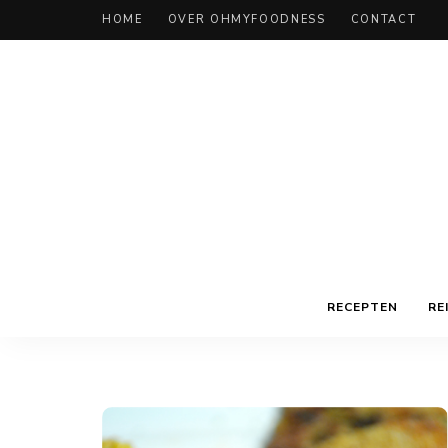
HOME
OVER OHMYFOODNESS
CONTACT
RECEPTEN
RE