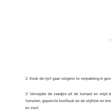
2. Kook de rijst gaar volgens te verpakking in ge
3. Verwijder de zaadjes uit de tomaat en snijd
tomaten, geperste knoflook en de olijfolie en br
en zout.