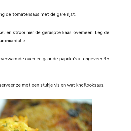
ng de tomatensaus met de gare rijst.
sel en strooi hier de geraspte kaas overheen. Leg de
uminiumfolie.
orverwarmde oven en gaar de paprika’s in ongeveer 35
 serveer ze met een stukje vis en wat knoflooksaus.