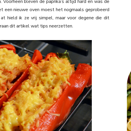
 Voorheen bleven de paprika’s altijd hard en was de
 met een nieuwe oven moest het nogmaals geprobeerd
at hield ik ze vrij simpel, maar voor degene die dit
raan dit artikel wat tips neerzetten.