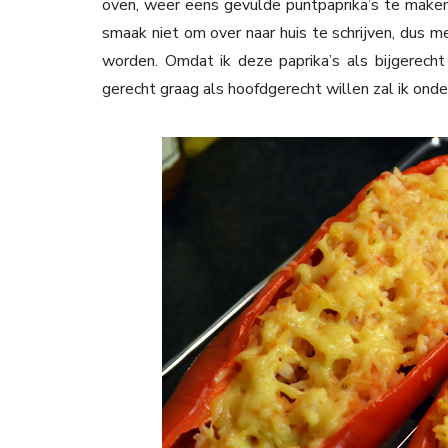
oven, weer eens gevulde puntpaprika’s te maken.
smaak niet om over naar huis te schrijven, dus
worden. Omdat ik deze paprika’s als bijgerecht 
gerecht graag als hoofdgerecht willen zal ik onde