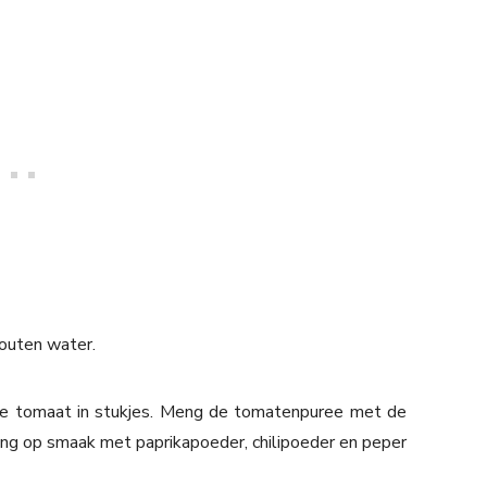
zouten water.
 de tomaat in stukjes. Meng de tomatenpuree met de
eng op smaak met paprikapoeder, chilipoeder en peper