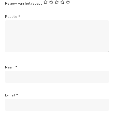
Review van het recept
Reactie
*
Naam
*
E-mail
*