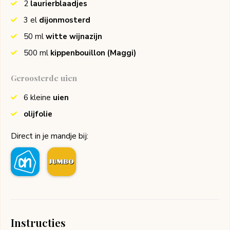
2
laurierblaadjes
3
el
dijonmosterd
50
ml
witte wijnazijn
500
ml
kippenbouillon
(Maggi)
Geroosterde uien
6
kleine
uien
olijfolie
Direct in je mandje bij:
Instructies