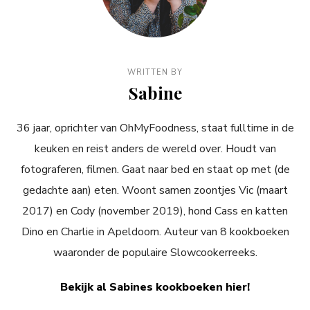
WRITTEN BY
Sabine
36 jaar, oprichter van OhMyFoodness, staat fulltime in de
keuken en reist anders de wereld over. Houdt van
fotograferen, filmen. Gaat naar bed en staat op met (de
gedachte aan) eten. Woont samen zoontjes Vic (maart
2017) en Cody (november 2019), hond Cass en katten
Dino en Charlie in Apeldoorn. Auteur van 8 kookboeken
waaronder de populaire Slowcookerreeks.
Bekijk al Sabines kookboeken hier!