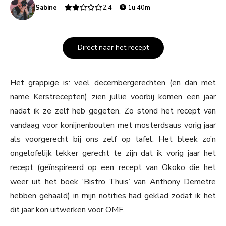
Sabine
2,4
1u 40m
Direct naar het recept
Het grappige is: veel decembergerechten (en dan met
name Kerstrecepten) zien jullie voorbij komen een jaar
nadat ik ze zelf heb gegeten. Zo stond het recept van
vandaag voor konijnenbouten met mosterdsaus vorig jaar
als voorgerecht bij ons zelf op tafel. Het bleek zo’n
ongelofelijk lekker gerecht te zijn dat ik vorig jaar het
recept (geïnspireerd op een recept van Okoko die het
weer uit het boek ‘Bistro Thuis’ van Anthony Demetre
hebben gehaald) in mijn notities had geklad zodat ik het
dit jaar kon uitwerken voor OMF.