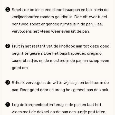
Smelt de boter in een diepe braadpan en bak hierin de
konijnenbouten rondom goudbruin. Doe dit eventueel
per twee zodat er genoeg ruimte is in de pan. Haal
vervolgens het vlees weer even uit de pan.
Fruit in het restant vet de knoflook aan tot deze goed
begint te geuren. Doe het paprikapoeder, oregano,
laurierblaadjes en de mosterd in de pan en schep even
goed om.
Schenk vervolgens de witte wijnazijn en bouillon in de
pan. Roer goed door en breng het geheel aan de kook.
Leg de konijnenbouten terug in de pan en laat het
vlees met de deksel op de pan een uurtje pruttelen