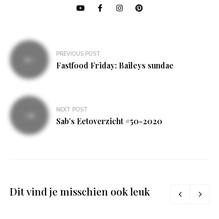
Bericht
PREVIOUS POST
navigatie
Fastfood Friday: Baileys sundae
NEXT POST
Sab’s Eetoverzicht #50-2020
Dit vind je misschien ook leuk