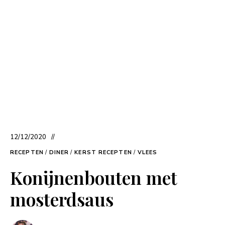
12/12/2020
RECEPTEN
/
DINER
/
KERST RECEPTEN
/
VLEES
Konijnenbouten met
mosterdsaus