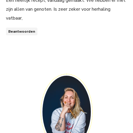
Een heerlijk recept, vandaag gemaakt. We hebben er met
zijn allen van genoten. Is zeer zeker voor herhaling
vatbaar,
Beantwoorden