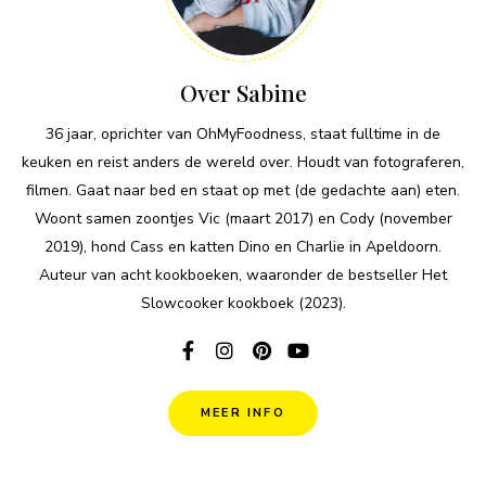
Over Sabine
36 jaar, oprichter van OhMyFoodness, staat fulltime in de
keuken en reist anders de wereld over. Houdt van fotograferen,
filmen. Gaat naar bed en staat op met (de gedachte aan) eten.
Woont samen zoontjes Vic (maart 2017) en Cody (november
2019), hond Cass en katten Dino en Charlie in Apeldoorn.
Auteur van acht kookboeken, waaronder de bestseller Het
Slowcooker kookboek (2023).
MEER INFO