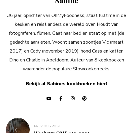
Sabine
36 jaar, oprichter van OhMyFoodness, staat fulltime in de
keuken en reist anders de wereld over. Houdt van
fotograferen, filmen. Gaat naar bed en staat op met (de
gedachte aan) eten. Woont samen zoontjes Vic (maart
2017) en Cody (november 2019), hond Cass en katten
Dino en Charlie in Apeldoorn. Auteur van 8 kookboeken
waaronder de populaire Slowcookerreeks.
Bekijk al Sabines kookboeken hier!
Bericht
PREVIOUS POST
navigatie