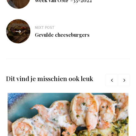
Week van OMF #33-2022
NEXT POST
Gevulde cheeseburgers
Dit vind je misschien ook leuk