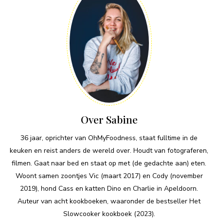
Over Sabine
36 jaar, oprichter van OhMyFoodness, staat fulltime in de
keuken en reist anders de wereld over. Houdt van fotograferen,
filmen. Gaat naar bed en staat op met (de gedachte aan) eten.
Woont samen zoontjes Vic (maart 2017) en Cody (november
2019), hond Cass en katten Dino en Charlie in Apeldoorn.
Auteur van acht kookboeken, waaronder de bestseller Het
Slowcooker kookboek (2023).