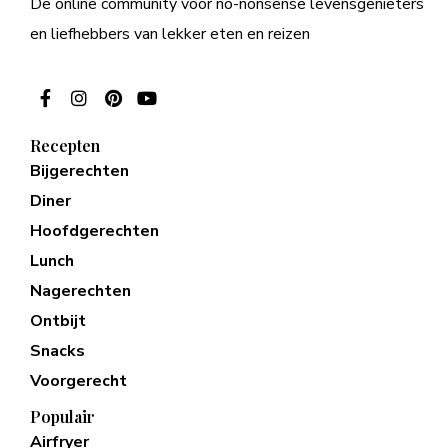
De online community voor no-nonsense levensgenieters
en liefhebbers van lekker eten en reizen
Recepten
Bijgerechten
Diner
Hoofdgerechten
Lunch
Nagerechten
Ontbijt
Snacks
Voorgerecht
Populair
Airfryer