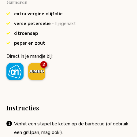
Garneren
extra vergine olijfolie
verse peterselie
- fijngehakt
citroensap
peper en zout
Direct in je mandje bij:
2
Instructies
Verhit een stapeltje kolen op de barbecue (of gebruik
een grillpan, mag ook!).