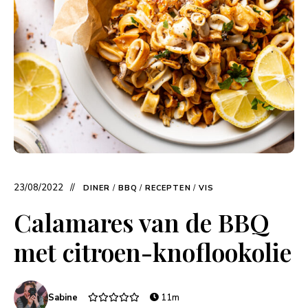
23/08/2022
DINER
/
BBQ
/
RECEPTEN
/
VIS
Calamares van de BBQ
met citroen-knoflookolie
Sabine
11m