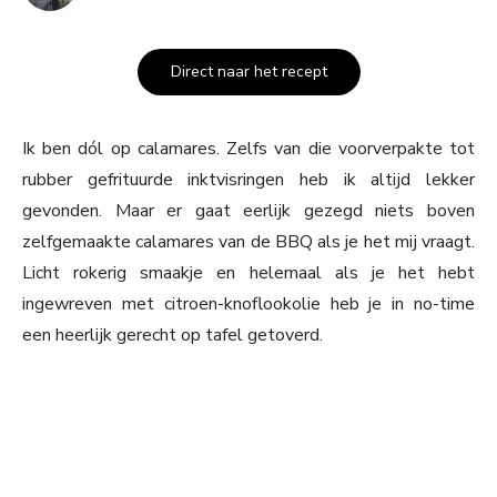
Direct naar het recept
Ik ben dól op calamares. Zelfs van die voorverpakte tot
rubber gefrituurde inktvisringen heb ik altijd lekker
gevonden. Maar er gaat eerlijk gezegd niets boven
zelfgemaakte calamares van de BBQ als je het mij vraagt.
Licht rokerig smaakje en helemaal als je het hebt
ingewreven met citroen-knoflookolie heb je in no-time
een heerlijk gerecht op tafel getoverd.