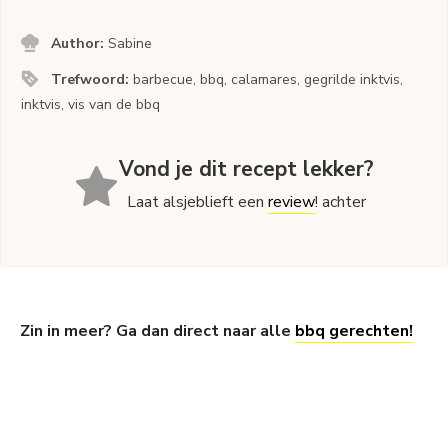
Author:
Sabine
Trefwoord:
barbecue, bbq, calamares, gegrilde inktvis,
inktvis, vis van de bbq
Vond je dit recept lekker?
Laat alsjeblieft een
review
! achter
Zin in meer? Ga dan direct naar alle
bbq gerechten!