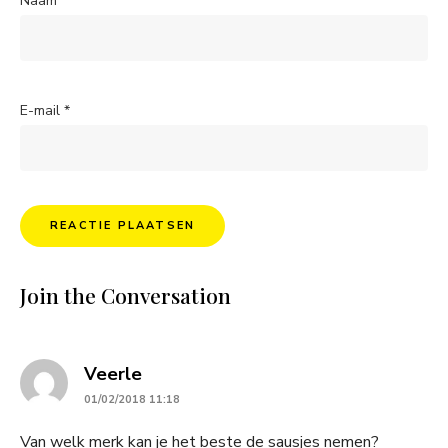
Naam
*
E-mail
*
Join the Conversation
says:
Veerle
01/02/2018 11:18
Van welk merk kan je het beste de sausjes nemen?