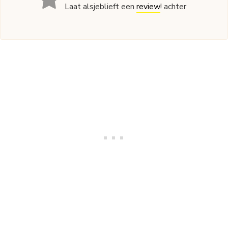
Laat alsjeblieft een
review
! achter