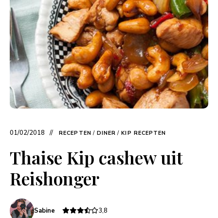
01/02/2018
RECEPTEN
/
DINER
/
KIP RECEPTEN
Thaise Kip cashew uit
Reishonger
Sabine
3,8