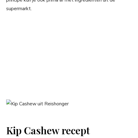
principe kun je ook prima af met ingrediënten uit de
supermarkt.
Kip Cashew recept