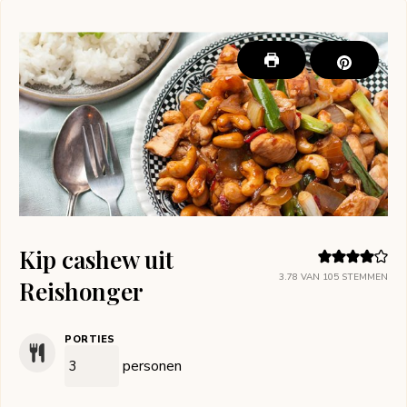
Kip cashew uit
3.78
VAN
105
STEMMEN
Reishonger
PORTIES
personen