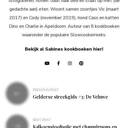
fotograferen, filmen. Gaat naar bed en staat op met (de
gedachte aan) eten. Woont samen zoontjes Vic (maart
2017) en Cody (november 2019), hond Cass en katten
Dino en Charlie in Apeldoorn. Auteur van 8 kookboeken
waaronder de populaire Slowcookerreeks.
Bekijk al Sabines kookboeken hier!
Bericht
PREVIOUS POST
navigatie
Gelderse streekgids #3: De Veluwe
NEXT POST
Kalkoenstoofpotje met champignons en