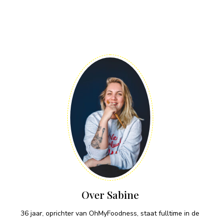
Over Sabine
36 jaar, oprichter van OhMyFoodness, staat fulltime in de