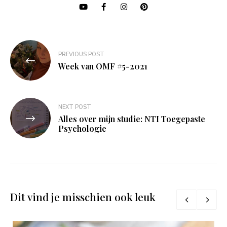
Bericht
PREVIOUS POST
navigatie
Week van OMF #5-2021
NEXT POST
Alles over mijn studie: NTI Toegepaste
Psychologie
Dit vind je misschien ook leuk