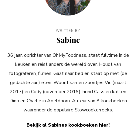
WRITTEN BY
Sabine
36 jaar, oprichter van OhMyFoodness, staat fulltime in de
keuken en reist anders de wereld over. Houdt van
fotograferen, filmen. Gaat naar bed en staat op met (de
gedachte aan) eten. Woont samen zoontjes Vic (maart
2017) en Cody (november 2019), hond Cass en katten
Dino en Charlie in Apeldoorn. Auteur van 8 kookboeken
waaronder de populaire Slowcookerreeks.
Bekijk al Sabines kookboeken hier!