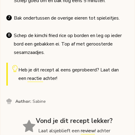
Schep goed om en bak nog eens 5 minuten.
Bak ondertussen de overige eieren tot spieleitjes.
Schep de kimchi fried rice op borden en leg op ieder
bord een gebakken ei. Top af met geroosterde
sesamzaadjes.
Heb je dit recept al eens geprobeerd? Laat dan
een
reactie
achter!
Author:
Sabine
Vond je dit recept lekker?
Laat alsjeblieft een
review
! achter