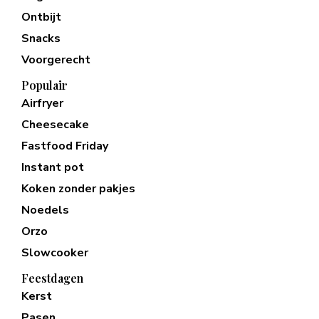
Ontbijt
Snacks
Voorgerecht
Populair
Airfryer
Cheesecake
Fastfood Friday
Instant pot
Koken zonder pakjes
Noedels
Orzo
Slowcooker
Feestdagen
Kerst
Pasen