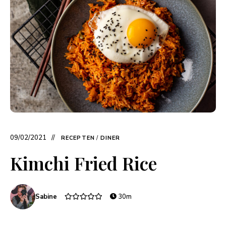
09/02/2021
RECEPTEN
/
DINER
Kimchi Fried Rice
Sabine
30m