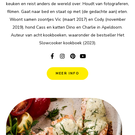
keuken en reist anders de wereld over. Houdt van fotograferen,
filmen. Gaat naar bed en staat op met (de gedachte aan) eten.
Woont samen zoontjes Vic (maart 2017) en Cody (november
2019), hond Cass en katten Dino en Charlie in Apeldoorn.
Auteur van acht kookboeken, waaronder de bestseller Het
Slowcooker kookboek (2023).
MEER INFO