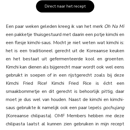
Direct naar het recept
Een paar weken geleden kreeg ik van het merk
Oh Na Mi
een pakketje thuisgestuurd met daarin een potje kimchi en
een flesje kimchi-saus. Mocht je niet weten wat kimchi is:
het is een traditioneel gerecht uit de Koreaanse keuken
en het bestaat uit gefermenteerde kool en groenten.
Kimchi kan dienen als bijgerecht maar wordt ook wel eens
gebruikt in soepen of in een rijstgerecht zoals bij deze
Kimchi Fried Rice! Kimchi Fried Rice is écht een
smaakbommetje en dit gerecht is behoorlijk pittig, daar
moet je dus wel van houden. Naast de kimchi en kimchi-
saus gebruikte ik namelijk ook een paar lepels
gochujang
(Koreaanse chilipasta). OMF Members hebben me deze
chilipasta laatst al kunnen zien gebruiken in mijn recept