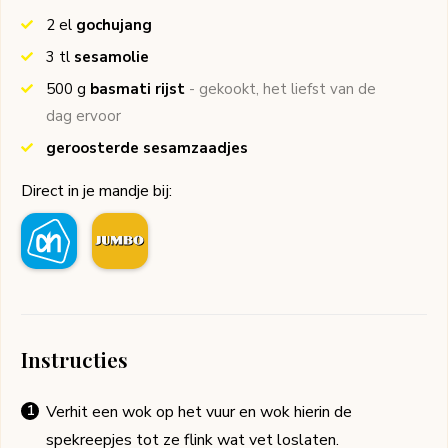
2
el
gochujang
3
tl
sesamolie
500
g
basmati rijst
- gekookt, het liefst van de
dag ervoor
geroosterde sesamzaadjes
Direct in je mandje bij:
Instructies
Verhit een wok op het vuur en wok hierin de
spekreepjes tot ze flink wat vet loslaten.