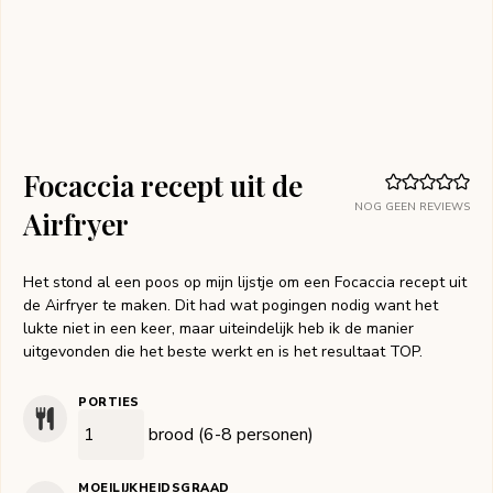
Focaccia recept uit de
NOG GEEN REVIEWS
Airfryer
Het stond al een poos op mijn lijstje om een Focaccia recept uit
de Airfryer te maken. Dit had wat pogingen nodig want het
lukte niet in een keer, maar uiteindelijk heb ik de manier
uitgevonden die het beste werkt en is het resultaat TOP.
PORTIES
brood (6-8 personen)
MOEILIJKHEIDSGRAAD