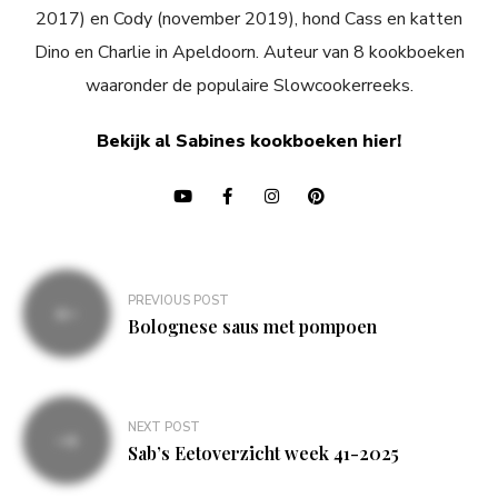
2017) en Cody (november 2019), hond Cass en katten
Dino en Charlie in Apeldoorn. Auteur van 8 kookboeken
waaronder de populaire Slowcookerreeks.
Bekijk al Sabines kookboeken hier!
Bericht
PREVIOUS POST
navigatie
Bolognese saus met pompoen
NEXT POST
Sab’s Eetoverzicht week 41-2025