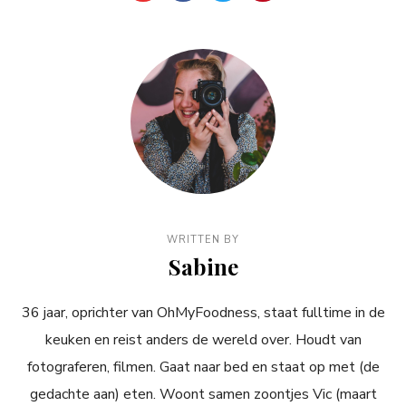
WRITTEN BY
Sabine
36 jaar, oprichter van OhMyFoodness, staat fulltime in de
keuken en reist anders de wereld over. Houdt van
fotograferen, filmen. Gaat naar bed en staat op met (de
gedachte aan) eten. Woont samen zoontjes Vic (maart