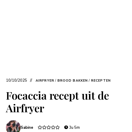
10/10/2025
AIRFRYER
/
BROOD BAKKEN
/
RECEPTEN
Focaccia recept uit de
Airfryer
Sabine
3u 5m