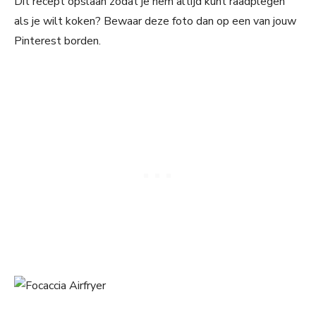
Dit recept opslaan zodat je hem altijd kunt raadplegen
als je wilt koken? Bewaar deze foto dan op een van jouw
Pinterest borden.