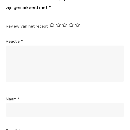
zijn gemarkeerd met
*
Review van het recept
Reactie
*
Naam
*