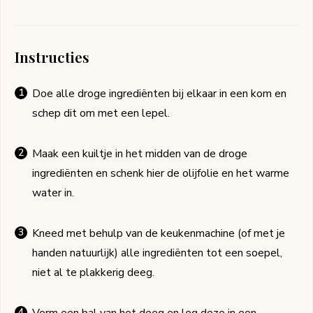
Instructies
Doe alle droge ingrediënten bij elkaar in een kom en
schep dit om met een lepel.
Maak een kuiltje in het midden van de droge
ingrediënten en schenk hier de olijfolie en het warme
water in.
Kneed met behulp van de keukenmachine (of met je
handen natuurlijk) alle ingrediënten tot een soepel,
niet al te plakkerig deeg.