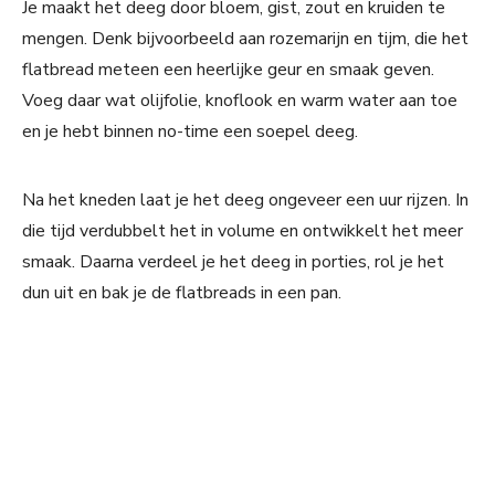
Je maakt het deeg door bloem, gist, zout en kruiden te
mengen. Denk bijvoorbeeld aan rozemarijn en tijm, die het
flatbread meteen een heerlijke geur en smaak geven.
Voeg daar wat olijfolie, knoflook en warm water aan toe
en je hebt binnen no-time een soepel deeg.
Na het kneden laat je het deeg ongeveer een uur rijzen. In
die tijd verdubbelt het in volume en ontwikkelt het meer
smaak. Daarna verdeel je het deeg in porties, rol je het
dun uit en bak je de flatbreads in een pan.