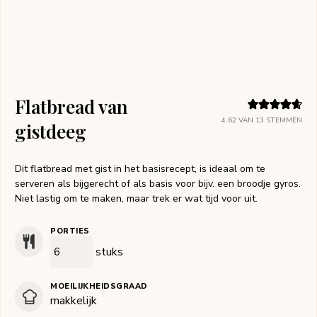
Flatbread van
4.62
VAN
13
STEMMEN
gistdeeg
Dit flatbread met gist in het basisrecept, is ideaal om te
serveren als bijgerecht of als basis voor bijv. een broodje gyros.
Niet lastig om te maken, maar trek er wat tijd voor uit.
PORTIES
stuks
MOEILIJKHEIDSGRAAD
makkelijk