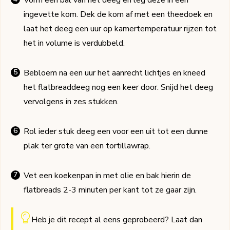
Vorm een bal van het deeg en leg deze in een
ingevette kom. Dek de kom af met een theedoek en
laat het deeg een uur op kamertemperatuur rijzen tot
het in volume is verdubbeld.
Bebloem na een uur het aanrecht lichtjes en kneed
het flatbreaddeeg nog een keer door. Snijd het deeg
vervolgens in zes stukken.
Rol ieder stuk deeg een voor een uit tot een dunne
plak ter grote van een tortillawrap.
Vet een koekenpan in met olie en bak hierin de
flatbreads 2-3 minuten per kant tot ze gaar zijn.
Heb je dit recept al eens geprobeerd? Laat dan