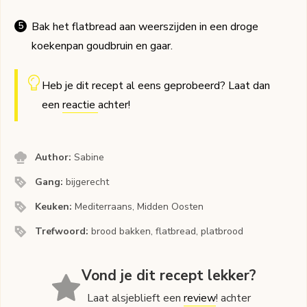
Bak het flatbread aan weerszijden in een droge
koekenpan goudbruin en gaar.
Heb je dit recept al eens geprobeerd? Laat dan
een
reactie
achter!
Author:
Sabine
Gang:
bijgerecht
Keuken:
Mediterraans, Midden Oosten
Trefwoord:
brood bakken, flatbread, platbrood
Vond je dit recept lekker?
Laat alsjeblieft een
review
! achter