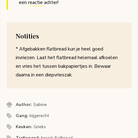
een
reactie
achter!
Notities
* Afgebakken flatbread kun je heel goed
invriezen. Laat het flatbread helemaal afkoelen
en vries het tussen bakpapiertjes in. Bewaar
daarna in een diepvrieszak.
Author:
Sabine
Gang:
bijgerecht
Keuken:
Grieks
Trefwoord:
brood, flatbread