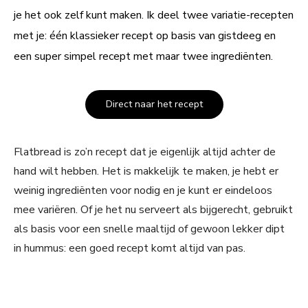
je het ook zelf kunt maken. Ik deel twee variatie-recepten
met je: één klassieker recept op basis van gistdeeg en
een super simpel recept met maar twee ingrediënten.
Direct naar het recept
Flatbread is zo’n recept dat je eigenlijk altijd achter de
hand wilt hebben. Het is makkelijk te maken, je hebt er
weinig ingrediënten voor nodig en je kunt er eindeloos
mee variëren. Of je het nu serveert als bijgerecht, gebruikt
als basis voor een snelle maaltijd of gewoon lekker dipt
in hummus: een goed recept komt altijd van pas.