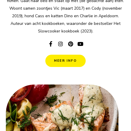
filmen. Gaat naar bed en staat op met (de gedachte aan) eten.
Woont samen zoontjes Vic (maart 2017) en Cody (november
2019), hond Cass en katten Dino en Charlie in Apeldoorn.
Auteur van acht kookboeken, waaronder de bestseller Het
Slowcooker kookboek (2023).
MEER INFO