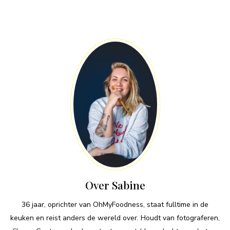
Over Sabine
36 jaar, oprichter van OhMyFoodness, staat fulltime in de
keuken en reist anders de wereld over. Houdt van fotograferen,