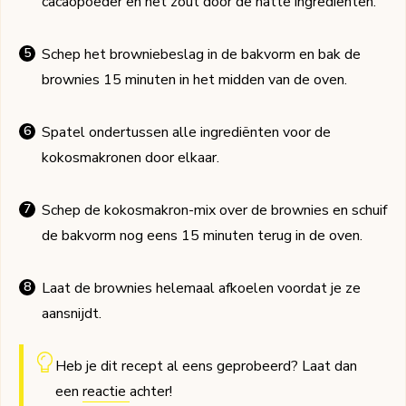
cacaopoeder en het zout door de natte ingrediënten.
Schep het browniebeslag in de bakvorm en bak de
brownies 15 minuten in het midden van de oven.
Spatel ondertussen alle ingrediënten voor de
kokosmakronen door elkaar.
Schep de kokosmakron-mix over de brownies en schuif
de bakvorm nog eens 15 minuten terug in de oven.
Laat de brownies helemaal afkoelen voordat je ze
aansnijdt.
Heb je dit recept al eens geprobeerd? Laat dan
een
reactie
achter!