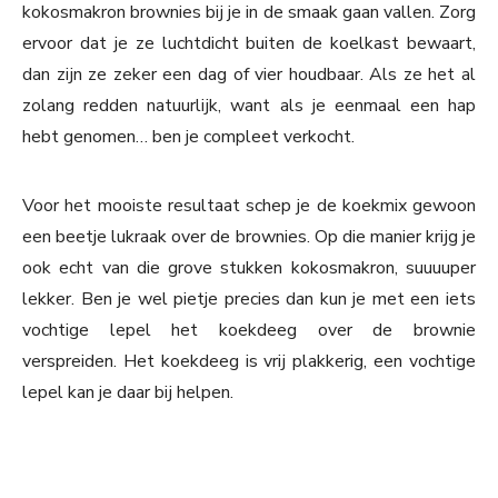
kokosmakron brownies bij je in de smaak gaan vallen. Zorg
ervoor dat je ze luchtdicht buiten de koelkast bewaart,
dan zijn ze zeker een dag of vier houdbaar. Als ze het al
zolang redden natuurlijk, want als je eenmaal een hap
hebt genomen… ben je compleet verkocht.
Voor het mooiste resultaat schep je de koekmix gewoon
een beetje lukraak over de brownies. Op die manier krijg je
ook echt van die grove stukken kokosmakron, suuuuper
lekker. Ben je wel pietje precies dan kun je met een iets
vochtige lepel het koekdeeg over de brownie
verspreiden. Het koekdeeg is vrij plakkerig, een vochtige
lepel kan je daar bij helpen.