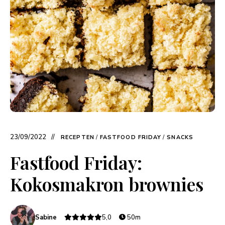
23/09/2022
RECEPTEN
/
FASTFOOD FRIDAY
/
SNACKS
Fastfood Friday:
Kokosmakron brownies
Sabine
5,0
50m