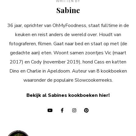
WRITTEN BY
Sabine
36 jaar, oprichter van OhMyFoodness, staat fulltime in de
keuken en reist anders de wereld over. Houdt van
fotograferen, filmen. Gaat naar bed en staat op met (de
gedachte aan) eten. Woont samen zoontjes Vic (maart
2017) en Cody (november 2019), hond Cass en katten
Dino en Charlie in Apeldoorn. Auteur van 8 kookboeken
waaronder de populaire Slowcookerreeks.
Bekijk al Sabines kookboeken hier!
Bericht