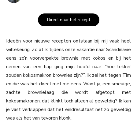
Direct naar het recept
Ideeën voor nieuwe recepten ontstaan bij mij vaak heel
willekeurig. Zo at ik tijdens onze vakantie naar Scandinavië
eens zo’n voorverpakte brownie met kokos en bij het
nemen van een hap ging mijn hoofd naar: “hoe lekker
zouden kokosmakron brownies zijn?”. Ik zei het tegen Tim
en die was het direct met me eens. Want ja, een smeuïge,
zachte brownielaag die wordt afgetopt met
kokosmakronen, dat klinkt toch alleen al geweldig? Ik kan
je vast verklappen dat het eindresultaat net zo geweldig
was als het van tevoren klonk.