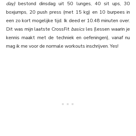
day)
bestond dinsdag uit 50 lunges, 40 sit ups, 30
boxjumps, 20 push press (met 15 kg) en 10 burpees in
een zo kort mogelijke tijd. Ik deed er 10.48 minuten over.
Dit was mijn laatste CrossFit
basics
les (lessen waarin je
kennis maakt met de techniek en oefeningen), vanaf nu
mag ik me voor de normale workouts inschrijven. Yes!