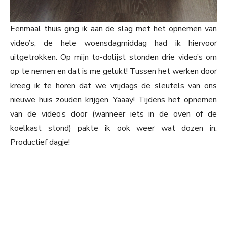
Eenmaal thuis ging ik aan de slag met het opnemen van
video’s, de hele woensdagmiddag had ik hiervoor
uitgetrokken. Op mijn to-dolijst stonden drie video’s om
op te nemen en dat is me gelukt! Tussen het werken door
kreeg ik te horen dat we vrijdags de sleutels van ons
nieuwe huis zouden krijgen. Yaaay! Tijdens het opnemen
van de video’s door (wanneer iets in de oven of de
koelkast stond) pakte ik ook weer wat dozen in.
Productief dagje!