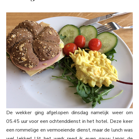
De wekker ging afgelopen dinsdag namelijk weer om
05.45 uur voor een ochtenddienst in het hotel. Deze keer
een rommelige en vermoeiende dienst, maar de lunch was
wel lekker! Uit het werk reed ik even gauw langs de