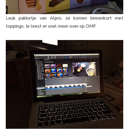
Leuk pakketje van Alpro, ze komen binnenkort met
toppings. Je leest er snel meer over op OMF.