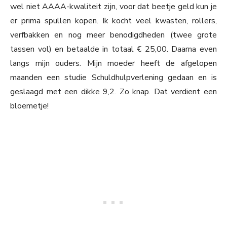
wel niet AAAA-kwaliteit zijn, voor dat beetje geld kun je
er prima spullen kopen. Ik kocht veel kwasten, rollers,
verfbakken en nog meer benodigdheden (twee grote
tassen vol) en betaalde in totaal € 25,00. Daarna even
langs mijn ouders. Mijn moeder heeft de afgelopen
maanden een studie Schuldhulpverlening gedaan en is
geslaagd met een dikke 9,2. Zo knap. Dat verdient een
bloemetje!