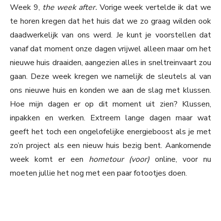
Week 9,
the week after.
Vorige week vertelde ik dat we
te horen kregen dat het huis dat we zo graag wilden ook
daadwerkelijk van ons werd. Je kunt je voorstellen dat
vanaf dat moment onze dagen vrijwel alleen maar om het
nieuwe huis draaiden, aangezien alles in sneltreinvaart zou
gaan. Deze week kregen we namelijk de sleutels al van
ons nieuwe huis en konden we aan de slag met klussen.
Hoe mijn dagen er op dit moment uit zien? Klussen,
inpakken en werken. Extreem lange dagen maar wat
geeft het toch een ongelofelijke energieboost als je met
zo’n project als een nieuw huis bezig bent. Aankomende
week komt er een
hometour (voor)
online, voor nu
moeten jullie het nog met een paar fotootjes doen.