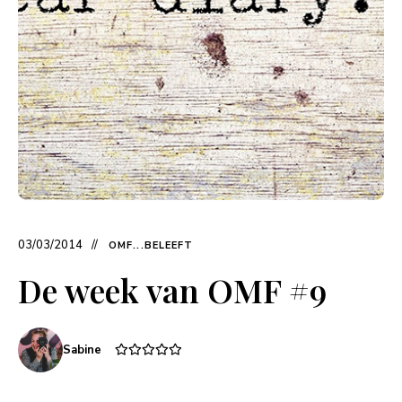
03/03/2014
OMF...BELEEFT
De week van OMF #9
Sabine