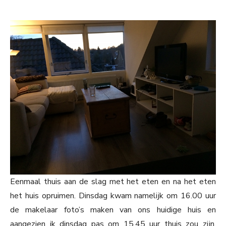
Eenmaal thuis aan de slag met het eten en na het eten
het huis opruimen. Dinsdag kwam namelijk om 16.00 uur
de makelaar foto’s maken van ons huidige huis en
aangezien ik dinsdag pas om 15.45 uur thuis zou zijn,