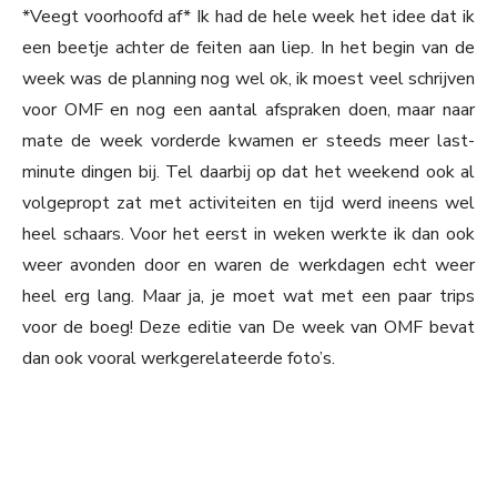
*Veegt voorhoofd af* Ik had de hele week het idee dat ik
een beetje achter de feiten aan liep. In het begin van de
week was de planning nog wel ok, ik moest veel schrijven
voor OMF en nog een aantal afspraken doen, maar naar
mate de week vorderde kwamen er steeds meer last-
minute dingen bij. Tel daarbij op dat het weekend ook al
volgepropt zat met activiteiten en tijd werd ineens wel
heel schaars. Voor het eerst in weken werkte ik dan ook
weer avonden door en waren de werkdagen echt weer
heel erg lang. Maar ja, je moet wat met een paar trips
voor de boeg! Deze editie van De week van OMF bevat
dan ook vooral werkgerelateerde foto’s.