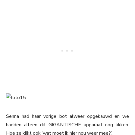
Senna had haar vorige bot alweer opgekauwd en we
hadden alleen dit GIGANTISCHE apparaat nog likken.
Hoe ze kijkt ook ‘wat moet ik hier nou weer mee?’.