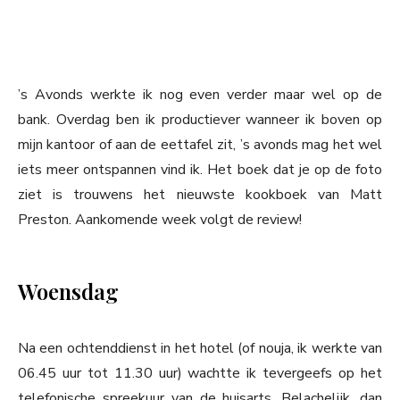
’s Avonds werkte ik nog even verder maar wel op de
bank. Overdag ben ik productiever wanneer ik boven op
mijn kantoor of aan de eettafel zit, ’s avonds mag het wel
iets meer ontspannen vind ik. Het boek dat je op de foto
ziet is trouwens het nieuwste kookboek van Matt
Preston. Aankomende week volgt de review!
Woensdag
Na een ochtenddienst in het hotel (of nouja, ik werkte van
06.45 uur tot 11.30 uur) wachtte ik tevergeefs op het
telefonische spreekuur van de huisarts. Belachelijk, dan