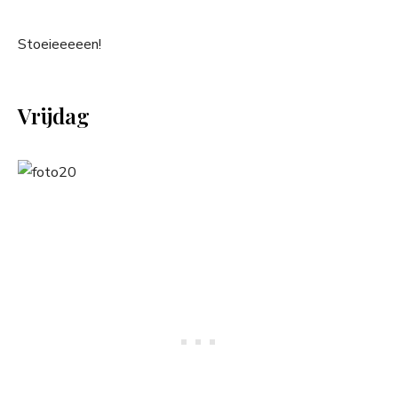
Stoeieeeeen!
Vrijdag