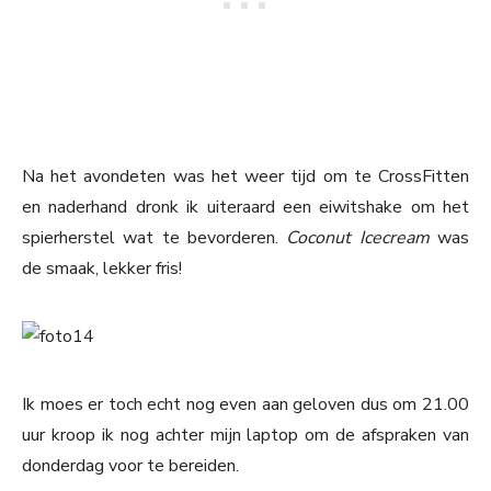
Na het avondeten was het weer tijd om te CrossFitten
en naderhand dronk ik uiteraard een eiwitshake om het
spierherstel wat te bevorderen.
Coconut Icecream
was
de smaak, lekker fris!
Ik moes er toch echt nog even aan geloven dus om 21.00
uur kroop ik nog achter mijn laptop om de afspraken van
donderdag voor te bereiden.