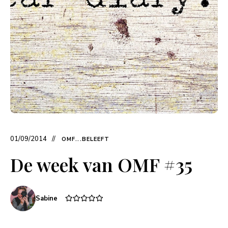
01/09/2014
OMF...BELEEFT
De week van OMF #35
Sabine