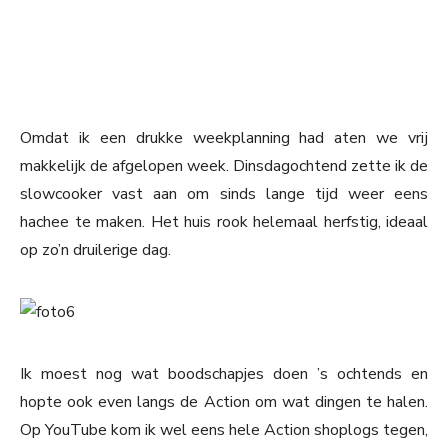
Omdat ik een drukke weekplanning had aten we vrij
makkelijk de afgelopen week. Dinsdagochtend zette ik de
slowcooker vast aan om sinds lange tijd weer eens
hachee te maken. Het huis rook helemaal herfstig, ideaal
op zo’n druilerige dag.
Ik moest nog wat boodschapjes doen ’s ochtends en
hopte ook even langs de Action om wat dingen te halen.
Op YouTube kom ik wel eens hele Action shoplogs tegen,