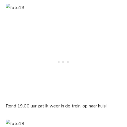
Rond 19.00 uur zat ik weer in de trein, op naar huis!