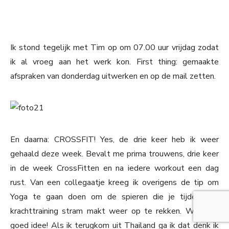
Ik stond tegelijk met Tim op om 07.00 uur vrijdag zodat
ik al vroeg aan het werk kon. First thing: gemaakte
afspraken van donderdag uitwerken en op de mail zetten.
En daarna: CROSSFIT! Yes, de drie keer heb ik weer
gehaald deze week. Bevalt me prima trouwens, drie keer
in de week CrossFitten en na iedere workout een dag
rust. Van een collegaatje kreeg ik overigens de tip om
Yoga te gaan doen om de spieren die je tijdens de
krachttraining stram makt weer op te rekken. Wat een
goed idee! Als ik terugkom uit Thailand ga ik dat denk ik