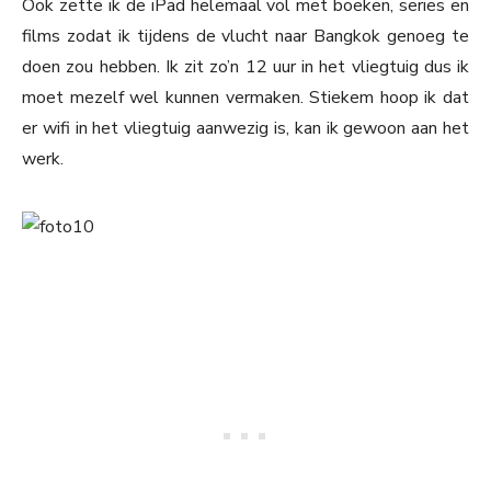
Ook zette ik de iPad helemaal vol met boeken, series en
films zodat ik tijdens de vlucht naar Bangkok genoeg te
doen zou hebben. Ik zit zo’n 12 uur in het vliegtuig dus ik
moet mezelf wel kunnen vermaken. Stiekem hoop ik dat
er wifi in het vliegtuig aanwezig is, kan ik gewoon aan het
werk.