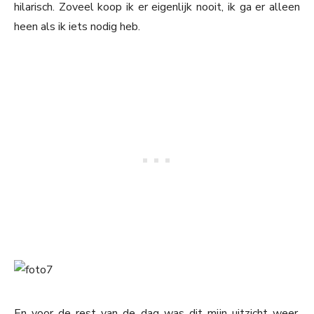
hilarisch. Zoveel koop ik er eigenlijk nooit, ik ga er alleen
heen als ik iets nodig heb.
En voor de rest van de dag was dit mijn uitzicht weer.