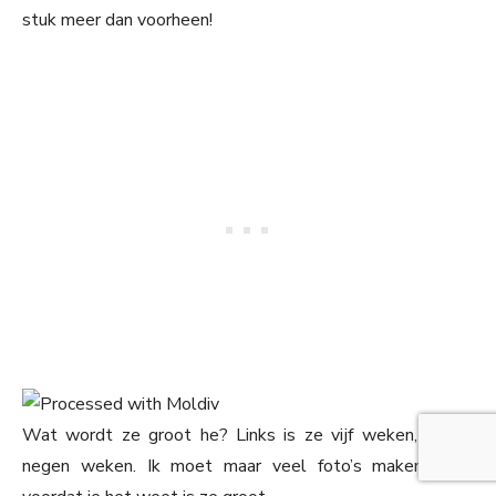
stuk meer dan voorheen!
Wat wordt ze groot he? Links is ze vijf weken, rechts
negen weken. Ik moet maar veel foto’s maken want