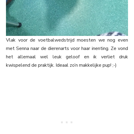
Vlak voor de voetbalwedstrijd moesten we nog even
met Senna naar de dierenarts voor haar inenting. Ze vond
het allemaal wel leuk geloof en ik verliet druk
kwispelend de praktijk. Ideaal zo’n makkelijke pup! ;-)