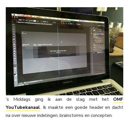
’s Middags ging ik aan de slag met het
OMF
YouTubekanaal
. Ik maakte een goede header en dacht
na over nieuwe indelingen, brainstorms en concepten.