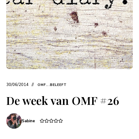
30/06/2014
OMF...BELEEFT
De week van OMF #26
Sabine