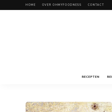
HOME
OVER OHMYFOODNESS
CONTACT
RECEPTEN
RE