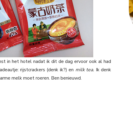
 in het hotel nadat ik dit de dag ervoor ook al had
deautje: rijstcrackers (denk ik?) en
milk tea.
Ik denk
warme melk moet roeren. Ben benieuwd.