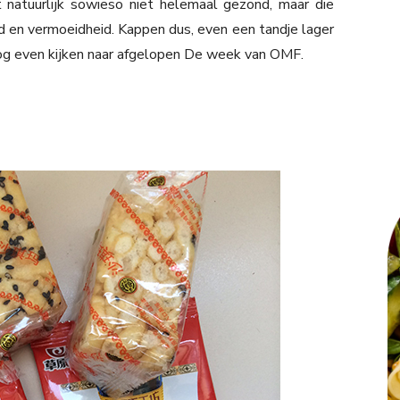
 natuurlijk sowieso niet helemaal gezond, maar die
ofd en vermoeidheid. Kappen dus, even een tandje lager
 nog even kijken naar afgelopen De week van OMF.