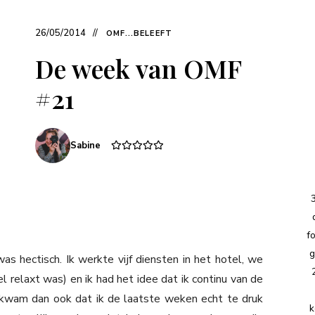
26/05/2014
OMF...BELEEFT
De week van OMF
#21
Sabine
f
g
 hectisch. Ik werkte vijf diensten in het hotel, we
elaxt was) en ik had het idee dat ik continu van de
 kwam dan ook dat ik de laatste weken echt te druk
k