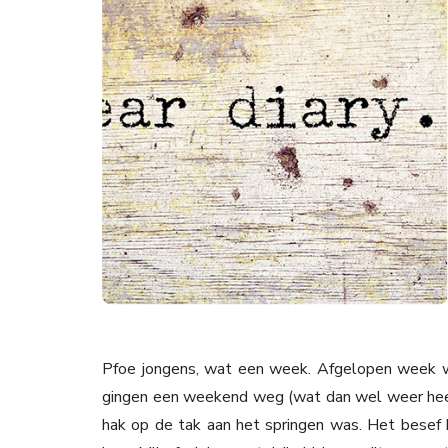
Pfoe jongens, wat een week. Afgelopen week was
gingen een weekend weg (wat dan wel weer heel r
hak op de tak aan het springen was. Het besef