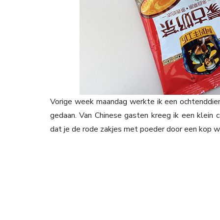
Vorige week maandag werkte ik een ochtenddienst
gedaan. Van Chinese gasten kreeg ik een klein ca
dat je de rode zakjes met poeder door een kop 