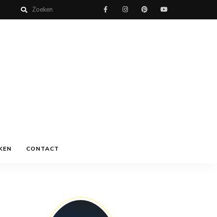
KEN
CONTACT