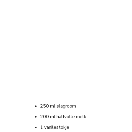
250 ml slagroom
200 ml halfvolle melk
1 vanilestokje