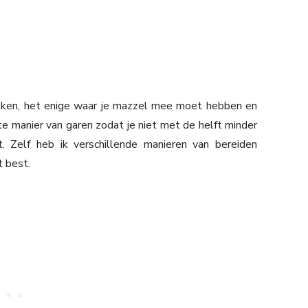
 maken, het enige waar je mazzel mee moet hebben en
te manier van garen zodat je niet met de helft minder
t. Zelf heb ik verschillende manieren van bereiden
 best.