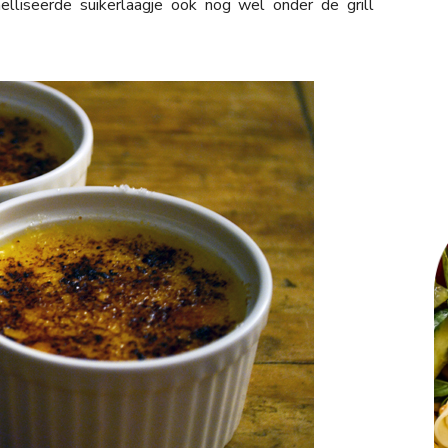
lliseerde suikerlaagje ook nog wel onder de grill