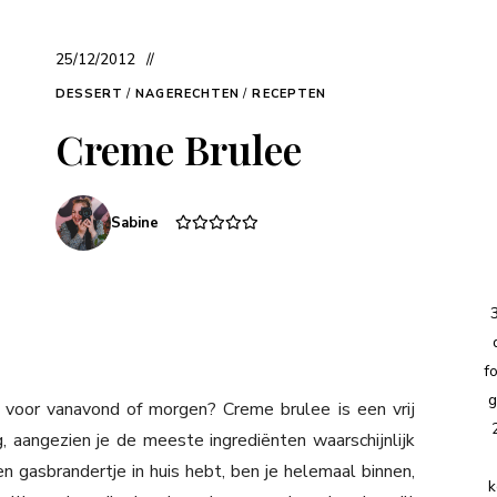
25/12/2012
DESSERT
/
NAGERECHTEN
/
RECEPTEN
Creme Brulee
Sabine
f
g
 voor vanavond of morgen? Creme brulee is een vrij
aangezien je de meeste ingrediënten waarschijnlijk
en gasbrandertje in huis hebt, ben je helemaal binnen,
k