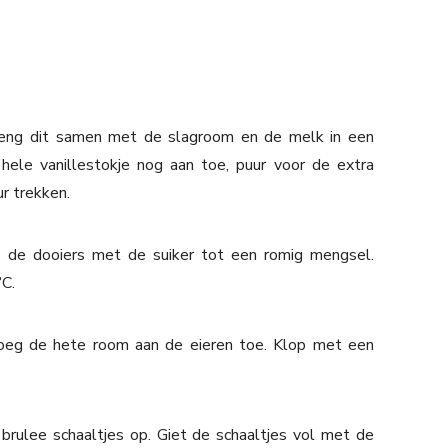
breng dit samen met de slagroom en de melk in een
hele vanillestokje nog aan toe, puur voor de extra
r trekken.
p de dooiers met de suiker tot een romig mengsel.
C.
 voeg de hete room aan de eieren toe. Klop met een
rulee schaaltjes op. Giet de schaaltjes vol met de