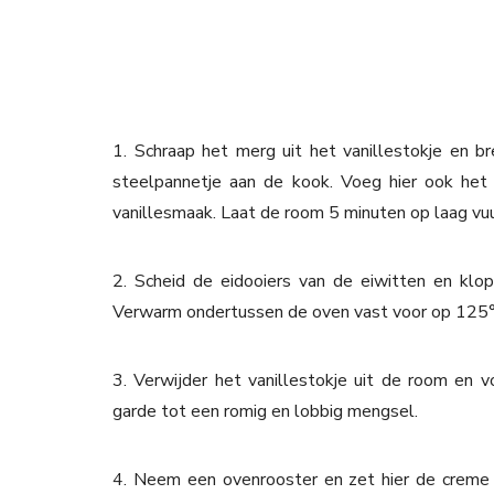
1. Schraap het merg uit het vanillestokje en 
steelpannetje aan de kook. Voeg hier ook het 
vanillesmaak. Laat de room 5 minuten op laag vuu
2. Scheid de eidooiers van de eiwitten en klo
Verwarm ondertussen de oven vast voor op 125°
3. Verwijder het vanillestokje uit de room en
garde tot een romig en lobbig mengsel.
4. Neem een ovenrooster en zet hier de creme b