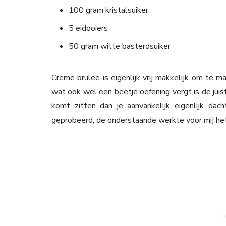
100 gram kristalsuiker
5 eidooiers
50 gram witte basterdsuiker
Creme brulee is eigenlijk vrij makkelijk om te
wat ook wel een beetje oefening vergt is de juis
komt zitten dan je aanvankelijk eigenlijk dach
geprobeerd, de onderstaande werkte voor mij het