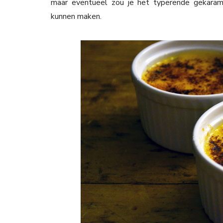
maar eventueel zou je het typerende gekarame
kunnen maken.