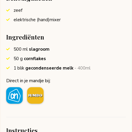
zeef
elektrische (hand)mixer
Ingrediënten
500
ml
slagroom
50
g
cornflakes
1
blik
gecondenseerde melk
- 400ml
Direct in je mandje bij:
Instructies