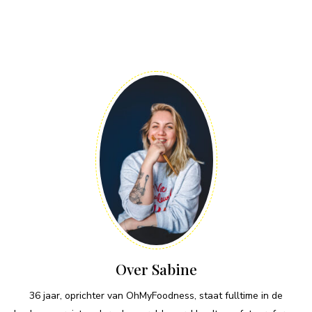
Over Sabine
36 jaar, oprichter van OhMyFoodness, staat fulltime in de