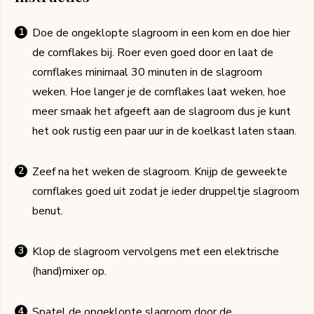
Doe de ongeklopte slagroom in een kom en doe hier
de cornflakes bij. Roer even goed door en laat de
cornflakes minimaal 30 minuten in de slagroom
weken. Hoe langer je de cornflakes laat weken, hoe
meer smaak het afgeeft aan de slagroom dus je kunt
het ook rustig een paar uur in de koelkast laten staan.
Zeef na het weken de slagroom. Knijp de geweekte
cornflakes goed uit zodat je ieder druppeltje slagroom
benut.
Klop de slagroom vervolgens met een elektrische
(hand)mixer op.
Spatel de opgeklopte slagroom door de