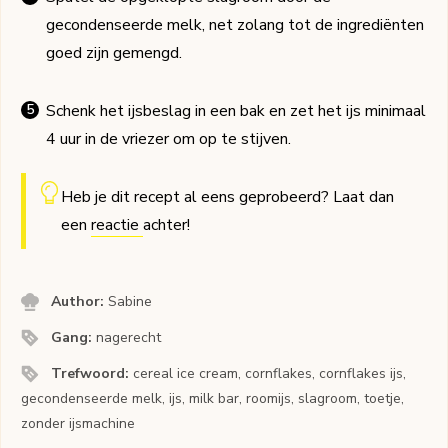
gecondenseerde melk, net zolang tot de ingrediënten
goed zijn gemengd.
Schenk het ijsbeslag in een bak en zet het ijs minimaal
4 uur in de vriezer om op te stijven.
Heb je dit recept al eens geprobeerd? Laat dan
een
reactie
achter!
Author:
Sabine
Gang:
nagerecht
Trefwoord:
cereal ice cream, cornflakes, cornflakes ijs,
gecondenseerde melk, ijs, milk bar, roomijs, slagroom, toetje,
zonder ijsmachine