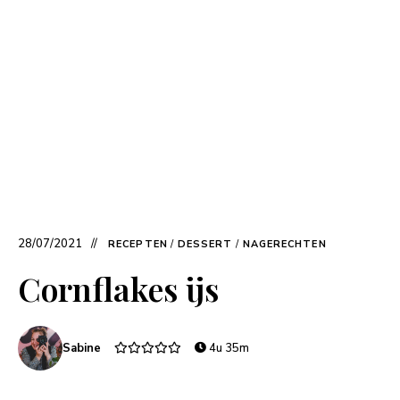
28/07/2021
RECEPTEN
/
DESSERT
/
NAGERECHTEN
Cornflakes ijs
Sabine
4u 35m