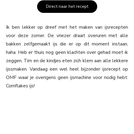
Direct naar het recept
Ik ben lekker op dreef met het maken van ijsrecepten
voor deze zomer. De vriezer draait overuren met alle
bakken zelfgemaakt ijs die er op dit moment instaan,
haha. Heb er thuis nog geen klachten over gehad moet ik
zeggen, Tim en de kindjes eten zich klem aan alle lekkere
ijssmaken. Vandaag een wel heel bijzonder ijsrecept op
OMF waar je overigens geen ijsmachine voor nodig hebt:
Cornflakes ijs!