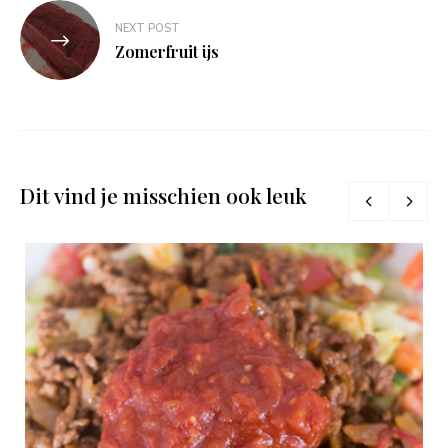
NEXT POST
Zomerfruit ijs
Dit vind je misschien ook leuk