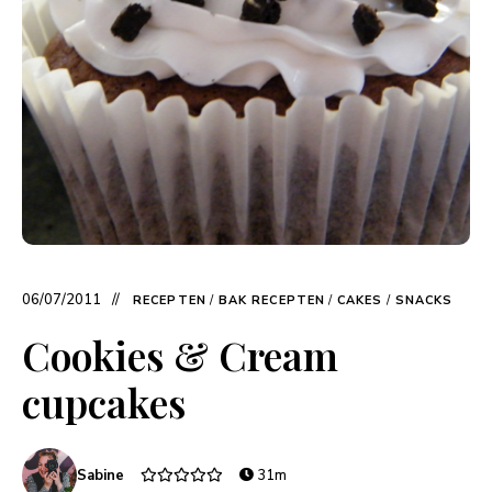
06/07/2011
RECEPTEN
/
BAK RECEPTEN
/
CAKES
/
SNACKS
Cookies & Cream
cupcakes
Sabine
31m