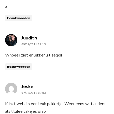
x
Beantwoorden
says:
Juudith
09/07/2011 19:13
Whoeeii ziet er lekker uit zegg!!
Beantwoorden
says:
Jeske
07/08/2011 00:03
Klinkt wel als een leuk pakketje. Weer eens wat anders
als lillifee cakejes ofzo.