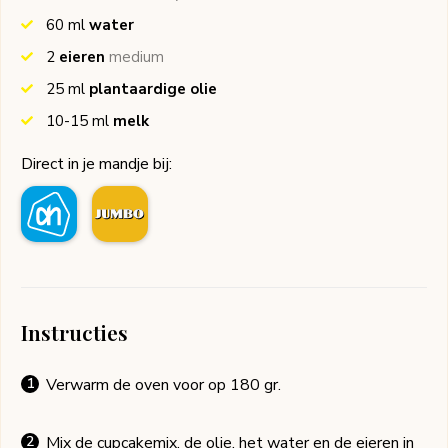
60
ml
water
2
eieren
medium
25
ml
plantaardige olie
10-15
ml
melk
Direct in je mandje bij:
Instructies
Verwarm de oven voor op 180 gr.
Mix de cupcakemix, de olie, het water en de eieren in