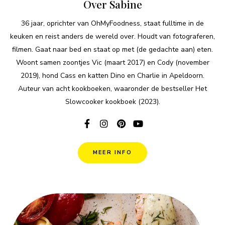
Over Sabine
36 jaar, oprichter van OhMyFoodness, staat fulltime in de
keuken en reist anders de wereld over. Houdt van fotograferen,
filmen. Gaat naar bed en staat op met (de gedachte aan) eten.
Woont samen zoontjes Vic (maart 2017) en Cody (november
2019), hond Cass en katten Dino en Charlie in Apeldoorn.
Auteur van acht kookboeken, waaronder de bestseller Het
Slowcooker kookboek (2023).
MEER INFO