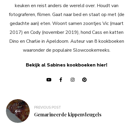
keuken en reist anders de wereld over. Houdt van
fotograferen, filmen. Gaat naar bed en staat op met (de
gedachte aan) eten. Woont samen zoontjes Vic (maart
2017) en Cody (november 2019), hond Cass en katten
Dino en Charlie in Apeldoorn. Auteur van 8 kookboeken
waaronder de populaire Slowcookerreeks.
Bekijk al Sabines kookboeken hier!
Bericht
PREVIOUS POST
navigatie
Gemarineerde kippenvleugels