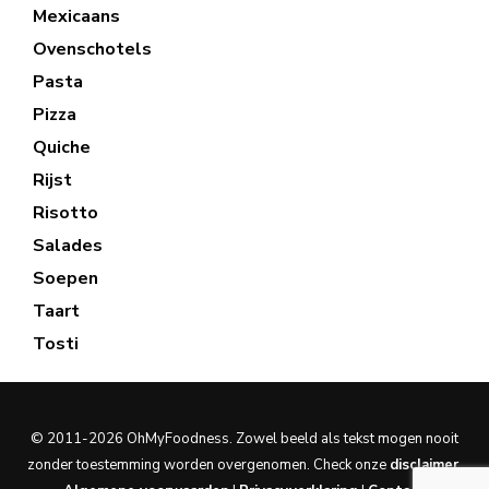
Mexicaans
Ovenschotels
Pasta
Pizza
Quiche
Rijst
Risotto
Salades
Soepen
Taart
Tosti
© 2011-2026 OhMyFoodness. Zowel beeld als tekst mogen nooit
zonder toestemming worden overgenomen. Check onze
disclaimer
.