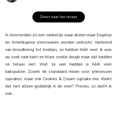
Direct naar het recept
In Amsterdam zit een winkeltje waar alleen maar Engelse
en Amerikaanse etenswaren worden verkocht. Variërend
van broodbeleg tot koekjes, ze hebben héél veel. Ik was
op zoek naar kant-en-klare cookie dough maar dat hadden
ze helaas niet. Wat ze wel hadden is héél veel
bakspullen. Zowel de standaard mixen voor ‘prinsessen
cupcakes’ maar ook Cookies & Cream cupcake mix. Klinkt
dat niet alleen goddelijk in de oren? Precies, zo dacht ik
ook…