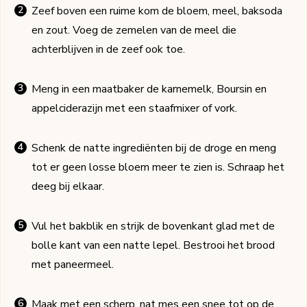
Zeef boven een ruime kom de bloem, meel, baksoda
en zout. Voeg de zemelen van de meel die
achterblijven in de zeef ook toe.
Meng in een maatbaker de karnemelk, Boursin en
appelciderazijn met een staafmixer of vork.
Schenk de natte ingrediënten bij de droge en meng
tot er geen losse bloem meer te zien is. Schraap het
deeg bij elkaar.
Vul het bakblik en strijk de bovenkant glad met de
bolle kant van een natte lepel. Bestrooi het brood
met paneermeel.
Maak met een scherp, nat mes een snee tot op de