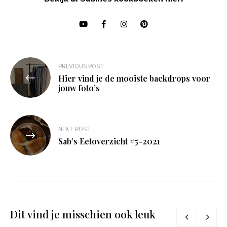
Bericht
PREVIOUS POST
navigatie
Hier vind je de mooiste backdrops voor
jouw foto’s
NEXT POST
Sab’s Eetoverzicht #5-2021
Dit vind je misschien ook leuk