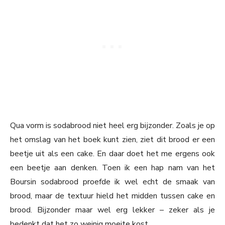
Qua vorm is sodabrood niet heel erg bijzonder. Zoals je op
het omslag van het boek kunt zien, ziet dit brood er een
beetje uit als een cake. En daar doet het me ergens ook
een beetje aan denken. Toen ik een hap nam van het
Boursin sodabrood proefde ik wel echt de smaak van
brood, maar de textuur hield het midden tussen cake en
brood. Bijzonder maar wel erg lekker – zeker als je
bedenkt dat het zo weinig moeite kost.