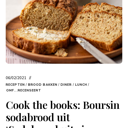
06/02/2021
RECEPTEN
/
BROOD BAKKEN
/
DINER
/
LUNCH
/
OMF...RECENSEERT
Cook the books: Boursin
sodabrood uit