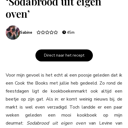
‘Sodabrood uit eigen
oven’
Sabine
45m
Direct naar het recept
Voor mijn gevoel is het echt al een poosje geleden dat ik
een Cook the Books met jullie heb gedeeld. Zo rond de
feestdagen ligt de kookboekenmarkt ook altijd een
beetje op zijn gat. Als in: er komt weinig nieuws bij, de
markt is wel even verzadigd. Toch landde er een paar
weken geleden een mooi kookboek op mijn
deurmat:
Sodabrood uit eigen oven
van Levine van