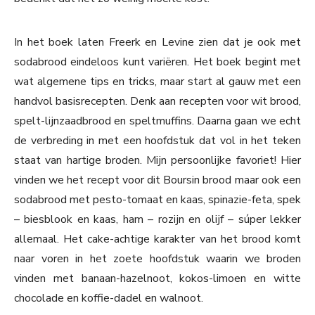
In het boek laten Freerk en Levine zien dat je ook met
sodabrood eindeloos kunt variëren. Het boek begint met
wat algemene tips en tricks, maar start al gauw met een
handvol basisrecepten. Denk aan recepten voor wit brood,
spelt-lijnzaadbrood en speltmuffins. Daarna gaan we echt
de verbreding in met een hoofdstuk dat vol in het teken
staat van hartige broden. Mijn persoonlijke favoriet! Hier
vinden we het recept voor dit Boursin brood maar ook een
sodabrood met pesto-tomaat en kaas, spinazie-feta, spek
– biesblook en kaas, ham – rozijn en olijf – súper lekker
allemaal. Het cake-achtige karakter van het brood komt
naar voren in het zoete hoofdstuk waarin we broden
vinden met banaan-hazelnoot, kokos-limoen en witte
chocolade en koffie-dadel en walnoot.