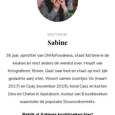
WRITTEN BY
Sabine
36 jaar, oprichter van OhMyFoodness, staat fulltime in de
keuken en reist anders de wereld over. Houdt van
fotograferen, filmen. Gaat naar bed en staat op met (de
gedachte aan) eten. Woont samen zoontjes Vic (maart
2017) en Cody (november 2019), hond Cass en katten
Dino en Charlie in Apeldoorn. Auteur van 8 kookboeken
waaronder de populaire Slowcookerreeks.
Bekijk al Sabines kookboeken hier!