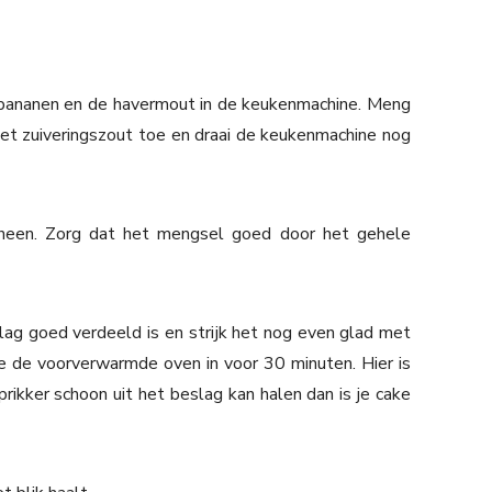
bananen en de havermout in de keukenmachine. Meng
het zuiveringszout toe en draai de keukenmachine nog
heen. Zorg dat het mengsel goed door het gehele
slag goed verdeeld is en strijk het nog even glad met
 de voorverwarmde oven in voor 30 minuten. Hier is
prikker schoon uit het beslag kan halen dan is je cake