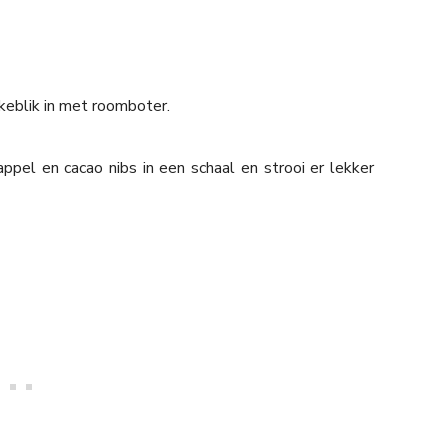
keblik in met roomboter.
pel en cacao nibs in een schaal en strooi er lekker