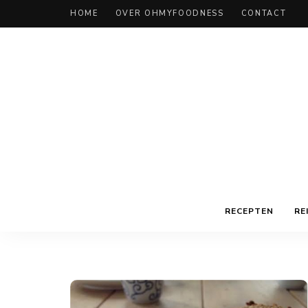
HOME
OVER OHMYFOODNESS
CONTACT
RECEPTEN
RE