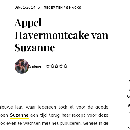
09/01/2014
RECEPTEN
/
SNACKS
Appel
Havermoutcake van
Suzanne
Sabine
f
g
ieuwe jaar, waar iedereen toch al voor de goede
 Toen
Suzanne
een tijd terug haar recept voor deze
ok even te wachten met het publiceren. Geheel in de
k