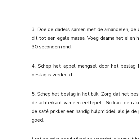
3. Doe de dadels samen met de amandelen, de 
dit tot een egale massa. Voeg daarna het ei en 
30 seconden rond.
4. Schep het appel mengsel door het beslag 
beslag is verdeeld.
5. Schep het beslag in het blik. Zorg dat het be
de achterkant van een eetlepel. Nu kan de cake
de saté prikker een handig hulpmiddel, als je de 
goed.