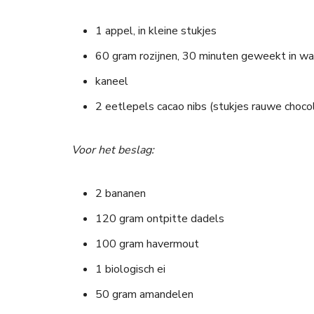
1 appel, in kleine stukjes
60 gram rozijnen, 30 minuten geweekt in w
kaneel
2 eetlepels cacao nibs (stukjes rauwe choco
Voor het beslag:
2 bananen
120 gram ontpitte dadels
100 gram havermout
1 biologisch ei
50 gram amandelen