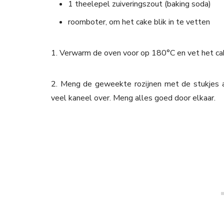
1 theelepel zuiveringszout (baking soda)
roomboter, om het cake blik in te vetten
1. Verwarm de oven voor op 180°C en vet het ca
2. Meng de geweekte rozijnen met de stukjes ap
veel kaneel over. Meng alles goed door elkaar.