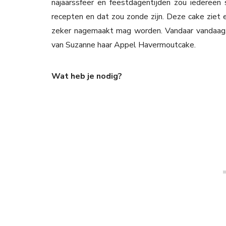
najaarssfeer en feestdagentijden zou iedereen 
recepten en dat zou zonde zijn. Deze cake ziet er
zeker nagemaakt mag worden. Vandaar vandaag,
van Suzanne haar Appel Havermoutcake.
Wat heb je nodig?