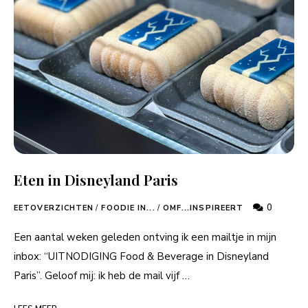
Eten in Disneyland Paris
0
EETOVERZICHTEN
/
FOODIE IN...
/
OMF...INSPIREERT
Een aantal weken geleden ontving ik een mailtje in mijn
inbox: “UITNODIGING Food & Beverage in Disneyland
Paris”. Geloof mij: ik heb de mail vijf …