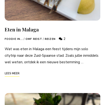
Eten in Malaga
2
FOODIE IN...
/
OMF REIST
/
REIZEN
Wat was eten in Malaga een feest tijdens mijn solo
citytrip naar deze Zuid-Spaanse stad. Zoals jullie inmiddels
wel weten, ontdek ik een nieuwe bestemming …
LEES MEER