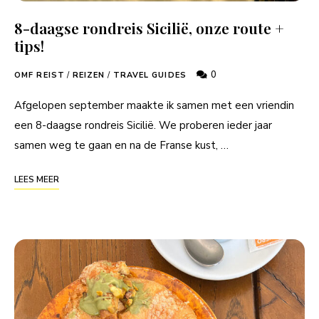
8-daagse rondreis Sicilië, onze route +
tips!
0
OMF REIST
/
REIZEN
/
TRAVEL GUIDES
Afgelopen september maakte ik samen met een vriendin
een 8-daagse rondreis Sicilië. We proberen ieder jaar
samen weg te gaan en na de Franse kust, …
LEES MEER