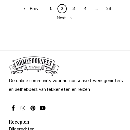
Posts
Prev
1
2
3
4
…
28
navigation
Next
De online community voor no-nonsense levensgenieters
en liefhebbers van lekker eten en reizen
Recepten
Bijgerechten