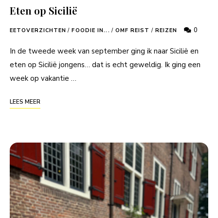
Eten op Sicilië
0
EETOVERZICHTEN
/
FOODIE IN...
/
OMF REIST
/
REIZEN
In de tweede week van september ging ik naar Sicilië en
eten op Sicilië jongens… dat is echt geweldig. Ik ging een
week op vakantie …
LEES MEER