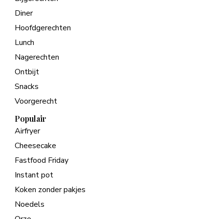
Diner
Hoofdgerechten
Lunch
Nagerechten
Ontbijt
Snacks
Voorgerecht
Populair
Airfryer
Cheesecake
Fastfood Friday
Instant pot
Koken zonder pakjes
Noedels
Orzo