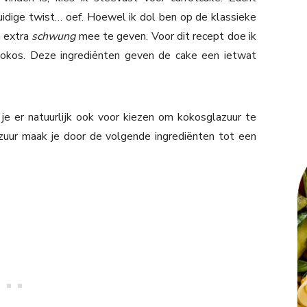
idige twist… oef. Hoewel ik dol ben op de klassieke
m extra
schwung
mee te geven. Voor dit recept doe ik
kokos. Deze ingrediënten geven de cake een ietwat
je er natuurlijk ook voor kiezen om kokosglazuur te
zuur maak je door de volgende ingrediënten tot een