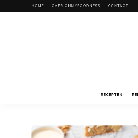
HOME
OVER OHMYFOODNESS
CONTACT
RECEPTEN
RE