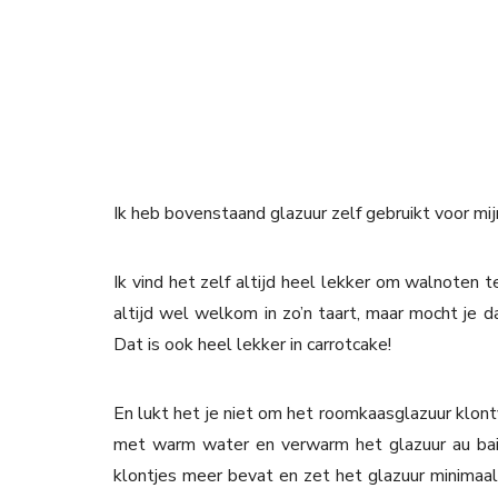
Ik heb bovenstaand glazuur zelf gebruikt voor mi
Ik vind het zelf altijd heel lekker om walnoten t
altijd wel welkom in zo’n taart, maar mocht je da
Dat is ook heel lekker in carrotcake!
En lukt het je niet om het roomkaasglazuur klont
met warm water en verwarm het glazuur au bain
klontjes meer bevat en zet het glazuur minimaal