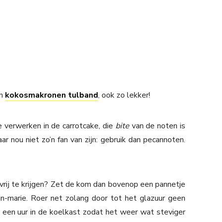
jn
kokosmakronen tulband
, ook zo lekker!
e verwerken in de carrotcake, die
bite
van de noten is
ar nou niet zo’n fan van zijn: gebruik dan pecannoten.
vrij te krijgen? Zet de kom dan bovenop een pannetje
-marie. Roer net zolang door tot het glazuur geen
 een uur in de koelkast zodat het weer wat steviger