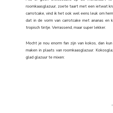
roomkaasglazuur, zoete taart met een ietwat kru
carrotcake, vind ik het ook wel eens leuk om he
dat in de vorm van carrotcake met ananas en 
tropisch tintje. Verrassend, maar super lekker.
Mocht je nou enorm fan zijn van kokos, dan kun 
maken in plaats van roomkaasglazuur. Kokosgla
glad glazuur te mixen: