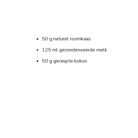
50 g naturel roomkaas
125 ml gecondenseerde melk
50 g geraspte kokos