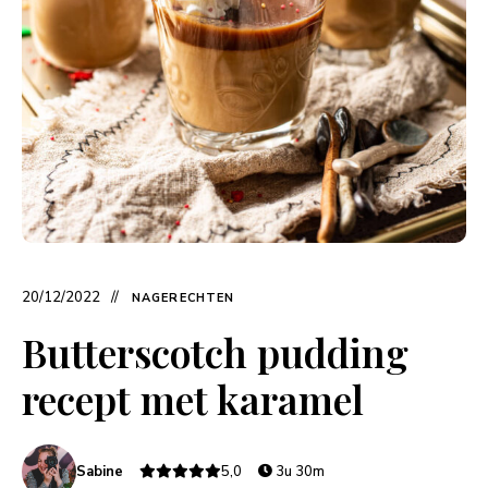
20/12/2022
NAGERECHTEN
Butterscotch pudding
recept met karamel
Sabine
5,0
3u 30m