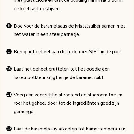
met plasticfolie en laat de pudding minimaal 3 uur in
de koelkast opstijven.
Doe voor de karamelsaus de kristalsuiker samen met
het water in een steelpannetje.
Breng het geheel aan de kook, roer NIET in de pan!
Laat het geheel pruttelen tot het goedje een
hazelnootkleur krijgt en je de karamel ruikt.
Voeg dan voorzichtig al roerend de slagroom toe en
roer het geheel door tot de ingrediënten goed zijn
gemengd.
Laat de karamelsaus afkoelen tot kamertemperatuur;