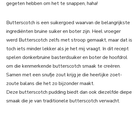
gegeten hebben om het te snappen, haha!
Butterscotch is een suikergoed waarvan de belangrijkste
ingrediënten bruine suiker en boter zijn. Heel vroeger
werd Butterscotch zelfs met stroop gemaakt, maar dat is
toch iets minder lekker als je het mij vraagt. In dit recept
spelen donkerbruine basterdsuiker en boter de hoofdrol
om die kenmerkende butterscotch smaak te creëren.
Samen met een snufje zout krijg je die heerlijke zoet-
zoute balans die het zo bijzonder maakt.
Deze butterscotch pudding biedt dan ook diezelfde diepe
smaak die je van traditionele butterscotch verwacht.