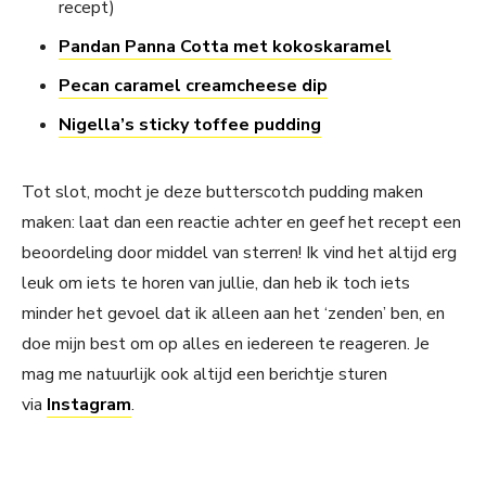
recept)
Pandan Panna Cotta met kokoskaramel
Pecan caramel creamcheese dip
Nigella’s sticky toffee pudding
Tot slot, mocht je deze butterscotch pudding maken
maken: laat dan een reactie achter en geef het recept een
beoordeling door middel van sterren! Ik vind het altijd erg
leuk om iets te horen van jullie, dan heb ik toch iets
minder het gevoel dat ik alleen aan het ‘zenden’ ben, en
doe mijn best om op alles en iedereen te reageren. Je
mag me natuurlijk ook altijd een berichtje sturen
via
Instagram
.