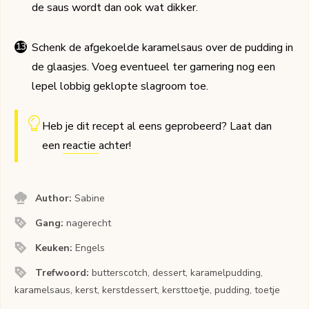
de saus wordt dan ook wat dikker.
Schenk de afgekoelde karamelsaus over de pudding in
de glaasjes. Voeg eventueel ter garnering nog een
lepel lobbig geklopte slagroom toe.
Heb je dit recept al eens geprobeerd? Laat dan
een
reactie
achter!
Author:
Sabine
Gang:
nagerecht
Keuken:
Engels
Trefwoord:
butterscotch, dessert, karamelpudding,
karamelsaus, kerst, kerstdessert, kersttoetje, pudding, toetje