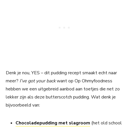
Denk je nou, YES – dit pudding recept smaakt echt naar
meer?
I’ve got your back
want op Op Ohmyfoodness
hebben we een uitgebreid aanbod aan toetjes die net zo
lekker zijn als deze butterscotch pudding. Wat denk je
bijvoorbeeld van:
Chocoladepudding met slagroom
(het old school