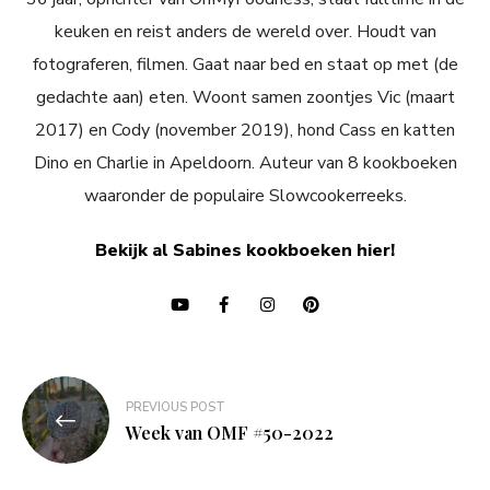
keuken en reist anders de wereld over. Houdt van
fotograferen, filmen. Gaat naar bed en staat op met (de
gedachte aan) eten. Woont samen zoontjes Vic (maart
2017) en Cody (november 2019), hond Cass en katten
Dino en Charlie in Apeldoorn. Auteur van 8 kookboeken
waaronder de populaire Slowcookerreeks.
Bekijk al Sabines kookboeken hier!
Bericht
PREVIOUS POST
navigatie
Week van OMF #50-2022