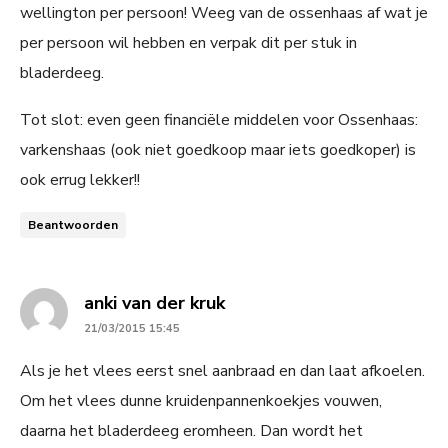
wellington per persoon! Weeg van de ossenhaas af wat je
per persoon wil hebben en verpak dit per stuk in
bladerdeeg.
Tot slot: even geen financiële middelen voor Ossenhaas:
varkenshaas (ook niet goedkoop maar iets goedkoper) is
ook errug lekker!!
Beantwoorden
says:
anki van der kruk
21/03/2015 15:45
Als je het vlees eerst snel aanbraad en dan laat afkoelen.
Om het vlees dunne kruidenpannenkoekjes vouwen,
daarna het bladerdeeg eromheen. Dan wordt het