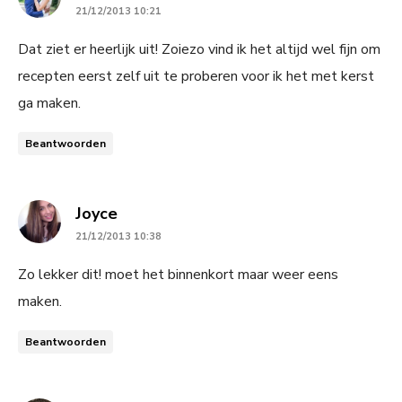
21/12/2013 10:21
Dat ziet er heerlijk uit! Zoiezo vind ik het altijd wel fijn om
recepten eerst zelf uit te proberen voor ik het met kerst
ga maken.
Beantwoorden
says:
Joyce
21/12/2013 10:38
Zo lekker dit! moet het binnenkort maar weer eens
maken.
Beantwoorden