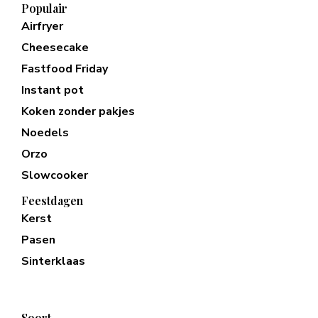
Populair
Airfryer
Cheesecake
Fastfood Friday
Instant pot
Koken zonder pakjes
Noedels
Orzo
Slowcooker
Feestdagen
Kerst
Pasen
Sinterklaas
Soort