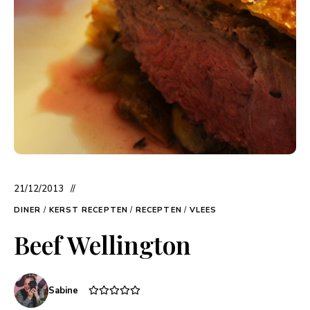
21/12/2013
DINER
/
KERST RECEPTEN
/
RECEPTEN
/
VLEES
Beef Wellington
Sabine