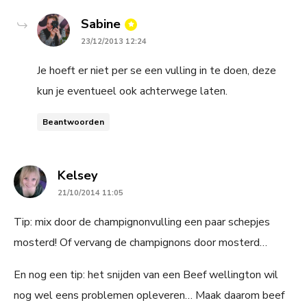
says:
Sabine
23/12/2013 12:24
Je hoeft er niet per se een vulling in te doen, deze
kun je eventueel ook achterwege laten.
Beantwoorden
says:
Kelsey
21/10/2014 11:05
Tip: mix door de champignonvulling een paar schepjes
mosterd! Of vervang de champignons door mosterd…
En nog een tip: het snijden van een Beef wellington wil
nog wel eens problemen opleveren… Maak daarom beef