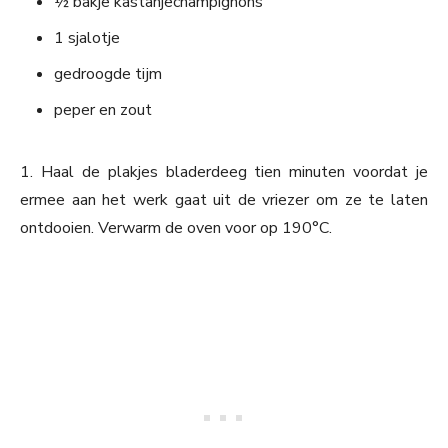
½ bakje kastanjechampignons
1 sjalotje
gedroogde tijm
peper en zout
1. Haal de plakjes bladerdeeg tien minuten voordat je
ermee aan het werk gaat uit de vriezer om ze te laten
ontdooien. Verwarm de oven voor op 190°C.