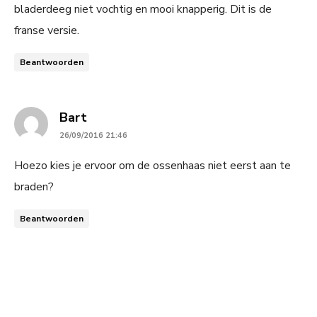
bladerdeeg niet vochtig en mooi knapperig. Dit is de
franse versie.
Beantwoorden
says:
Bart
26/09/2016 21:46
Hoezo kies je ervoor om de ossenhaas niet eerst aan te
braden?
Beantwoorden