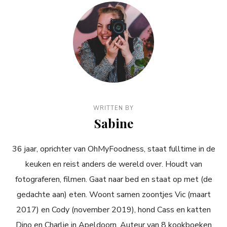
WRITTEN BY
Sabine
36 jaar, oprichter van OhMyFoodness, staat fulltime in de
keuken en reist anders de wereld over. Houdt van
fotograferen, filmen. Gaat naar bed en staat op met (de
gedachte aan) eten. Woont samen zoontjes Vic (maart
2017) en Cody (november 2019), hond Cass en katten
Dino en Charlie in Apeldoorn. Auteur van 8 kookboeken