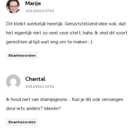
says:
Marije
22/12/2013 07:01
Dit klinkt werkelijk heerlijk. Geruststellend idee ook, dat
het eigenlijk niet zo veel voor stelt, haha. Ik vind dit soort
gerechten altijd wat eng om te maken :-)
Beantwoorden
says:
Chantal
23/12/2013 10:51
Ik houd niet van champignons… Kun je dit ook vervangen
door iets anders? Ideeën?
Beantwoorden