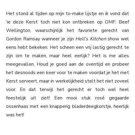
Het stond al tijden op mijn to-make lijstje en ik vond dat
‘ie deze Kerst toch niet kon ontbreken op OMF: Beef
Wellington, waarschijnlijk het favoriete gerecht van
Gordon Ramsay wanneer je zijn
Hell’s Kitchen
show wel
eens hebt bekeken. Het scheen een vrij lastig gerecht te
zijn om te maken, maar heel eerlijk? Het is me alles
meegevallen. Houd je goed aan de oventijd en probeer
het desnoods een keer voor te maken voordat je het met
Kerst serveert, maar in werkelijkheid stelt het niet zoveel
voor. En dat terwijl het gerecht er toch wel heel
feestelijk uit ziet! Een mooi stuk rosé gegaarde
ossenhaas met een knapperig bladerdeegkorstje, heerlijk
was het!