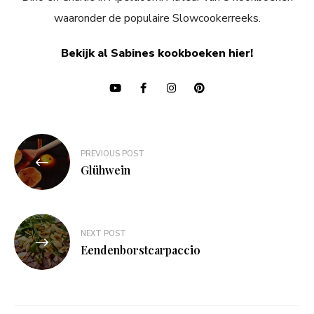
waaronder de populaire Slowcookerreeks.
Bekijk al Sabines kookboeken hier!
Bericht
PREVIOUS POST
navigatie
Glühwein
NEXT POST
Eendenborstcarpaccio