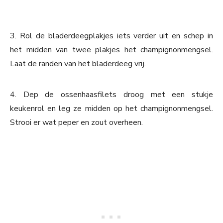
3. Rol de bladerdeegplakjes iets verder uit en schep in
het midden van twee plakjes het champignonmengsel.
Laat de randen van het bladerdeeg vrij.
4. Dep de ossenhaasfilets droog met een stukje
keukenrol en leg ze midden op het champignonmengsel.
Strooi er wat peper en zout overheen.