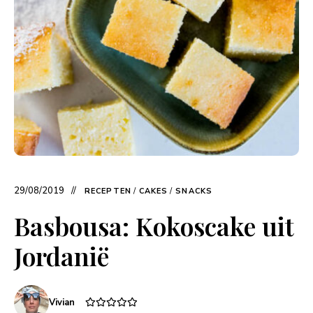
29/08/2019
RECEPTEN
/
CAKES
/
SNACKS
Basbousa: Kokoscake uit
Jordanië
Vivian