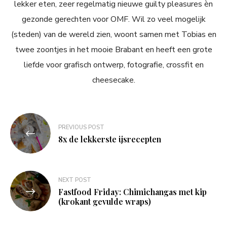
lekker eten, zeer regelmatig nieuwe guilty pleasures èn
gezonde gerechten voor OMF. Wil zo veel mogelijk
(steden) van de wereld zien, woont samen met Tobias en
twee zoontjes in het mooie Brabant en heeft een grote
liefde voor grafisch ontwerp, fotografie, crossfit en
cheesecake.
Bericht
PREVIOUS POST
navigatie
8x de lekkerste ijsrecepten
NEXT POST
Fastfood Friday: Chimichangas met kip
(krokant gevulde wraps)