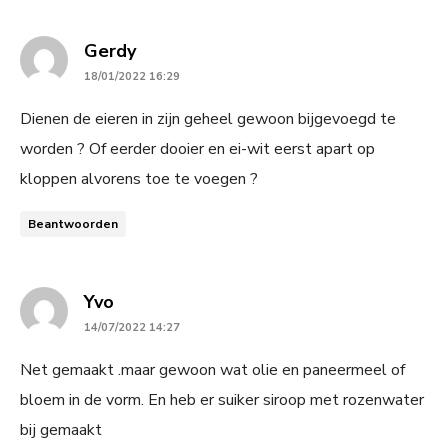
says:
Gerdy
18/01/2022 16:29
Dienen de eieren in zijn geheel gewoon bijgevoegd te
worden ? Of eerder dooier en ei-wit eerst apart op
kloppen alvorens toe te voegen ?
Beantwoorden
says:
Yvo
14/07/2022 14:27
Net gemaakt .maar gewoon wat olie en paneermeel of
bloem in de vorm. En heb er suiker siroop met rozenwater
bij gemaakt