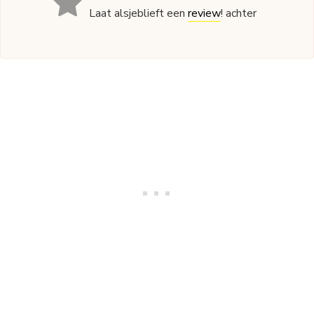
Laat alsjeblieft een
review
! achter