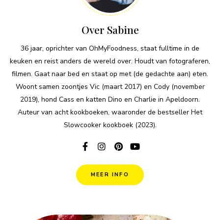
Over Sabine
36 jaar, oprichter van OhMyFoodness, staat fulltime in de
keuken en reist anders de wereld over. Houdt van fotograferen,
filmen. Gaat naar bed en staat op met (de gedachte aan) eten.
Woont samen zoontjes Vic (maart 2017) en Cody (november
2019), hond Cass en katten Dino en Charlie in Apeldoorn.
Auteur van acht kookboeken, waaronder de bestseller Het
Slowcooker kookboek (2023).
MEER INFO