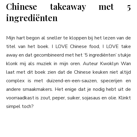
Chinese takeaway met 5
ingrediënten
Mijn hart begon al sneller te kloppen bij het lezen van de
titel van het boek. I LOVE Chinese food, I LOVE take
away en dat gecombineerd met het ‘5 ingrediënten’ stukje
klonk mij als muziek in mijn oren. Auteur Kwoklyn Wan
laat met dit boek zien dat de Chinese keuken niet altijd
complex is met duizend-en-een-sauzen, specerijen en
andere smaakmakers. Het enige dat je nodig hebt uit de
voorraadkast is zout, peper, suiker, sojasaus en olie. Klinkt
simpel toch?