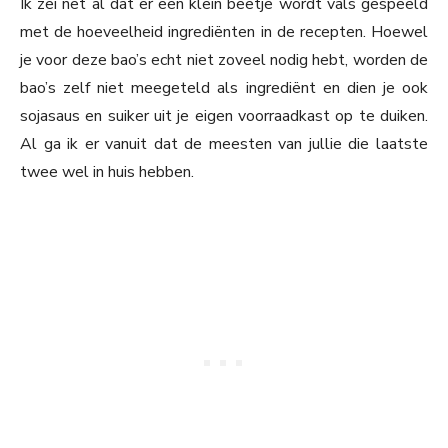
Ik zei net al dat er een klein beetje wordt vals gespeeld
met de hoeveelheid ingrediënten in de recepten. Hoewel
je voor deze bao’s echt niet zoveel nodig hebt, worden de
bao’s zelf niet meegeteld als ingrediënt en dien je ook
sojasaus en suiker uit je eigen voorraadkast op te duiken.
Al ga ik er vanuit dat de meesten van jullie die laatste
twee wel in huis hebben.