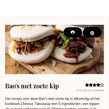
Bao's met zoete kip
3.75
VAN
16
STEMMEN
Het recept voor deze Bao's met zoete kip is afkomstig uit het
kookboek Chinese Takeaway met 5 ingrediënten, een topper
als je meer wilt leren over de Chinese keuken, zonder al te