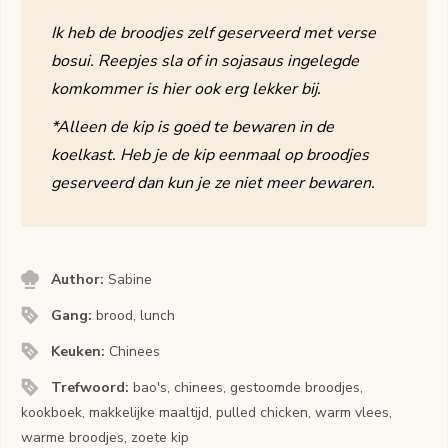
Ik heb de broodjes zelf geserveerd met verse
bosui. Reepjes sla of in sojasaus ingelegde
komkommer is hier ook erg lekker bij.
*Alleen de kip is goed te bewaren in de
koelkast. Heb je de kip eenmaal op broodjes
geserveerd dan kun je ze niet meer bewaren.
Author:
Sabine
Gang:
brood, lunch
Keuken:
Chinees
Trefwoord:
bao's, chinees, gestoomde broodjes,
kookboek, makkelijke maaltijd, pulled chicken, warm vlees,
warme broodjes, zoete kip