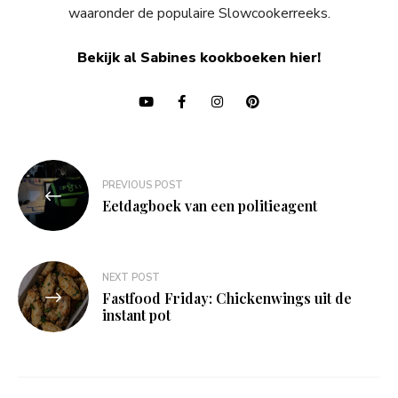
waaronder de populaire Slowcookerreeks.
Bekijk al Sabines kookboeken hier!
Bericht
PREVIOUS POST
navigatie
Eetdagboek van een politieagent
NEXT POST
Fastfood Friday: Chickenwings uit de
instant pot