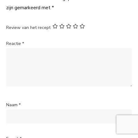
zijn gemarkeerd met
*
Review van het recept
Reactie
*
Naam
*