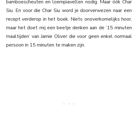
bamboescheuten en loempiavellen nodig. Maar óók Char
Siu. En voor die Char Siu word je doorverwezen naar een
recept verderop in het boek. Niets onoverkomelijks hoor,
maar het doet mij een beetje denken aan de ’15 minuten
maaltijden’ van Jamie Oliver die voor geen enkel normaal
persoon in 15 minuten te maken zijn.