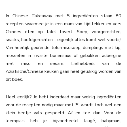
In Chinese Takeaway met 5 ingrediënten staan 80
recepten waarmee je in een mum van tijd lekker en vers
Chinees eten op tafel tovert. Soep, voorgerechten,
snacks, hoofdgerechten… eigenlijk alles komt wel voorbij!
Van heerlijk geurende tofu-misosoep, dumplings met kip,
mosselen in zwarte bonensaus of gebakken aubergine
met miso en sesam. Liefhebbers van de
Aziatische/Chinese keuken gaan heel gelukkig worden van
dit boek.
Heel eerlijk? Je hebt inderdaad maar weinig ingrediënten
voor de recepten nodig maar met ‘5’ wordt toch wel een
klein beetje vals gespeeld. Af en toe dan. Voor de
loempia’s heb je bijvoorbeeld taugé, babymaïs,