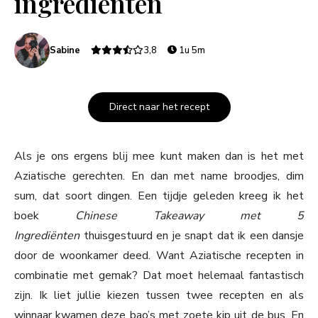
ingrediënten
Sabine
3,8
1u 5m
Direct naar het recept
Als je ons ergens blij mee kunt maken dan is het met
Aziatische gerechten. En dan met name broodjes, dim
sum, dat soort dingen. Een tijdje geleden kreeg ik het
boek
Chinese Takeaway met 5
Ingrediënten
thuisgestuurd en je snapt dat ik een dansje
door de woonkamer deed. Want Aziatische recepten in
combinatie met gemak? Dat moet helemaal fantastisch
zijn. Ik liet jullie kiezen tussen twee recepten en als
winnaar kwamen deze bao’s met zoete kip uit de bus. En