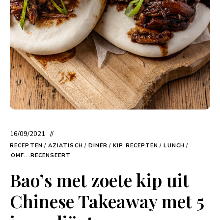
16/09/2021
RECEPTEN
/
AZIATISCH
/
DINER
/
KIP RECEPTEN
/
LUNCH
/
OMF...RECENSEERT
Bao’s met zoete kip uit
Chinese Takeaway met 5