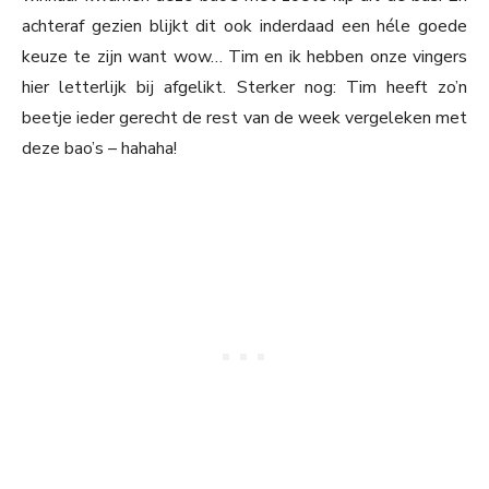
achteraf gezien blijkt dit ook inderdaad een héle goede
keuze te zijn want wow… Tim en ik hebben onze vingers
hier letterlijk bij afgelikt. Sterker nog: Tim heeft zo’n
beetje ieder gerecht de rest van de week vergeleken met
deze bao’s – hahaha!