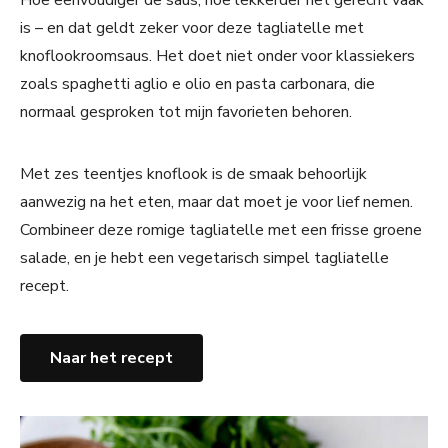
Hoe eenvoudiger de saus, hoe lekkerder het gerecht vaak
is – en dat geldt zeker voor deze tagliatelle met
knoflookroomsaus. Het doet niet onder voor klassiekers
zoals spaghetti aglio e olio en pasta carbonara, die
normaal gesproken tot mijn favorieten behoren.
Met zes teentjes knoflook is de smaak behoorlijk
aanwezig na het eten, maar dat moet je voor lief nemen.
Combineer deze romige tagliatelle met een frisse groene
salade, en je hebt een vegetarisch simpel tagliatelle
recept.
Naar het recept