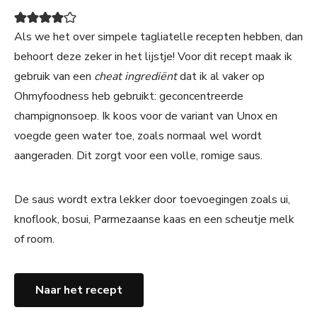
Als we het over simpele tagliatelle recepten hebben, dan
behoort deze zeker in het lijstje! Voor dit recept maak ik
gebruik van een
cheat ingrediënt
dat ik al vaker op
Ohmyfoodness heb gebruikt: geconcentreerde
champignonsoep. Ik koos voor de variant van Unox en
voegde geen water toe, zoals normaal wel wordt
aangeraden. Dit zorgt voor een volle, romige saus.
De saus wordt extra lekker door toevoegingen zoals ui,
knoflook, bosui, Parmezaanse kaas en een scheutje melk
of room.
Naar het recept