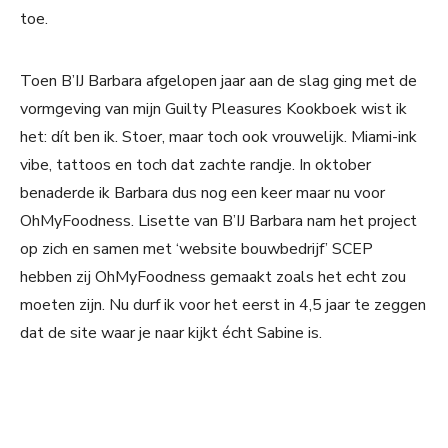
toe.
Toen B’IJ Barbara afgelopen jaar aan de slag ging met de
vormgeving van mijn Guilty Pleasures Kookboek wist ik
het: dít ben ik. Stoer, maar toch ook vrouwelijk. Miami-ink
vibe, tattoos en toch dat zachte randje. In oktober
benaderde ik Barbara dus nog een keer maar nu voor
OhMyFoodness. Lisette van B’IJ Barbara nam het project
op zich en samen met ‘website bouwbedrijf’ SCEP
hebben zij OhMyFoodness gemaakt zoals het echt zou
moeten zijn. Nu durf ik voor het eerst in 4,5 jaar te zeggen
dat de site waar je naar kijkt écht Sabine is.