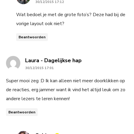
30/12/2015 17:12
Wat bedoel je met de grote foto’s? Deze had bij de
vorige layout ook niet?
Beantwoorden
says:
Laura - Dagelijkse hap
30/12/2015 17:01
Super mooi zeg :D Ik kan alleen niet meer doorklikken op
de reacties, erg jammer want ik vind het altijd leuk om zo
andere lezers te leren kennen!
Beantwoorden