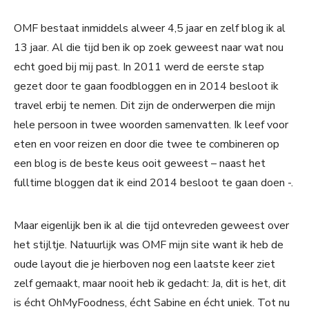
OMF bestaat inmiddels alweer 4,5 jaar en zelf blog ik al
13 jaar. Al die tijd ben ik op zoek geweest naar wat nou
echt goed bij mij past. In 2011 werd de eerste stap
gezet door te gaan foodbloggen en in 2014 besloot ik
travel erbij te nemen. Dit zijn de onderwerpen die mijn
hele persoon in twee woorden samenvatten. Ik leef voor
eten en voor reizen en door die twee te combineren op
een blog is de beste keus ooit geweest – naast het
fulltime bloggen dat ik eind 2014 besloot te gaan doen -.
Maar eigenlijk ben ik al die tijd ontevreden geweest over
het stijltje. Natuurlijk was OMF mijn site want ik heb de
oude layout die je hierboven nog een laatste keer ziet
zelf gemaakt, maar nooit heb ik gedacht: Ja, dit is het, dit
is écht OhMyFoodness, écht Sabine en écht uniek. Tot nu