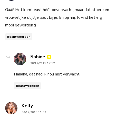
Gááf! Het komt vast héél onverwacht, maar dat stoere en
vrouwelijke stijltje past bij je. En bij mij. Ik vind het erg
mooi geworden :)
Beantwoorden
says:
Sabine
30/12/2015 17:12
Hahaha, dat had ik nou niet verwacht!
Beantwoorden
says:
Kelly
30/12/2015 11:59