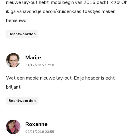
nieuwe lay-out hebt, mooi begin van 2016 dacht ik zo! Oh,
ik ga vanavond je bacon/kruidenkaas toastjes maken…
benieuwd!
Beantwoorden
says:
Marije
31/12/2015 17:10
Wat een mooie nieuwe lay-out. En je header is echt
briljant!
Beantwoorden
says:
Roxanne
02/01/2016 23:55