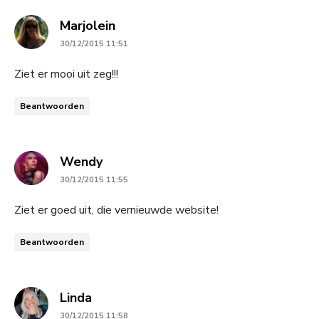
says:
Marjolein
30/12/2015 11:51
Ziet er mooi uit zeg!!!
Beantwoorden
says:
Wendy
30/12/2015 11:55
Ziet er goed uit, die vernieuwde website!
Beantwoorden
says:
Linda
30/12/2015 11:58