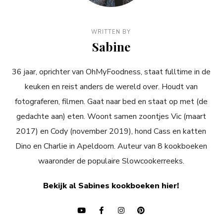
WRITTEN BY
Sabine
36 jaar, oprichter van OhMyFoodness, staat fulltime in de
keuken en reist anders de wereld over. Houdt van
fotograferen, filmen. Gaat naar bed en staat op met (de
gedachte aan) eten. Woont samen zoontjes Vic (maart
2017) en Cody (november 2019), hond Cass en katten
Dino en Charlie in Apeldoorn. Auteur van 8 kookboeken
waaronder de populaire Slowcookerreeks.
Bekijk al Sabines kookboeken hier!