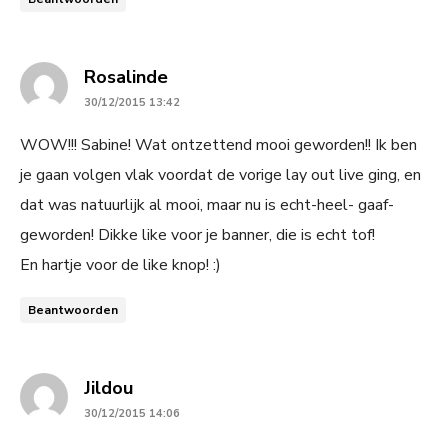
says:
Rosalinde
30/12/2015 13:42
WOW!!! Sabine! Wat ontzettend mooi geworden!! Ik ben
je gaan volgen vlak voordat de vorige lay out live ging, en
dat was natuurlijk al mooi, maar nu is echt-heel- gaaf-
geworden! Dikke like voor je banner, die is echt tof!
En hartje voor de like knop! :)
Beantwoorden
says:
Jildou
30/12/2015 14:06