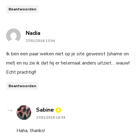
Beantwoorden
says:
Nadia
27/01/2016 13:54
Ik ben een paar weken niet op je site geweest (shame on
me!) en nu zie ik dat hij er helemaal anders uitziet… wauw!
Echt prachtig!!
Beantwoorden
says:
Sabine
27/01/2016 16:04
Haha, thanks!