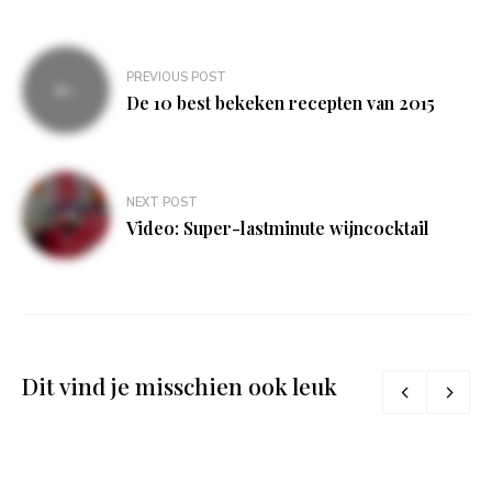
Bericht
PREVIOUS POST
navigatie
De 10 best bekeken recepten van 2015
NEXT POST
Video: Super-lastminute wijncocktail
Dit vind je misschien ook leuk