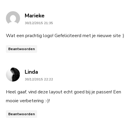
says:
Marieke
30/12/2015 21:35
Wat een prachtig logo! Gefeliciteerd met je nieuwe site :)
Beantwoorden
says:
Linda
30/12/2015 22:22
Heel gaaf, vind deze layout echt goed bij je passen! Een
mooie verbetering :-)!
Beantwoorden