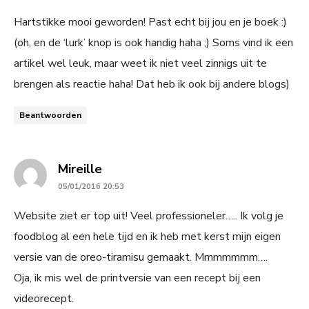
Hartstikke mooi geworden! Past echt bij jou en je boek :)
(oh, en de ‘lurk’ knop is ook handig haha ;) Soms vind ik een
artikel wel leuk, maar weet ik niet veel zinnigs uit te
brengen als reactie haha! Dat heb ik ook bij andere blogs)
Beantwoorden
says:
Mireille
05/01/2016 20:53
Website ziet er top uit! Veel professioneler….. Ik volg je
foodblog al een hele tijd en ik heb met kerst mijn eigen
versie van de oreo-tiramisu gemaakt. Mmmmmmm….
Oja, ik mis wel de printversie van een recept bij een
videorecept.