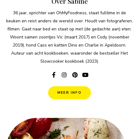
Over Sabine
36 jaar, oprichter van OhMyFoodness, staat fulltime in de
keuken en reist anders de wereld over. Houdt van fotograferen,
filmen. Gaat naar bed en staat op met (de gedachte aan) eten.
Woont samen zoontjes Vic (maart 2017) en Cody (november
2019), hond Cass en katten Dino en Charlie in Apeldoorn.
Auteur van acht kookboeken, waaronder de bestseller Het
Slowcooker kookboek (2023).
MEER INFO