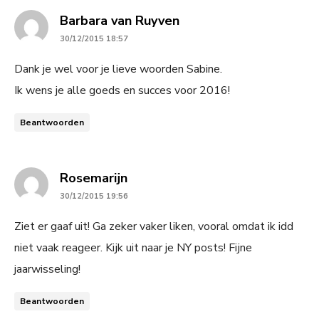
says:
Barbara van Ruyven
30/12/2015 18:57
Dank je wel voor je lieve woorden Sabine.
Ik wens je alle goeds en succes voor 2016!
Beantwoorden
says:
Rosemarijn
30/12/2015 19:56
Ziet er gaaf uit! Ga zeker vaker liken, vooral omdat ik idd
niet vaak reageer. Kijk uit naar je NY posts! Fijne
jaarwisseling!
Beantwoorden