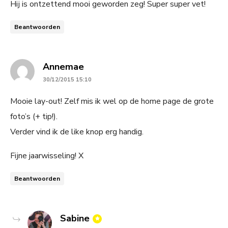
Hij is ontzettend mooi geworden zeg! Super super vet!
Beantwoorden
says:
Annemae
30/12/2015 15:10
Mooie lay-out! Zelf mis ik wel op de home page de grote
foto’s (+ tip!).
Verder vind ik de like knop erg handig.
Fijne jaarwisseling! X
Beantwoorden
says:
Sabine