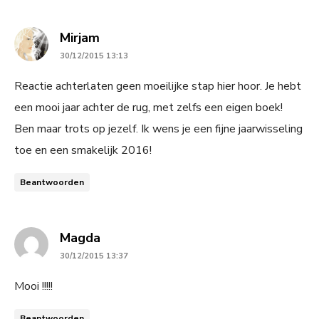
says:
Mirjam
30/12/2015 13:13
Reactie achterlaten geen moeilijke stap hier hoor. Je hebt
een mooi jaar achter de rug, met zelfs een eigen boek!
Ben maar trots op jezelf. Ik wens je een fijne jaarwisseling
toe en een smakelijk 2016!
Beantwoorden
says:
Magda
30/12/2015 13:37
Mooi !!!!!
Beantwoorden