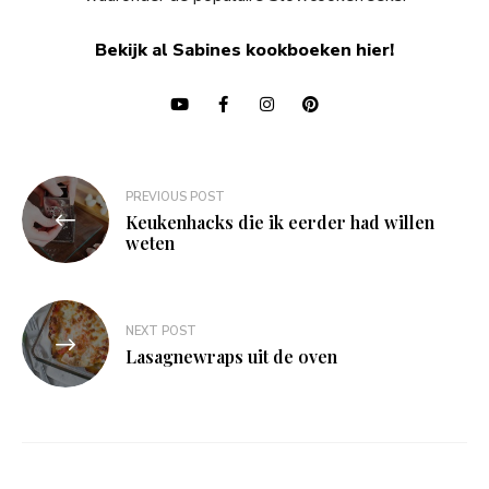
Bekijk al Sabines kookboeken hier!
Bericht
PREVIOUS POST
navigatie
Keukenhacks die ik eerder had willen
weten
NEXT POST
Lasagnewraps uit de oven