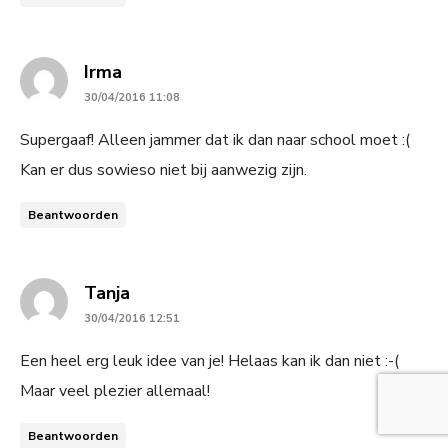
says:
Irma
30/04/2016 11:08
Supergaaf! Alleen jammer dat ik dan naar school moet :(
Kan er dus sowieso niet bij aanwezig zijn.
Beantwoorden
says:
Tanja
30/04/2016 12:51
Een heel erg leuk idee van je! Helaas kan ik dan niet :-(
Maar veel plezier allemaal!
Beantwoorden