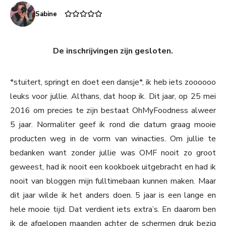
Sabine
De inschrijvingen zijn gesloten.
*stuitert, springt en doet een dansje*, ik heb iets zoooooo
leuks voor jullie. Althans, dat hoop ik. Dit jaar, op 25 mei
2016 om precies te zijn bestaat OhMyFoodness alweer
5 jaar. Normaliter geef ik rond die datum graag mooie
producten weg in de vorm van winacties. Om jullie te
bedanken want zonder jullie was OMF nooit zo groot
geweest, had ik nooit een kookboek uitgebracht en had ik
nooit van bloggen mijn fulltimebaan kunnen maken. Maar
dit jaar wilde ik het anders doen. 5 jaar is een lange en
hele mooie tijd. Dat verdient iets extra’s. En daarom ben
ik de afgelopen maanden achter de schermen druk bezig