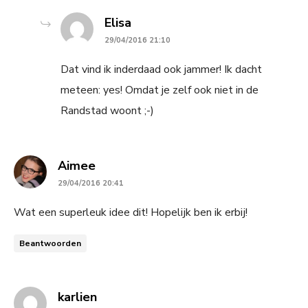
says:
Elisa
29/04/2016 21:10
Dat vind ik inderdaad ook jammer! Ik dacht
meteen: yes! Omdat je zelf ook niet in de
Randstad woont ;-)
says:
Aimee
29/04/2016 20:41
Wat een superleuk idee dit! Hopelijk ben ik erbij!
Beantwoorden
says:
karlien