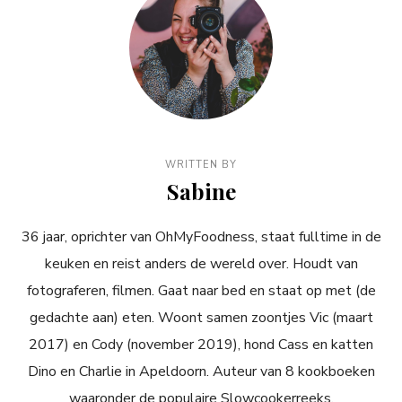
WRITTEN BY
Sabine
36 jaar, oprichter van OhMyFoodness, staat fulltime in de
keuken en reist anders de wereld over. Houdt van
fotograferen, filmen. Gaat naar bed en staat op met (de
gedachte aan) eten. Woont samen zoontjes Vic (maart
2017) en Cody (november 2019), hond Cass en katten
Dino en Charlie in Apeldoorn. Auteur van 8 kookboeken
waaronder de populaire Slowcookerreeks.