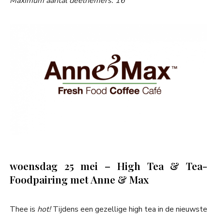
Maximum aantal deelnemers: 16
woensdag 25 mei – High Tea & Tea-
Foodpairing met Anne & Max
Thee is
hot!
Tijdens een gezellige high tea in de nieuwste