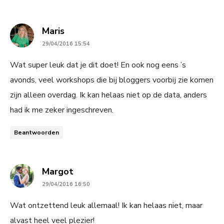
says:
Maris
29/04/2016 15:54
Wat super leuk dat je dit doet! En ook nog eens ’s
avonds, veel workshops die bij bloggers voorbij zie komen
zijn alleen overdag. Ik kan helaas niet op de data, anders
had ik me zeker ingeschreven.
Beantwoorden
says:
Margot
29/04/2016 16:50
Wat ontzettend leuk allemaal! Ik kan helaas niet, maar
alvast heel veel plezier!