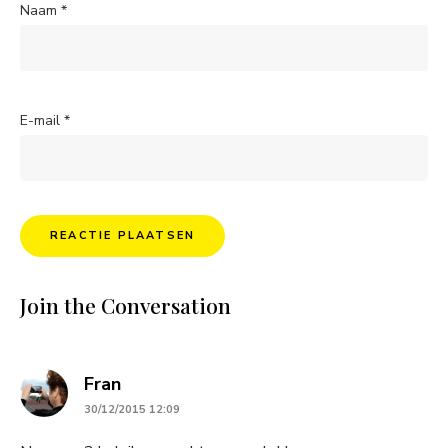
Naam
*
E-mail
*
Join the Conversation
says:
Fran
30/12/2015 12:09