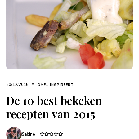
30/12/2015
OMF...INSPIREERT
De 10 best bekeken
recepten van 2015
Sabine