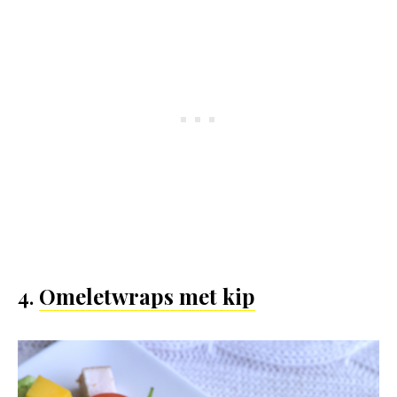
4.
Omeletwraps met kip