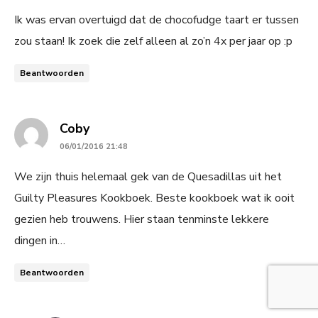
Ik was ervan overtuigd dat de chocofudge taart er tussen
zou staan! Ik zoek die zelf alleen al zo’n 4x per jaar op :p
Beantwoorden
says:
Coby
06/01/2016 21:48
We zijn thuis helemaal gek van de Quesadillas uit het
Guilty Pleasures Kookboek. Beste kookboek wat ik ooit
gezien heb trouwens. Hier staan tenminste lekkere
dingen in…
Beantwoorden