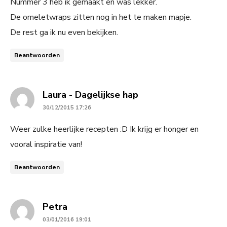
Nummer 3 heb ik gemaakt en was lekker.
De omeletwraps zitten nog in het te maken mapje.
De rest ga ik nu even bekijken.
Beantwoorden
says:
Laura - Dagelijkse hap
30/12/2015 17:26
Weer zulke heerlijke recepten :D Ik krijg er honger en
vooral inspiratie van!
Beantwoorden
says:
Petra
03/01/2016 19:01