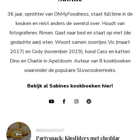
36 jaar, oprichter van OhMyFoodness, staat fulltime in de
keuken en reist anders de wereld over. Houdt van
fotograferen, filmen. Gaat naar bed en staat op met (de
gedachte aan) eten. Woont samen zoontjes Vic (maart
2017) en Cody (november 2019), hond Cass en katten
Dino en Charlie in Apeldoorn. Auteur van 8 kookboeken
waaronder de populaire Slowcookerreeks.
Bekijk al Sabines kookboeken hier!
Bericht
PREVIOUS POST
navigatie
Partysnack: Kipsliders met cheddar