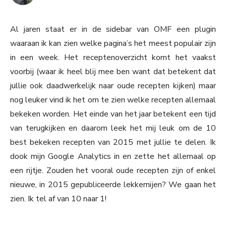
Al jaren staat er in de sidebar van OMF een plugin
waaraan ik kan zien welke pagina’s het meest populair zijn
in een week. Het receptenoverzicht komt het vaakst
voorbij (waar ik heel blij mee ben want dat betekent dat
jullie ook daadwerkelijk naar oude recepten kijken) maar
nog leuker vind ik het om te zien welke recepten allemaal
bekeken worden. Het einde van het jaar betekent een tijd
van terugkijken en daarom leek het mij leuk om de 10
best bekeken recepten van 2015 met jullie te delen. Ik
dook mijn Google Analytics in en zette het allemaal op
een rijtje. Zouden het vooral oude recepten zijn of enkel
nieuwe, in 2015 gepubliceerde lekkernijen? We gaan het
zien. Ik tel af van 10 naar 1!