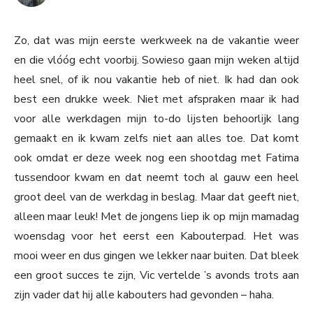
Zo, dat was mijn eerste werkweek na de vakantie weer
en die vlóóg echt voorbij. Sowieso gaan mijn weken altijd
heel snel, of ik nou vakantie heb of niet. Ik had dan ook
best een drukke week. Niet met afspraken maar ik had
voor alle werkdagen mijn to-do lijsten behoorlijk lang
gemaakt en ik kwam zelfs niet aan alles toe. Dat komt
ook omdat er deze week nog een shootdag met Fatima
tussendoor kwam en dat neemt toch al gauw een heel
groot deel van de werkdag in beslag. Maar dat geeft niet,
alleen maar leuk! Met de jongens liep ik op mijn mamadag
woensdag voor het eerst een Kabouterpad. Het was
mooi weer en dus gingen we lekker naar buiten. Dat bleek
een groot succes te zijn, Vic vertelde ’s avonds trots aan
zijn vader dat hij alle kabouters had gevonden – haha.