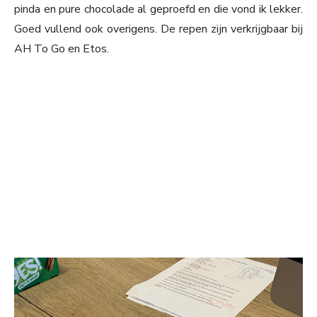
pinda en pure chocolade al geproefd en die vond ik lekker.
Goed vullend ook overigens. De repen zijn verkrijgbaar bij
AH To Go en Etos.