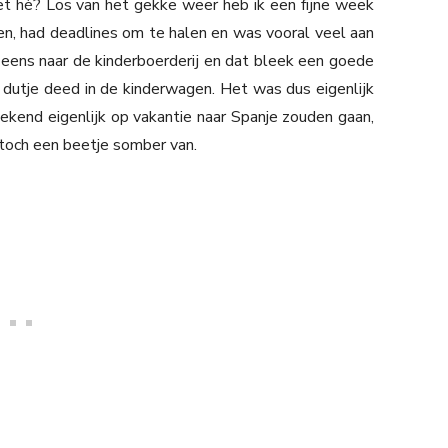
et hè? Los van het gekke weer heb ik een fijne week
ken, had deadlines om te halen en was vooral veel aan
ens naar de kinderboerderij en dat bleek een goede
n dutje deed in de kinderwagen. Het was dus eigenlijk
end eigenlijk op vakantie naar Spanje zouden gaan,
toch een beetje somber van.