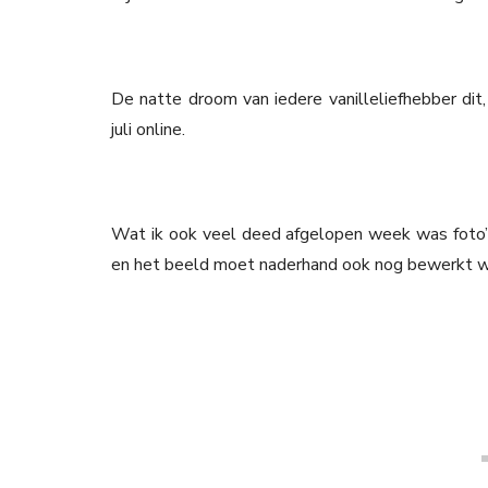
De natte droom van iedere vanilleliefhebber dit,
juli online.
Wat ik ook veel deed afgelopen week was foto’
en het beeld moet naderhand ook nog bewerkt wo