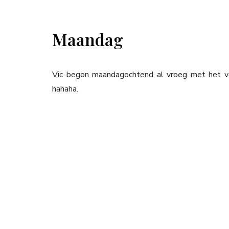
Maandag
Vic begon maandagochtend al vroeg met het ve
hahaha.