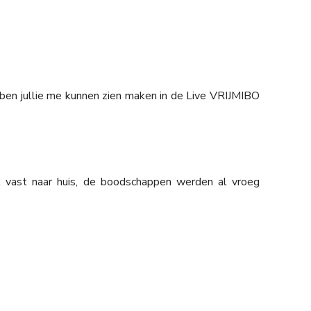
en jullie me kunnen zien maken in de Live VRIJMIBO
k vast naar huis, de boodschappen werden al vroeg