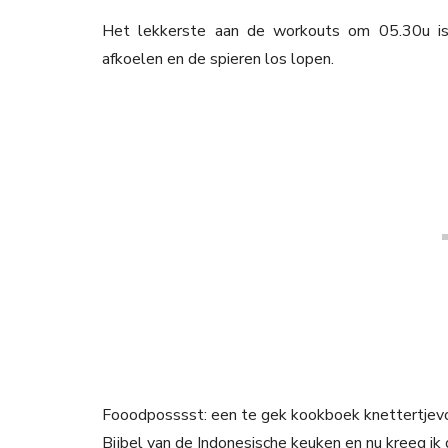
Het lekkerste aan de workouts om 05.30u is
afkoelen en de spieren los lopen.
Fooodposssst: een te gek kookboek knettertjevo
Bijbel van de Indonesische keuken en nu kreeg ik d