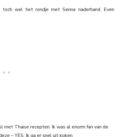
 toch wel het rondje met Senna naderhand. Even
l met Thaise recepten. Ik was al enorm fan van de
eze – YES. Ik ga er snel uit koken.