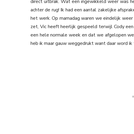
direct uitbrak. Wat een ingewikkeld weer was h
achter de rug! Ik had een aantal zakelijke afspra
het werk. Op mamadag waren we eindelijk weer e
zet, Vic heeft heerlijk gespeeld terwijl Cody ee
een hele normale week en dat we afgelopen week
heb ik maar gauw weggedrukt want daar word ik 