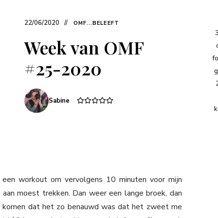
22/06/2020
OMF...BELEEFT
Week van OMF
f
#25-2020
g
Sabine
k
 een workout om vervolgens 10 minuten voor mijn
k aan moest trekken. Dan weer een lange broek, dan
 te komen dat het zo benauwd was dat het zweet me