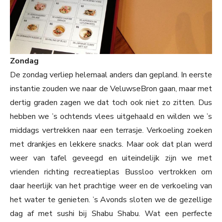
Zondag
De zondag verliep helemaal anders dan gepland. In eerste
instantie zouden we naar de VeluwseBron gaan, maar met
dertig graden zagen we dat toch ook niet zo zitten. Dus
hebben we ’s ochtends vlees uitgehaald en wilden we ’s
middags vertrekken naar een terrasje. Verkoeling zoeken
met drankjes en lekkere snacks. Maar ook dat plan werd
weer van tafel geveegd en uiteindelijk zijn we met
vrienden richting recreatieplas Bussloo vertrokken om
daar heerlijk van het prachtige weer en de verkoeling van
het water te genieten. ’s Avonds sloten we de gezellige
dag af met sushi bij Shabu Shabu. Wat een perfecte