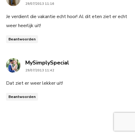
29/07/2013 11:16
Je verdient die vakantie echt hoor! Al dit eten ziet er echt
weer heerlijk uit!
Beantwoorden
says:
MySimplySpecial
29/07/2013 11:42
Dat ziet er weer lekker uit!
Beantwoorden