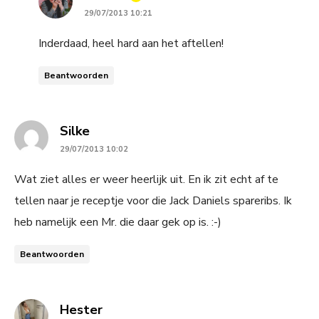
29/07/2013 10:21
Inderdaad, heel hard aan het aftellen!
Beantwoorden
says:
Silke
29/07/2013 10:02
Wat ziet alles er weer heerlijk uit. En ik zit echt af te
tellen naar je receptje voor die Jack Daniels spareribs. Ik
heb namelijk een Mr. die daar gek op is. :-)
Beantwoorden
says:
Hester