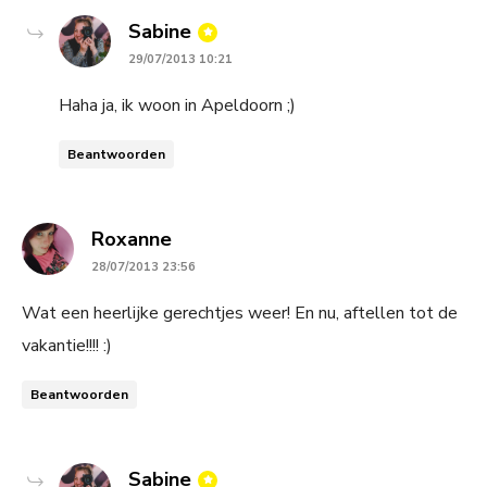
says:
Sabine
29/07/2013 10:21
Haha ja, ik woon in Apeldoorn ;)
Beantwoorden
says:
Roxanne
28/07/2013 23:56
Wat een heerlijke gerechtjes weer! En nu, aftellen tot de
vakantie!!!! :)
Beantwoorden
says:
Sabine