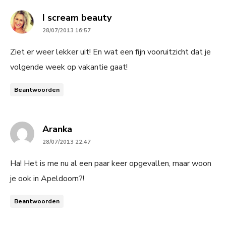
says:
I scream beauty
28/07/2013 16:57
Ziet er weer lekker uit! En wat een fijn vooruitzicht dat je
volgende week op vakantie gaat!
Beantwoorden
says:
Aranka
28/07/2013 22:47
Ha! Het is me nu al een paar keer opgevallen, maar woon
je ook in Apeldoorn?!
Beantwoorden