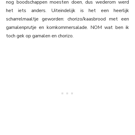
nog boodschappen moesten doen, dus wederom werd
het iets anders. Uiteindelijk is het een heerlijk
scharrelmaaltje geworden: chorizo/kaasbrood met een
garnalenprutje en komkommersalade. NOM wat ben ik
toch gek op garnalen en chorizo.