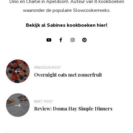
Dino en Charlie in Apeldoorn. Auteur van 8 kookboeken
waaronder de populaire Slowcookerreeks.
Bekijk al Sabines kookboeken hier!
Bericht
PREVIOUS POST
navigatie
Overnight oats met zomerfruit
NEXT POST
Review: Donna Hay Simple Dinners