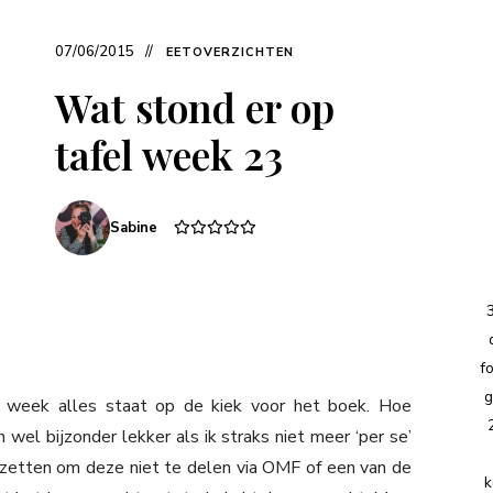
07/06/2015
EETOVERZICHTEN
Wat stond er op
tafel week 23
Sabine
f
g
n week alles staat op de kiek voor het boek. Hoe
ch wel bijzonder lekker als ik straks niet meer ‘per se’
 zetten om deze niet te delen via OMF of een van de
k