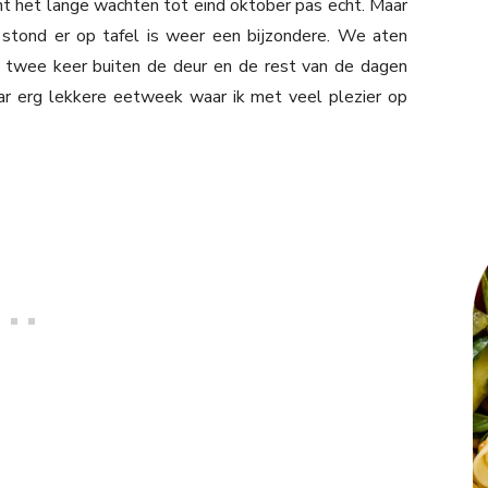
nt het lange wachten tot eind oktober pas echt. Maar
stond er op tafel is weer een bijzondere. We aten
 twee keer buiten de deur en de rest van de dagen
aar erg lekkere eetweek waar ik met veel plezier op