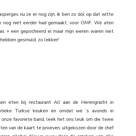
perges nu ze er nog zijn, ik ben zo dol op dat witte
ik nog niet eerder had gemaakt, voor OMF. We aten
as + een gepocheerd ei maar mijn eieren waren niet
 hebben gesmuld, zo lekker!
 eten bij restaurant Alí aan de Herengracht in
ntieke Turkse keuken en omdat we ’s avonds in
onze favoriete band, leek het ons leuk om die twee
hten van de kaart te proeven, uitgekozen door de chef