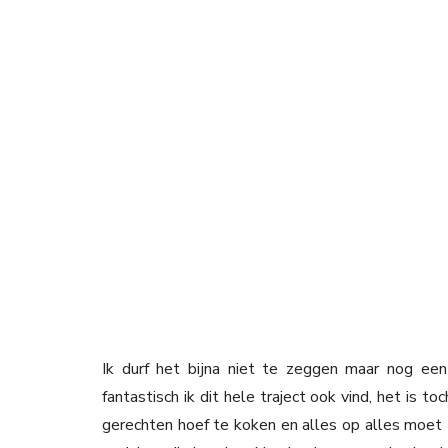
Ik durf het bijna niet te zeggen maar nog ee
fantastisch ik dit hele traject ook vind, het is to
gerechten hoef te koken en alles op alles moet