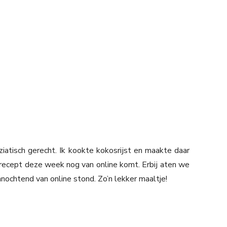
ziatisch gerecht. Ik kookte kokosrijst en maakte daar
 recept deze week nog van online komt. Erbij aten we
htend van online stond. Zo’n lekker maaltje!