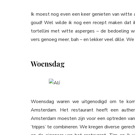
Ik moest nog even een keer genieten van witte as
goud! Wel wilde ik nog een recept maken dat 
tortellini met witte asperges – de bedoeling w
vers genoeg meer, bah – en lekker veel dille. We
Woensdag
Woensdag waren we uitgenodigd om te komen
Amsterdam. Het restaurant heeft een authe
Amsterdam moesten zijn voor een optreden van 
’tripjes’ te combineren. We kregen diverse gerec