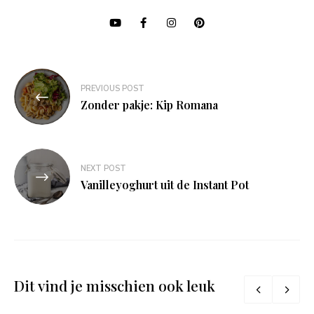
Bericht
PREVIOUS POST
navigatie
Zonder pakje: Kip Romana
NEXT POST
Vanilleyoghurt uit de Instant Pot
Dit vind je misschien ook leuk