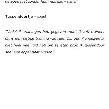
gewoon niet zonder hummus kan – haha!
Tussendoortje
– appel
“Nadat ik trainingen heb gegeven moet ik zelf trainen,
dit is een pittige training van ruim 1,5 uur. Aangezien ik
niet heel veel tijd heb om te eten prop ik tussendoor
snel een appel naar binnen.”