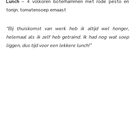
Lunch
– 4 volkoren boterhammen met rode pesto en
tonijn, tomatensoep ernaast
“Bij thuiskomst van werk heb ik altijd wel honger,
helemaal als ik zelf heb getraind. Ik had nog wat soep
liggen, dus tijd voor een lekkere lunch!”