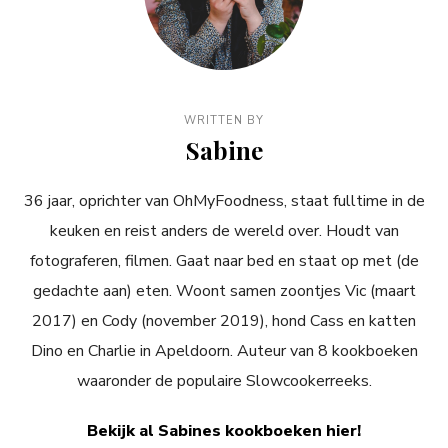
WRITTEN BY
Sabine
36 jaar, oprichter van OhMyFoodness, staat fulltime in de
keuken en reist anders de wereld over. Houdt van
fotograferen, filmen. Gaat naar bed en staat op met (de
gedachte aan) eten. Woont samen zoontjes Vic (maart
2017) en Cody (november 2019), hond Cass en katten
Dino en Charlie in Apeldoorn. Auteur van 8 kookboeken
waaronder de populaire Slowcookerreeks.
Bekijk al Sabines kookboeken hier!