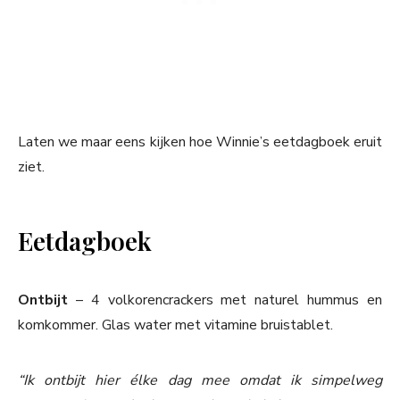
Laten we maar eens kijken hoe Winnie’s eetdagboek eruit
ziet.
Eetdagboek
Ontbijt
– 4 volkorencrackers met naturel hummus en
komkommer. Glas water met vitamine bruistablet.
“Ik ontbijt hier élke dag mee omdat ik simpelweg