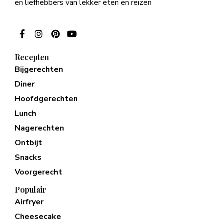
en liefhebbers van lekker eten en reizen
Recepten
Bijgerechten
Diner
Hoofdgerechten
Lunch
Nagerechten
Ontbijt
Snacks
Voorgerecht
Populair
Airfryer
Cheesecake