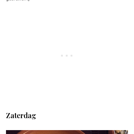
Zaterdag