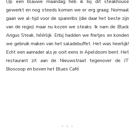
Op een blauwe maandag heb ik bij dit steakhouse
gewerkt en nog steeds komen we er erg graag. Normaal
gaan we al-tijd voor de spareribs (die daar het beste zijn
van de regio) maar nu kozen we steaks. Ik nam de Black
Angus Steak, héérlijk. Erbij hadden we frietjes en konden
we gebruik maken van het saladebuffet. Het was heerlijk!
Echt een aanrader als je ooit eens in Apeldoorn bent. Het
restaurant zit aan de Nieuwstraat tegenover de JT
Bioscoop en boven het Blues Café.