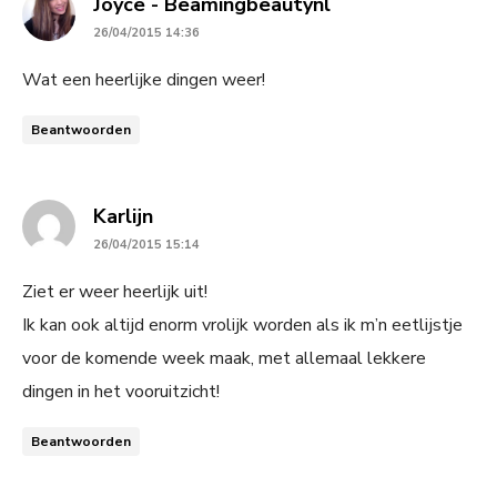
says:
Joyce - Beamingbeautynl
26/04/2015 14:36
Wat een heerlijke dingen weer!
Beantwoorden
says:
Karlijn
26/04/2015 15:14
Ziet er weer heerlijk uit!
Ik kan ook altijd enorm vrolijk worden als ik m’n eetlijstje
voor de komende week maak, met allemaal lekkere
dingen in het vooruitzicht!
Beantwoorden