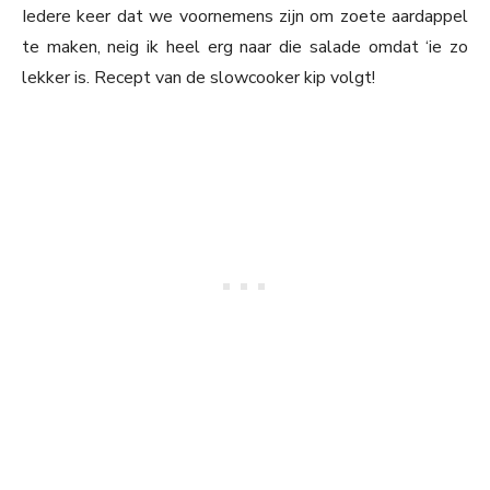
Iedere keer dat we voornemens zijn om zoete aardappel
te maken, neig ik heel erg naar die salade omdat ‘ie zo
lekker is. Recept van de slowcooker kip volgt!