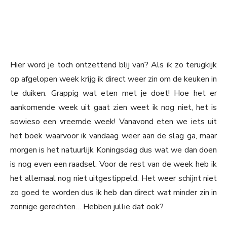
Hier word je toch ontzettend blij van? Als ik zo terugkijk
op afgelopen week krijg ik direct weer zin om de keuken in
te duiken. Grappig wat eten met je doet! Hoe het er
aankomende week uit gaat zien weet ik nog niet, het is
sowieso een vreemde week! Vanavond eten we iets uit
het boek waarvoor ik vandaag weer aan de slag ga, maar
morgen is het natuurlijk Koningsdag dus wat we dan doen
is nog even een raadsel. Voor de rest van de week heb ik
het allemaal nog niet uitgestippeld. Het weer schijnt niet
zo goed te worden dus ik heb dan direct wat minder zin in
zonnige gerechten… Hebben jullie dat ook?