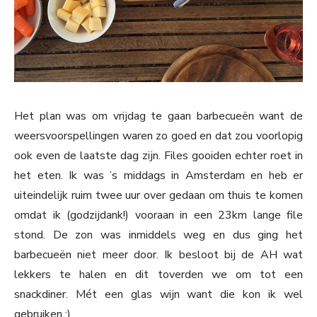
Het plan was om vrijdag te gaan barbecueën want de
weersvoorspellingen waren zo goed en dat zou voorlopig
ook even de laatste dag zijn. Files gooiden echter roet in
het eten. Ik was ’s middags in Amsterdam en heb er
uiteindelijk ruim twee uur over gedaan om thuis te komen
omdat ik (godzijdank!) vooraan in een 23km lange file
stond. De zon was inmiddels weg en dus ging het
barbecueën niet meer door. Ik besloot bij de AH wat
lekkers te halen en dit toverden we om tot een
snackdiner. Mét een glas wijn want die kon ik wel
gebruiken ;)