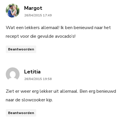
says:
Margot
26/04/2015 17:49
Wat een lekkers allemaal! Ik ben benieuwd naar het
recept voor die gevulde avocado’s!
Beantwoorden
says:
Letitia
26/04/2015 19:58
Ziet er weer erg lekker uit allemaal. Ben erg benieuwd
naar de slowcooker kip.
Beantwoorden