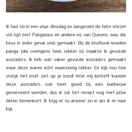
Ik had zin in een visje dinsdag en aangezien de hele vriezer
vol ligt met Pangasius en andere vis van Queens, was die
keus in ieder geval snel gemaakt. Bij de knoflook-kruiden
panga (die overigens heel lekker is) maakte ik gevulde
avocado’s. Ik heb wel vaker gevulde avocado’s gemaakt
maar deze waren echt waanzinnig lekker. En kijk nou hoe
vrolijk het eruit ziet op je bord! Wat mij betreft kunnen
deze avocado’s ook heel goed bij een barbecue
geserveerd worden, dus ik zal het recept nog met jullie
delen binnenkort. Ik krijg er nu alweer zin in als ik er naar
kijk.