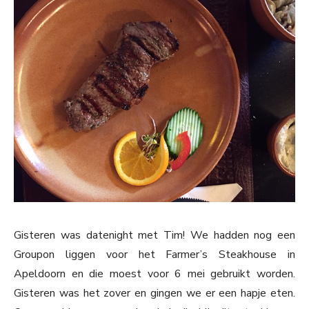
Gisteren was datenight met Tim! We hadden nog een
Groupon liggen voor het Farmer’s Steakhouse in
Apeldoorn en die moest voor 6 mei gebruikt worden.
Gisteren was het zover en gingen we er een hapje eten.