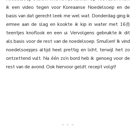
ik een video tegen voor Koreaanse Noedelsoep en de
basis van dat gerecht leek me wel wat. Donderdag ging ik
ermee aan de slag en kookte ik kip in water met 16(!)
teentjes knoflook en een ui. Vervolgens gebruikte ik dit
als basis voor de rest van de noedelsoep. Smullen! Ik vind
noedelsoepjes altijd heel prettig en licht, terwijl het zo
ontzettend vult. Na één zo’n bord heb ik genoeg voor de
rest van de avond. Ook hiervoor geldt: recept volgt!