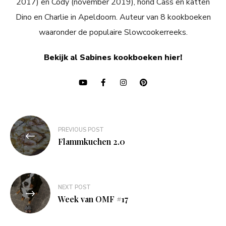
2017) en Cody (november 2019), hond Cass en katten
Dino en Charlie in Apeldoorn. Auteur van 8 kookboeken
waaronder de populaire Slowcookerreeks.
Bekijk al Sabines kookboeken hier!
Bericht
PREVIOUS POST
navigatie
Flammkuchen 2.0
NEXT POST
Week van OMF #17