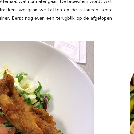
k allemaal wat normaler gaan. De broekriem wordt wat
rokken, we gaan we letten op de calorieën (lees:
iner. Eerst nog even een terugblik op de afgelopen