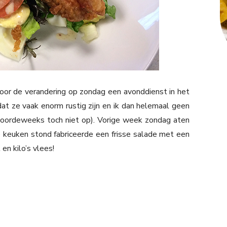
oor de verandering op zondag een avonddienst in het
t ze vaak enorm rustig zijn en ik dan helemaal geen
doordeweeks toch niet op). Vorige week zondag aten
e keuken stond fabriceerde een frisse salade met een
 en kilo’s vlees!