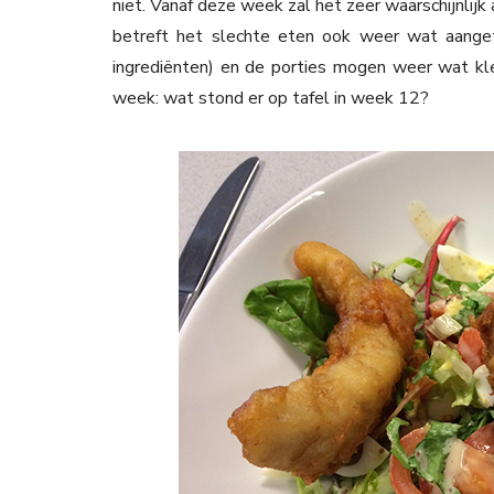
niet. Vanaf deze week zal het zeer waarschijnlij
betreft het slechte eten ook weer wat aanget
ingrediënten) en de porties mogen weer wat kle
week: wat stond er op tafel in week 12?