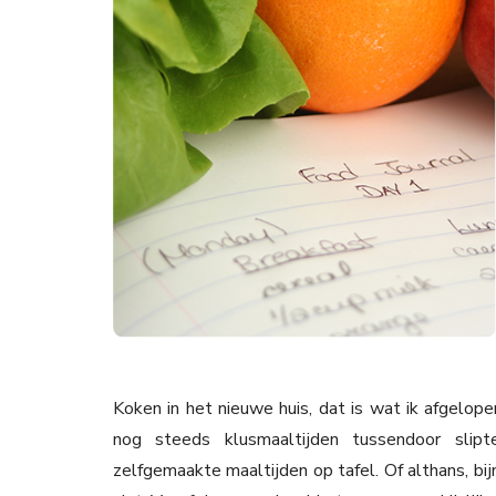
Koken in het nieuwe huis, dat is wat ik afgelop
nog steeds klusmaaltijden tussendoor slip
zelfgemaakte maaltijden op tafel. Of althans, bi