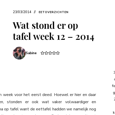
23/03/2014
EETOVERZICHTEN
Wat stond er op
tafel week 12 – 2014
Sabine
f
g
en week voor het eerst deed. Hoewel er hier en daar
ten, stonden er ook wat vaker volwaardiger en
jna op tafel want de eettafel hadden we namelijk nog
k