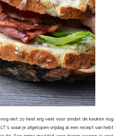
t nog niet zo heel erg veel voor omdat de keuken nog
LT’s waar je afgelopen vrijdag al een recept van hebt
e bij. Een prima maaltijd voor dagen waarop je snel