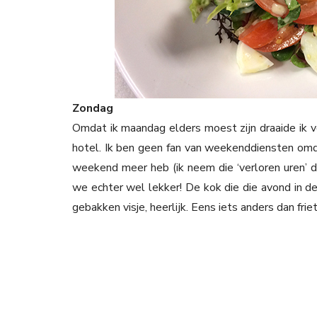
Zondag
Omdat ik maandag elders moest zijn draaide ik v
hotel. Ik ben geen fan van weekenddiensten omda
weekend meer heb (ik neem die ‘verloren uren’ 
we echter wel lekker! De kok die die avond in d
gebakken visje, heerlijk. Eens iets anders dan friet