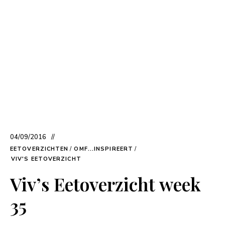
04/09/2016
EETOVERZICHTEN
/
OMF...INSPIREERT
/
VIV'S EETOVERZICHT
Viv’s Eetoverzicht week
35