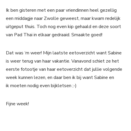
Ik ben gisteren met een paar vriendinnen heel gezellig
een middagje naar Zwolle geweest, maar kwam redelijk
uitgeput thuis. Toch nog even kip gehaald en deze soort
van Pad Thai in elkaar gedraaid. Smaakte goed!
Dat was ‘m weer! Mijn laatste eetoverzicht want Sabine
is weer terug van haar vakantie. Vanavond schiet ze het
eerste fotootje van haar eetoverzicht dat jullie volgende
week kunnen lezen, en daar ben ik bij want Sabine en
ik moeten nodig even bijkletsen ;-)
Fijne week!