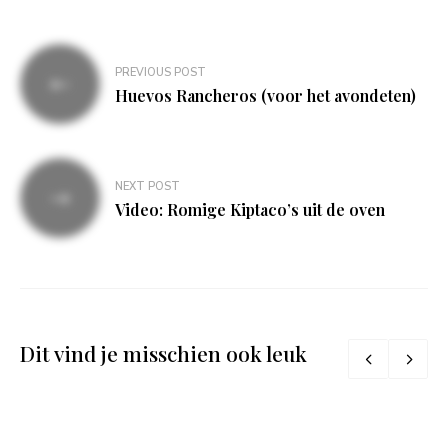
Bericht
PREVIOUS POST
navigatie
Huevos Rancheros (voor het avondeten)
NEXT POST
Video: Romige Kiptaco’s uit de oven
Dit vind je misschien ook leuk