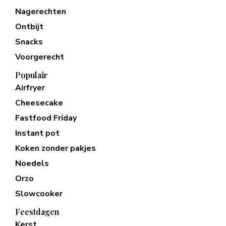
Nagerechten
Ontbijt
Snacks
Voorgerecht
Populair
Airfryer
Cheesecake
Fastfood Friday
Instant pot
Koken zonder pakjes
Noedels
Orzo
Slowcooker
Feestdagen
Kerst