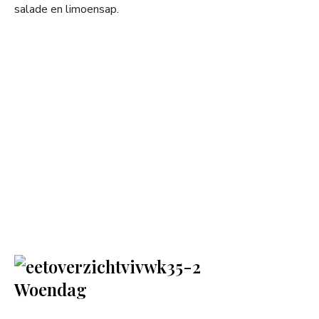
salade en limoensap.
Woendag