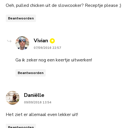
Oeh, pulled chicken uit de slowcooker? Receptje please ;)
Beantwoorden
says:
Vivian
07/09/2016 22:57
Ga ik zeker nog een keertje uitwerken!
Beantwoorden
says:
Daniëlle
09/09/2016 13:54
Het ziet er allemaal even lekker uit!
Beantwoorden