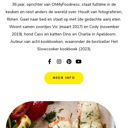
36 jaar, oprichter van OhMyFoodness, staat fulltime in de
keuken en reist anders de wereld over. Houdt van fotograferen,
filmen. Gaat naar bed en staat op met (de gedachte aan) eten.
Woont samen zoontjes Vic (maart 2017) en Cody (november
2019), hond Cass en katten Dino en Charlie in Apeldoorn.
Auteur van acht kookboeken, waaronder de bestseller Het
Slowcooker kookboek (2023).
MEER INFO