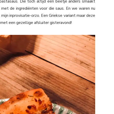
stasaus. Die toch altijd een beetje anders smaakt
 met de ingrediënten voor die saus. En we waren nu
mijn inprovisatie-orzo. Een Griekse variant maar deze
met een gezellige afsluiter gisteravond!