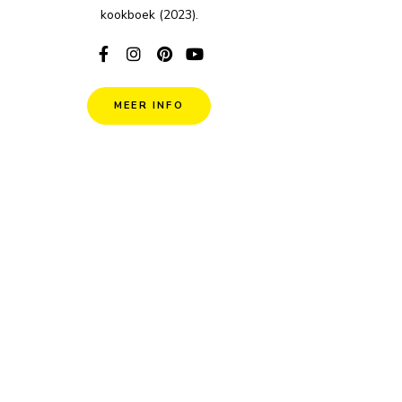
kookboek (2023).
MEER INFO