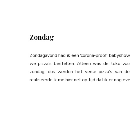
Zondag
Zondagavond had ik een ‘corona-proof’ babyshowe
we pizza’s bestellen. Alleen was de toko waa
zondag, dus werden het verse pizza’s van de
realiseerde ik me hier net op tijd dat ik er nog e