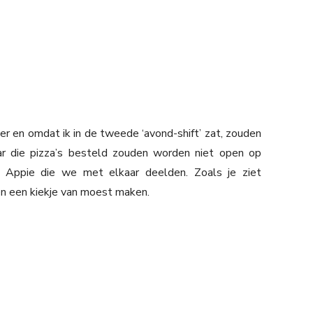
r en omdat ik in de tweede ‘avond-shift’ zat, zouden
r die pizza’s besteld zouden worden niet open op
 Appie die we met elkaar deelden. Zoals je ziet
ven een kiekje van moest maken.