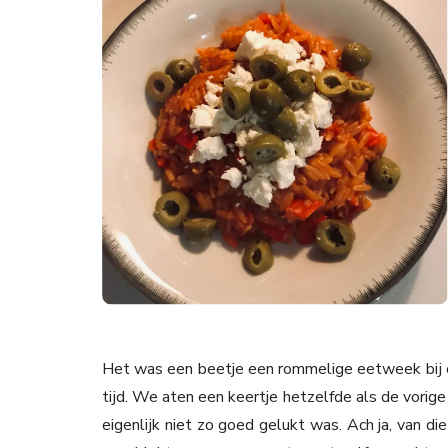
Het was een beetje een rommelige eetweek bij on
tijd. We aten een keertje hetzelfde als de vorig
eigenlijk niet zo goed gelukt was. Ach ja, van 