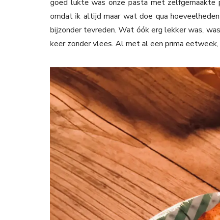
goed lukte was onze pasta met zelfgemaakte pa
omdat ik altijd maar wat doe qua hoeveelheden
bijzonder tevreden. Wat óók erg lekker was, was 
keer zonder vlees. Al met al een prima eetweek, 