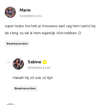
says:
Marie
01/10/2015 11:11
super leuke trui heb je trouwens aan! zag hem laatst bij
de sting. nu wil ik hem eigenlijk tóch hebben :D
Beantwoorden
says:
Sabine
05/10/2015 11:16
Hahah! Hij zit ook zó fijn!
Beantwoorden