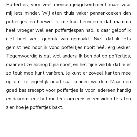
Poffertjes, voor veel mensen jeugdsentiment maar voor
mij iets minder. Wij aten thuis vaker pannenkoeken dan
poffertjes en hoewel ik me kan herinneren dat mamma
heel vroeger wel een poffertjespan had, is daar geloof ik
niet heel veel gebruik van gemaakt. Niet dat ik iets
gemist heb hoor, ik vond poffertjes nooit héél erg lekker.
Tegenwoordig is dat wel anders. Ik ben dol op poffertjes,
maar eet ze alsnog bijna nooit, en het fijne vind ik dat je er
zo leuk mee kunt variëren. Je kunt er zoveel kanten mee
op dat ze eigenlijk nooit saai kunnen worden. Maar een
goed basisrecept voor poffertjes is voor iedereen handig
en daarom leek het me leuk om eens in een video te laten
zien hoe je poffertjes bakt.