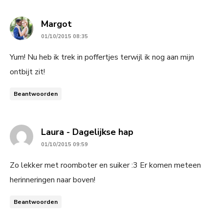
says:
Margot
01/10/2015 08:35
Yum! Nu heb ik trek in poffertjes terwijl ik nog aan mijn
ontbijt zit!
Beantwoorden
says:
Laura - Dagelijkse hap
01/10/2015 09:59
Zo lekker met roomboter en suiker :3 Er komen meteen
herinneringen naar boven!
Beantwoorden