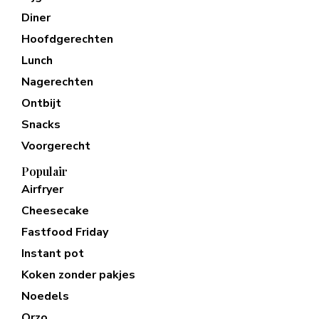
Diner
Hoofdgerechten
Lunch
Nagerechten
Ontbijt
Snacks
Voorgerecht
Populair
Airfryer
Cheesecake
Fastfood Friday
Instant pot
Koken zonder pakjes
Noedels
Orzo