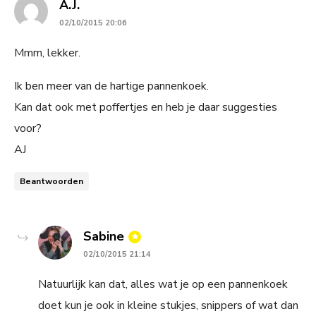
says:
A.J.
02/10/2015 20:06
Mmm, lekker.
Ik ben meer van de hartige pannenkoek.
Kan dat ook met poffertjes en heb je daar suggesties
voor?
AJ
Beantwoorden
says:
Sabine
02/10/2015 21:14
Natuurlijk kan dat, alles wat je op een pannenkoek
doet kun je ook in kleine stukjes, snippers of wat dan