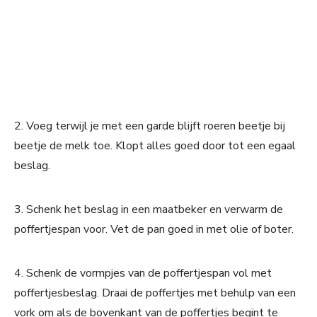
2. Voeg terwijl je met een garde blijft roeren beetje bij
beetje de melk toe. Klopt alles goed door tot een egaal
beslag.
3. Schenk het beslag in een maatbeker en verwarm de
poffertjespan voor. Vet de pan goed in met olie of boter.
4. Schenk de vormpjes van de poffertjespan vol met
poffertjesbeslag. Draai de poffertjes met behulp van een
vork om als de bovenkant van de poffertjes begint te