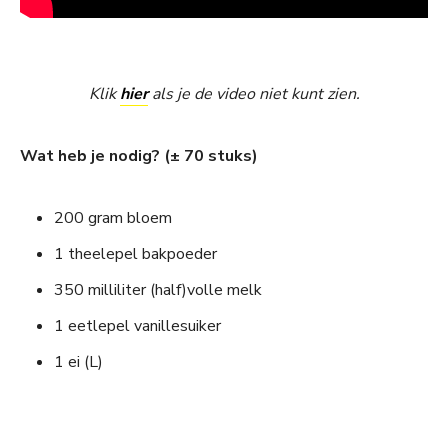
Klik
hier
als je de video niet kunt zien.
Wat heb je nodig? (± 70 stuks)
200 gram bloem
1 theelepel bakpoeder
350 milliliter (half)volle melk
1 eetlepel vanillesuiker
1 ei (L)