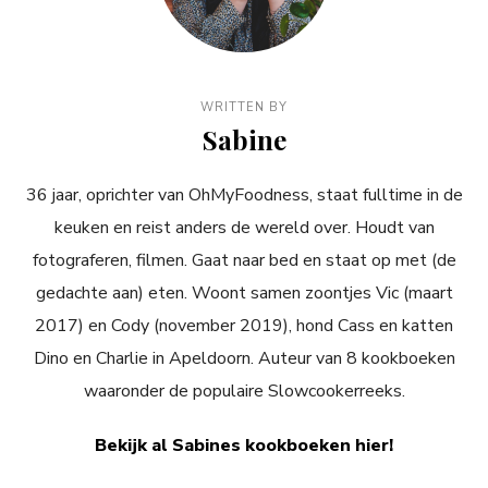
WRITTEN BY
Sabine
36 jaar, oprichter van OhMyFoodness, staat fulltime in de
keuken en reist anders de wereld over. Houdt van
fotograferen, filmen. Gaat naar bed en staat op met (de
gedachte aan) eten. Woont samen zoontjes Vic (maart
2017) en Cody (november 2019), hond Cass en katten
Dino en Charlie in Apeldoorn. Auteur van 8 kookboeken
waaronder de populaire Slowcookerreeks.
Bekijk al Sabines kookboeken hier!