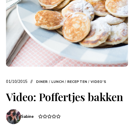
01/10/2015
DINER
/
LUNCH
/
RECEPTEN
/
VIDEO'S
Video: Poffertjes bakken
Sabine