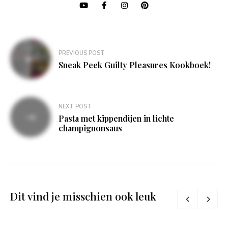
Bericht
PREVIOUS POST
navigatie
Sneak Peek Guilty Pleasures Kookboek!
NEXT POST
Pasta met kippendijen in lichte
champignonsaus
Dit vind je misschien ook leuk