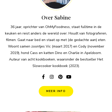
Over Sabine
36 jaar, oprichter van OhMyFoodness, staat fulltime in de
keuken en reist anders de wereld over. Houdt van fotograferen,
filmen. Gaat naar bed en staat op met (de gedachte aan) eten.
Woont samen zoontjes Vic (maart 2017) en Cody (november
2019), hond Cass en katten Dino en Charlie in Apeldoorn.
Auteur van acht kookboeken, waaronder de bestseller Het
Slowcooker kookboek (2023).
MEER INFO