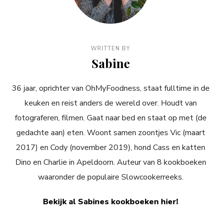
WRITTEN BY
Sabine
36 jaar, oprichter van OhMyFoodness, staat fulltime in de
keuken en reist anders de wereld over. Houdt van
fotograferen, filmen. Gaat naar bed en staat op met (de
gedachte aan) eten. Woont samen zoontjes Vic (maart
2017) en Cody (november 2019), hond Cass en katten
Dino en Charlie in Apeldoorn. Auteur van 8 kookboeken
waaronder de populaire Slowcookerreeks.
Bekijk al Sabines kookboeken hier!