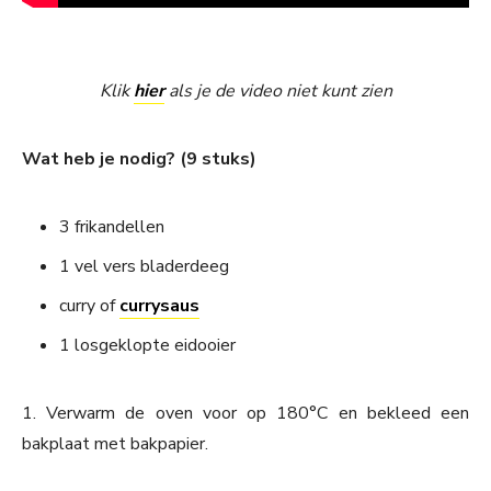
Klik
hier
als je de video niet kunt zien
Wat heb je nodig? (9 stuks)
3 frikandellen
1 vel vers bladerdeeg
curry of
currysaus
1 losgeklopte eidooier
1. Verwarm de oven voor op 180°C en bekleed een
bakplaat met bakpapier.