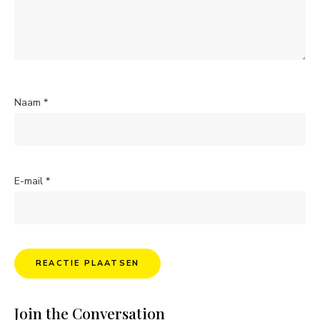
Naam
*
E-mail
*
Join the Conversation