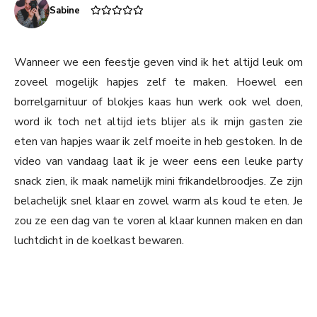
Sabine
Wanneer we een feestje geven vind ik het altijd leuk om
zoveel mogelijk hapjes zelf te maken. Hoewel een
borrelgarnituur of blokjes kaas hun werk ook wel doen,
word ik toch net altijd iets blijer als ik mijn gasten zie
eten van hapjes waar ik zelf moeite in heb gestoken. In de
video van vandaag laat ik je weer eens een leuke party
snack zien, ik maak namelijk mini frikandelbroodjes. Ze zijn
belachelijk snel klaar en zowel warm als koud te eten. Je
zou ze een dag van te voren al klaar kunnen maken en dan
luchtdicht in de koelkast bewaren.