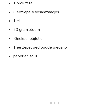
1 blok feta
6 eetlepels sesamzaadjes
1 ei
50 gram bloem
(Griekse) olijfolie
1 eetlepel gedroogde oregano
peper en zout