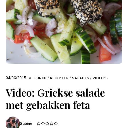
04/06/2015
LUNCH
/
RECEPTEN
/
SALADES
/
VIDEO'S
Video: Griekse salade
met gebakken feta
Sabine