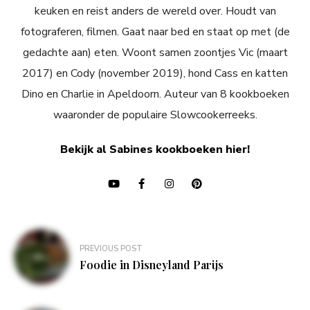
keuken en reist anders de wereld over. Houdt van
fotograferen, filmen. Gaat naar bed en staat op met (de
gedachte aan) eten. Woont samen zoontjes Vic (maart
2017) en Cody (november 2019), hond Cass en katten
Dino en Charlie in Apeldoorn. Auteur van 8 kookboeken
waaronder de populaire Slowcookerreeks.
Bekijk al Sabines kookboeken hier!
Bericht
PREVIOUS POST
navigatie
Foodie in Disneyland Parijs