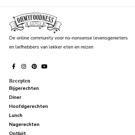
De online community voor no-nonsense levensgenieters
en liefhebbers van lekker eten en reizen
Recepten
Bijgerechten
Diner
Hoofdgerechten
Lunch
Nagerechten
Ontbijt