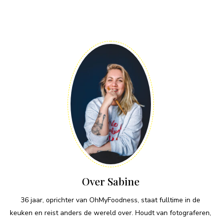
Over Sabine
36 jaar, oprichter van OhMyFoodness, staat fulltime in de
keuken en reist anders de wereld over. Houdt van fotograferen,