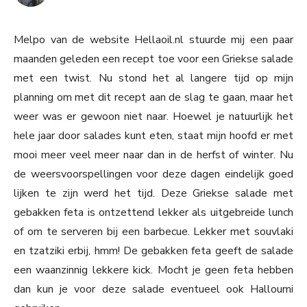
Melpo van de website Hellaoil.nl stuurde mij een paar
maanden geleden een recept toe voor een Griekse salade
met een twist. Nu stond het al langere tijd op mijn
planning om met dit recept aan de slag te gaan, maar het
weer was er gewoon niet naar. Hoewel je natuurlijk het
hele jaar door salades kunt eten, staat mijn hoofd er met
mooi meer veel meer naar dan in de herfst of winter. Nu
de weersvoorspellingen voor deze dagen eindelijk goed
lijken te zijn werd het tijd. Deze Griekse salade met
gebakken feta is ontzettend lekker als uitgebreide lunch
of om te serveren bij een barbecue. Lekker met souvlaki
en tzatziki erbij, hmm! De gebakken feta geeft de salade
een waanzinnig lekkere kick. Mocht je geen feta hebben
dan kun je voor deze salade eventueel ook Halloumi