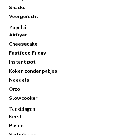
Snacks
Voorgerecht
Populair
Airfryer
Cheesecake
Fastfood Friday
Instant pot
Koken zonder pakjes
Noedels
Orzo
Slowcooker
Feestdagen
Kerst
Pasen
Sinterklaas