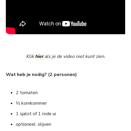
Klik
hier
als je de video niet kunt zien.
Wat heb je nodig? (2 personen)
2 tomaten
½ komkommer
1 sjalot of 1 rode ui
optioneel: olijven