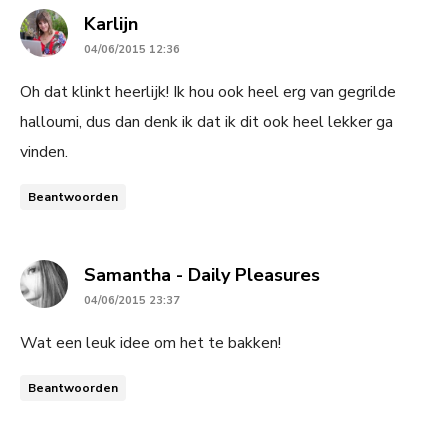
says:
Karlijn
04/06/2015 12:36
Oh dat klinkt heerlijk! Ik hou ook heel erg van gegrilde
halloumi, dus dan denk ik dat ik dit ook heel lekker ga
vinden.
Beantwoorden
says:
Samantha - Daily Pleasures
04/06/2015 23:37
Wat een leuk idee om het te bakken!
Beantwoorden