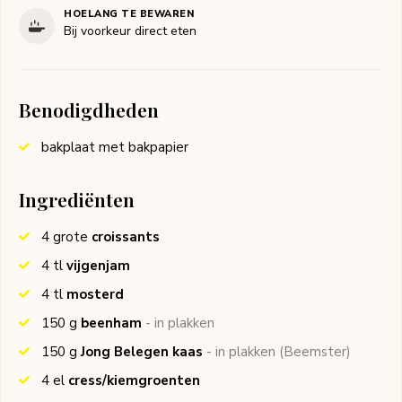
HOELANG TE BEWAREN
Bij voorkeur direct eten
Benodigdheden
bakplaat met bakpapier
Ingrediënten
4
grote
croissants
4
tl
vijgenjam
4
tl
mosterd
150
g
beenham
- in plakken
150
g
Jong Belegen kaas
- in plakken
(Beemster)
4
el
cress/kiemgroenten