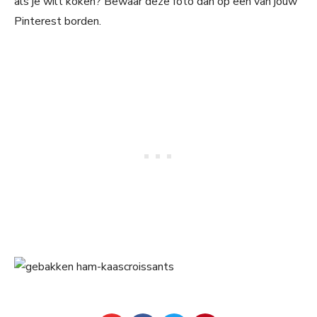
als je wilt koken? Bewaar deze foto dan op een van jouw
Pinterest borden.