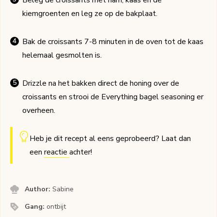
Beleg de croissants met ham, kaas en de
kiemgroenten en leg ze op de bakplaat.
Bak de croissants 7-8 minuten in de oven tot de kaas
helemaal gesmolten is.
Drizzle na het bakken direct de honing over de
croissants en strooi de Everything bagel seasoning er
overheen.
Heb je dit recept al eens geprobeerd? Laat dan
een
reactie
achter!
Author:
Sabine
Gang:
ontbijt