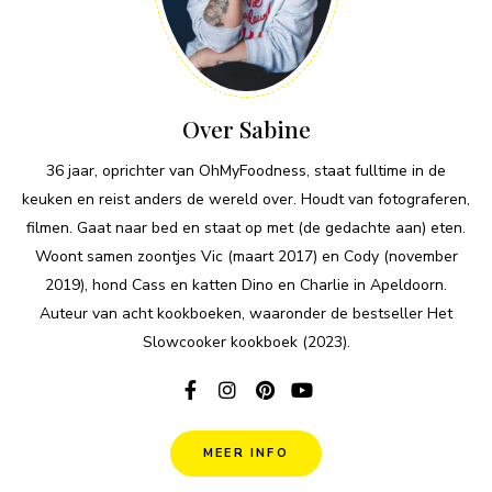
Over Sabine
36 jaar, oprichter van OhMyFoodness, staat fulltime in de
keuken en reist anders de wereld over. Houdt van fotograferen,
filmen. Gaat naar bed en staat op met (de gedachte aan) eten.
Woont samen zoontjes Vic (maart 2017) en Cody (november
2019), hond Cass en katten Dino en Charlie in Apeldoorn.
Auteur van acht kookboeken, waaronder de bestseller Het
Slowcooker kookboek (2023).
MEER INFO