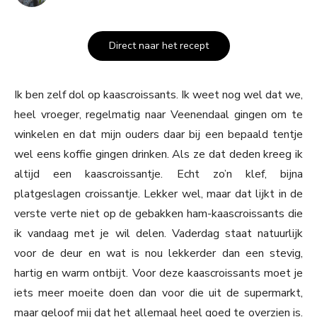
Direct naar het recept
Ik ben zelf dol op kaascroissants. Ik weet nog wel dat we,
heel vroeger, regelmatig naar Veenendaal gingen om te
winkelen en dat mijn ouders daar bij een bepaald tentje
wel eens koffie gingen drinken. Als ze dat deden kreeg ik
altijd een kaascroissantje. Echt zo’n klef, bijna
platgeslagen croissantje. Lekker wel, maar dat lijkt in de
verste verte niet op de gebakken ham-kaascroissants die
ik vandaag met je wil delen. Vaderdag staat natuurlijk
voor de deur en wat is nou lekkerder dan een stevig,
hartig en warm ontbijt. Voor deze kaascroissants moet je
iets meer moeite doen dan voor die uit de supermarkt,
maar geloof mij dat het allemaal heel goed te overzien is.