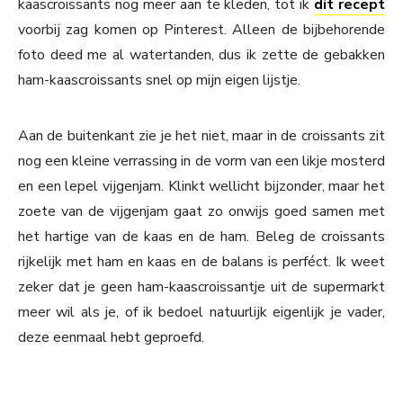
kaascroissants nog meer aan te kleden, tot ik
dit recept
voorbij zag komen op Pinterest. Alleen de bijbehorende
foto deed me al watertanden, dus ik zette de gebakken
ham-kaascroissants snel op mijn eigen lijstje.
Aan de buitenkant zie je het niet, maar in de croissants zit
nog een kleine verrassing in de vorm van een likje mosterd
en een lepel vijgenjam. Klinkt wellicht bijzonder, maar het
zoete van de vijgenjam gaat zo onwijs goed samen met
het hartige van de kaas en de ham. Beleg de croissants
rijkelijk met ham en kaas en de balans is perféct. Ik weet
zeker dat je geen ham-kaascroissantje uit de supermarkt
meer wil als je, of ik bedoel natuurlijk eigenlijk je vader,
deze eenmaal hebt geproefd.