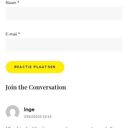
Naam
*
E-mail
*
Join the Conversation
says:
Inge
23/12/2023 10:10