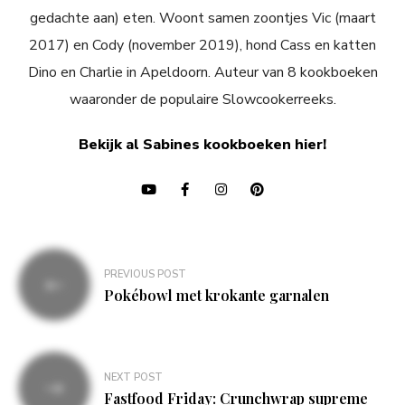
gedachte aan) eten. Woont samen zoontjes Vic (maart
2017) en Cody (november 2019), hond Cass en katten
Dino en Charlie in Apeldoorn. Auteur van 8 kookboeken
waaronder de populaire Slowcookerreeks.
Bekijk al Sabines kookboeken hier!
Bericht
PREVIOUS POST
navigatie
Pokébowl met krokante garnalen
NEXT POST
Fastfood Friday: Crunchwrap supreme