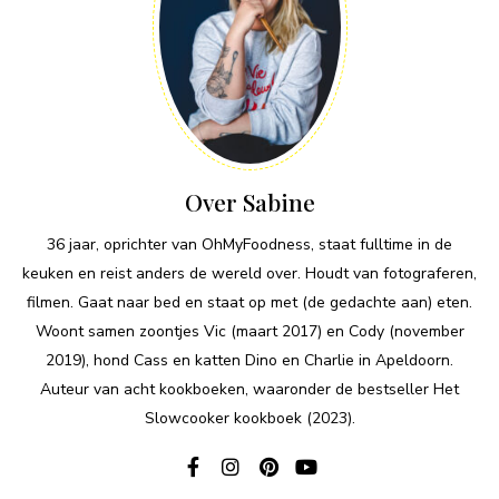
Over Sabine
36 jaar, oprichter van OhMyFoodness, staat fulltime in de
keuken en reist anders de wereld over. Houdt van fotograferen,
filmen. Gaat naar bed en staat op met (de gedachte aan) eten.
Woont samen zoontjes Vic (maart 2017) en Cody (november
2019), hond Cass en katten Dino en Charlie in Apeldoorn.
Auteur van acht kookboeken, waaronder de bestseller Het
Slowcooker kookboek (2023).