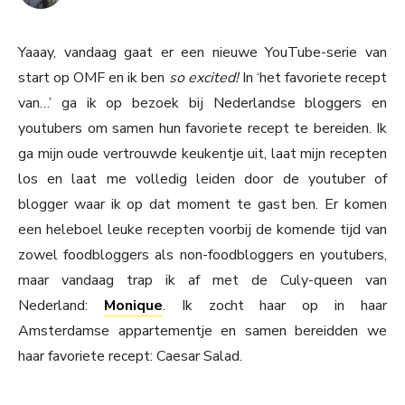
Yaaay, vandaag gaat er een nieuwe YouTube-serie van
start op OMF en ik ben
so excited!
In ‘het favoriete recept
van…’ ga ik op bezoek bij Nederlandse bloggers en
youtubers om samen hun favoriete recept te bereiden. Ik
ga mijn oude vertrouwde keukentje uit, laat mijn recepten
los en laat me volledig leiden door de youtuber of
blogger waar ik op dat moment te gast ben. Er komen
een heleboel leuke recepten voorbij de komende tijd van
zowel foodbloggers als non-foodbloggers en youtubers,
maar vandaag trap ik af met de Culy-queen van
Nederland:
Monique
. Ik zocht haar op in haar
Amsterdamse appartementje en samen bereidden we
haar favoriete recept: Caesar Salad.