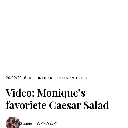
20/02/2016
LUNCH
/
RECEPTEN
/
VIDEO'S
Video: Monique’s
favoriete Caesar Salad
Sabine