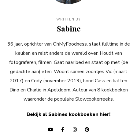
WRITTEN BY
Sabine
36 jaar, oprichter van OhMyFoodness, staat fulltime in de
keuken en reist anders de wereld over. Houdt van
fotograferen, filmen. Gaat naar bed en staat op met (de
gedachte aan) eten. Woont samen zoontjes Vic (maart
2017) en Cody (november 2019), hond Cass en katten
Dino en Charlie in Apeldoorn. Auteur van 8 kookboeken
waaronder de populaire Slowcookerreeks.
Bekijk al Sabines kookboeken hier!