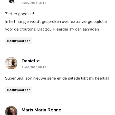
20/02/2016 15:12
Ziet er goed uit!
In het filmpje wordt gesproken over extra vierge olijfolie
voor de croutons. Dat zou ik eerder af- dan aanraden.
Beantwoorden
says:
Daniëlle
21/02/2016 08:10
Super leuk zo’n nieuwe serie en de salade lijkt mij heerlijk!
Beantwoorden
says:
Maris Maria Renne