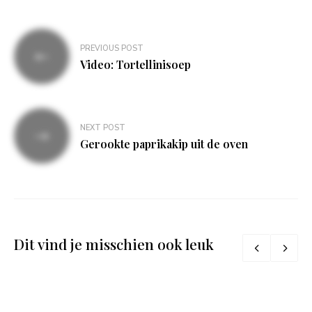
Bericht
PREVIOUS POST
navigatie
Video: Tortellinisoep
NEXT POST
Gerookte paprikakip uit de oven
Dit vind je misschien ook leuk