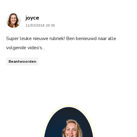
says:
joyce
11/03/2016 20:35
Super leuke nieuwe rubriek! Ben benieuwd naar alle
volgende video’s…
Beantwoorden