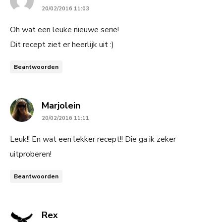
20/02/2016 11:03
Oh wat een leuke nieuwe serie!
Dit recept ziet er heerlijk uit :)
Beantwoorden
says:
Marjolein
20/02/2016 11:11
Leuk!! En wat een lekker recept!! Die ga ik zeker
uitproberen!
Beantwoorden
says:
Rex