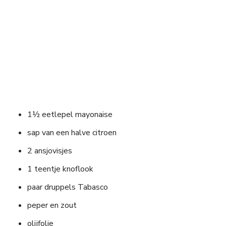
1½ eetlepel mayonaise
sap van een halve citroen
2 ansjovisjes
1 teentje knoflook
paar druppels Tabasco
peper en zout
olijfolie