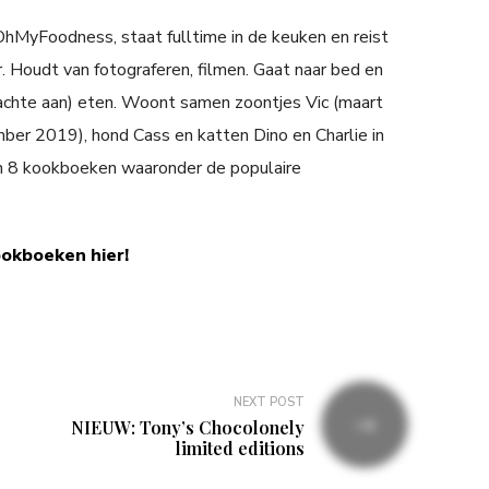
 OhMyFoodness, staat fulltime in de keuken en reist
. Houdt van fotograferen, filmen. Gaat naar bed en
achte aan) eten. Woont samen zoontjes Vic (maart
er 2019), hond Cass en katten Dino en Charlie in
n 8 kookboeken waaronder de populaire
ookboeken hier!
NEXT POST
NIEUW: Tony’s Chocolonely
limited editions