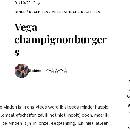
01/10/2013
DINER
/
RECEPTEN
/
VEGETARISCHE RECEPTEN
Vega
champignonburger
s
Sabine
f
g
e vinden is in ons vlees word ik steeds minder happig
emaal afschaffen zal ik het niet (nooit) doen, maar ik
e vinden zijn in onze eetplanning. En niet alleen
k