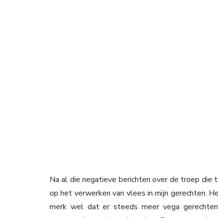
Na al die negatieve berichten over de troep die t
op het verwerken van vlees in mijn gerechten. Hel
merk wel dat er steeds meer vega gerechten t