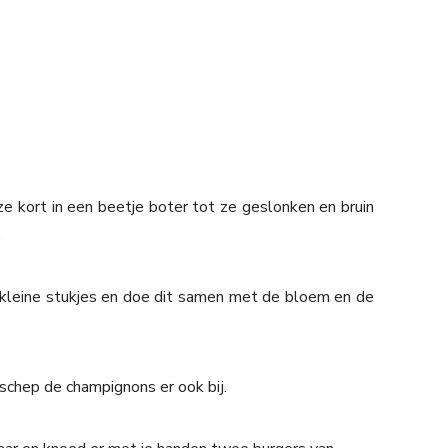
ze kort in een beetje boter tot ze geslonken en bruin
.
n kleine stukjes en doe dit samen met de bloem en de
 schep de champignons er ook bij.