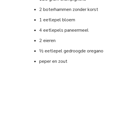
2 boterhammen zonder korst
1 eetlepel bloem
4 eetlepels paneermeel
2 eieren
½ eetlepel gedroogde oregano
peper en zout