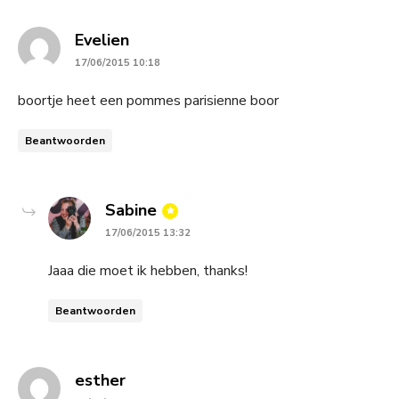
says:
Evelien
17/06/2015 10:18
boortje heet een pommes parisienne boor
Beantwoorden
says:
Sabine
17/06/2015 13:32
Jaaa die moet ik hebben, thanks!
Beantwoorden
says:
esther