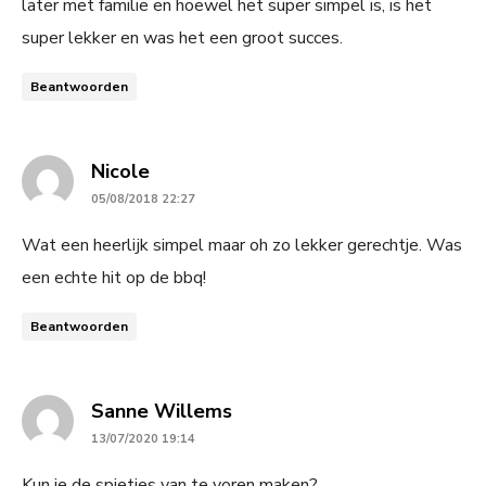
later met familie en hoewel het super simpel is, is het
super lekker en was het een groot succes.
Beantwoorden
says:
Nicole
05/08/2018 22:27
Wat een heerlijk simpel maar oh zo lekker gerechtje. Was
een echte hit op de bbq!
Beantwoorden
says:
Sanne Willems
13/07/2020 19:14
Kun je de spietjes van te voren maken?