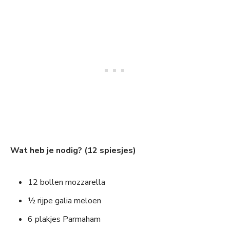
Wat heb je nodig? (12 spiesjes)
12 bollen mozzarella
½ rijpe galia meloen
6 plakjes Parmaham