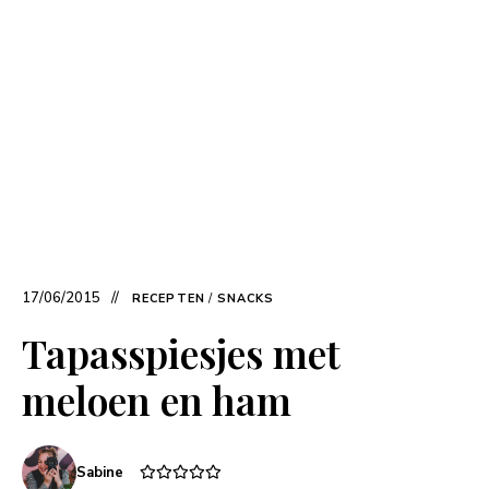
17/06/2015
RECEPTEN
/
SNACKS
Tapasspiesjes met
meloen en ham
Sabine