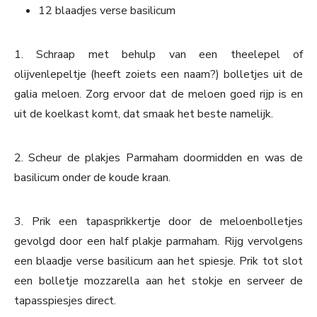
12 blaadjes verse basilicum
1. Schraap met behulp van een theelepel of
olijvenlepeltje (heeft zoiets een naam?) bolletjes uit de
galia meloen. Zorg ervoor dat de meloen goed rijp is en
uit de koelkast komt, dat smaak het beste namelijk.
2. Scheur de plakjes Parmaham doormidden en was de
basilicum onder de koude kraan.
3. Prik een tapasprikkertje door de meloenbolletjes
gevolgd door een half plakje parmaham. Rijg vervolgens
een blaadje verse basilicum aan het spiesje. Prik tot slot
een bolletje mozzarella aan het stokje en serveer de
tapasspiesjes direct.