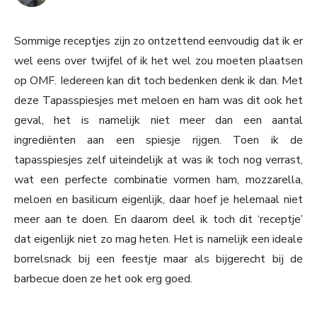
Sommige receptjes zijn zo ontzettend eenvoudig dat ik er
wel eens over twijfel of ik het wel zou moeten plaatsen
op OMF. Iedereen kan dit toch bedenken denk ik dan. Met
deze Tapasspiesjes met meloen en ham was dit ook het
geval, het is namelijk niet meer dan een aantal
ingrediënten aan een spiesje rijgen. Toen ik de
tapasspiesjes zelf uiteindelijk at was ik toch nog verrast,
wat een perfecte combinatie vormen ham, mozzarella,
meloen en basilicum eigenlijk, daar hoef je helemaal niet
meer aan te doen. En daarom deel ik toch dit ‘receptje’
dat eigenlijk niet zo mag heten. Het is namelijk een ideale
borrelsnack bij een feestje maar als bijgerecht bij de
barbecue doen ze het ook erg goed.