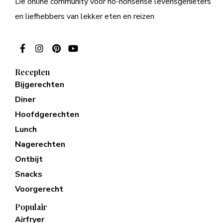
De online community voor no-nonsense levensgenieters
en liefhebbers van lekker eten en reizen
Recepten
Bijgerechten
Diner
Hoofdgerechten
Lunch
Nagerechten
Ontbijt
Snacks
Voorgerecht
Populair
Airfryer