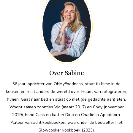
Over Sabine
36 jaar, oprichter van OhMyFoodness, staat fulltime in de
keuken en reist anders de wereld over. Houdt van fotograferen,
filmen. Gaat naar bed en staat op met (de gedachte aan) eten.
Woont samen zoontjes Vic (maart 2017) en Cody (november
2019), hond Cass en katten Dino en Charlie in Apeldoorn.
Auteur van acht kookboeken, waaronder de bestseller Het
Slowcooker kookboek (2023).