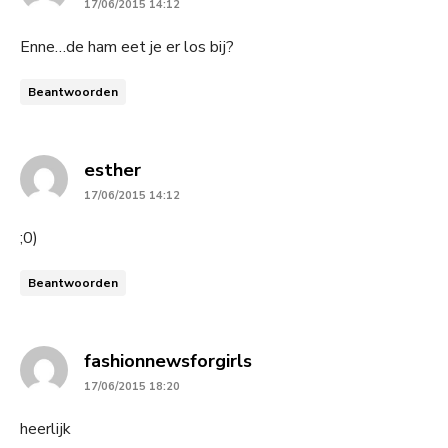
17/06/2015 14:12
Enne…de ham eet je er los bij?
Beantwoorden
says:
esther
17/06/2015 14:12
;0)
Beantwoorden
says:
fashionnewsforgirls
17/06/2015 18:20
heerlijk